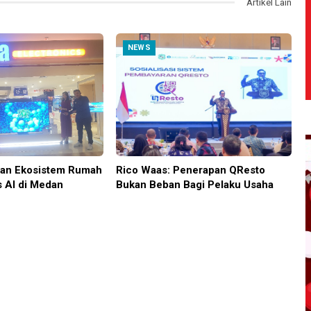
Artikel Lain
NEWS
kan Ekosistem Rumah
Rico Waas: Penerapan QResto
s AI di Medan
Bukan Beban Bagi Pelaku Usaha