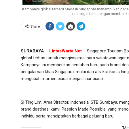
Kampanye global terbaru Made in Singapore menampilkan penaw
rasa ingin tahu dengan memberika
Share
SURABAYA
– LintasWarta.Net
–
Singapore Tourism Bo
global terbaru untuk menginspirasi para wisatawan agar 
Kampanye ini memberikan sentuhan baru pada brand des
pengalaman khas Singapura, mulai dari atraksi ikonis hi
mengubah momen biasa menjadi luar biasa.
Si Ting Lim, Area Director, Indonesia, STB Surabaya, m
brand destinasi kami, Passion Made Possible, yang me
individu serta menciptakan berbagai peluang baru.
“Me