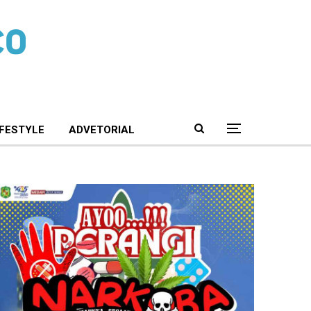
IFESTYLE
ADVETORIAL