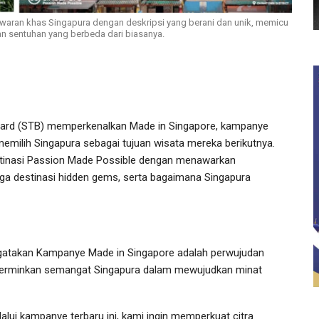
aran khas Singapura dengan deskripsi yang berani dan unik, memicu
n sentuhan yang berbeda dari biasanya.
ard (STB) memperkenalkan Made in Singapore, kampanye
memilih Singapura sebagai tujuan wisata mereka berikutnya.
tinasi Passion Made Possible dengan menawarkan
ngga destinasi hidden gems, serta bagaimana Singapura
engatakan Kampanye Made in Singapore adalah perwujudan
ncerminkan semangat Singapura dalam mewujudkan minat
lalui kampanye terbaru ini, kami ingin memperkuat citra