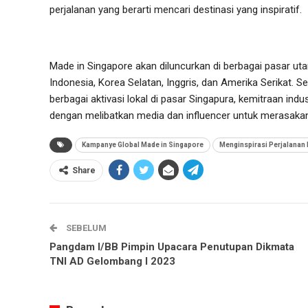
perjalanan yang berarti mencari destinasi yang inspiratif.
Made in Singapore akan diluncurkan di berbagai pasar uta
Indonesia, Korea Selatan, Inggris, dan Amerika Serikat. Se
berbagai aktivasi lokal di pasar Singapura, kemitraan ind
dengan melibatkan media dan influencer untuk merasakan
Kampanye Global Made in Singapore
Menginspirasi Perjalanan
Share
SEBELUM
Pangdam I/BB Pimpin Upacara Penutupan Dikmata
TNI AD Gelombang I 2023