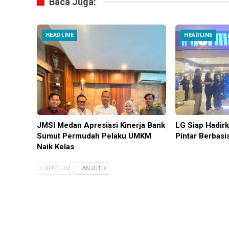
Baca Juga:
HEADLINE
HEADLINE
JMSI Medan Apresiasi Kinerja Bank
LG Siap Hadir
Sumut Permudah Pelaku UMKM
Pintar Berbasi
Naik Kelas
SEBELUM
LANJUT