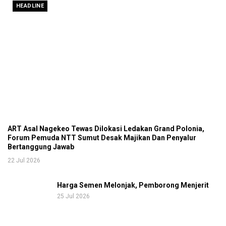
HEADLINE
ART Asal Nagekeo Tewas Dilokasi Ledakan Grand Polonia,
Forum Pemuda NTT Sumut Desak Majikan Dan Penyalur
Bertanggung Jawab
22 Jul 2026
Harga Semen Melonjak, Pemborong Menjerit
25 Jul 2026