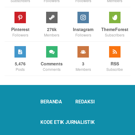
Subscribers
Followers
Followers
Members
Pinterest
276k
Instagram
ThemeForest
Followers
Members
Followers
Subscribers
5,476
Comments
3
RSS
Posts
Comments
Members
Subscribe
BERANDA
REDAKSI
KODE ETIK JURNALISTIK