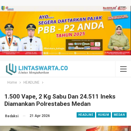
Home
HEADLINE
1.500 Vape, 2 Kg Sabu Dan 24.511 Ineks
Diamankan Polrestabes Medan
HEADLINE
HUKUM
MEDAN
21 Apr 2026
Redaksi