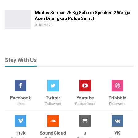
Modus Simpan 25 Kg Sabu di Speaker, 2 Warga
Aceh Ditangkap Polda Sumut
8 Jul 2026
Stay With Us
Facebook
Twitter
Youtube
Dribbble
Likes
Followers
Subscribers
Followers
117k
SoundCloud
3
VK