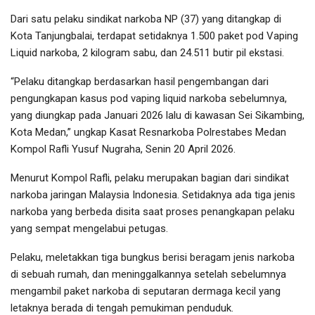
Dari satu pelaku sindikat narkoba NP (37) yang ditangkap di
Kota Tanjungbalai, terdapat setidaknya 1.500 paket pod Vaping
Liquid narkoba, 2 kilogram sabu, dan 24.511 butir pil ekstasi.
“Pelaku ditangkap berdasarkan hasil pengembangan dari
pengungkapan kasus pod vaping liquid narkoba sebelumnya,
yang diungkap pada Januari 2026 lalu di kawasan Sei Sikambing,
Kota Medan,” ungkap Kasat Resnarkoba Polrestabes Medan
Kompol Rafli Yusuf Nugraha, Senin 20 April 2026.
Menurut Kompol Rafli, pelaku merupakan bagian dari sindikat
narkoba jaringan Malaysia Indonesia. Setidaknya ada tiga jenis
narkoba yang berbeda disita saat proses penangkapan pelaku
yang sempat mengelabui petugas.
Pelaku, meletakkan tiga bungkus berisi beragam jenis narkoba
di sebuah rumah, dan meninggalkannya setelah sebelumnya
mengambil paket narkoba di seputaran dermaga kecil yang
letaknya berada di tengah pemukiman penduduk.