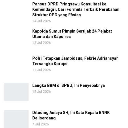
Pansus DPRD Pringsewu Konsultasi ke
Kemendagri, Cari Formula Terbaik Perubahan
Struktur OPD yang Efisien
14 Jul 2026
Kapolda Sumut Pimpin Sertijab 24 Pejabat
Utama dan Kapolres
13 Jul 2026
Polri Tetapkan Jampidsus, Febrie Adriansyah
Tersangka Korupsi
11 Jul 2026
Langka BBM di SPBU, Ini Penyebabnya
15 Jul 2026
Dituding Aniaya SH, Ini Kata Kepala BNNK
Deliserdang
7 Jul 2026