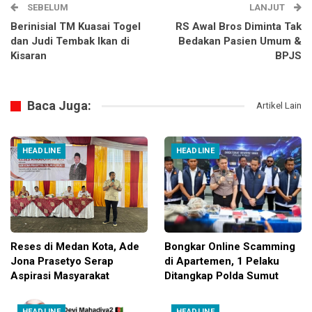
SEBELUM
LANJUT
Berinisial TM Kuasai Togel
RS Awal Bros Diminta Tak
dan Judi Tembak Ikan di
Bedakan Pasien Umum &
Kisaran
BPJS
Baca Juga:
Artikel Lain
HEADLINE
HEADLINE
Reses di Medan Kota, Ade
Bongkar Online Scamming
Jona Prasetyo Serap
di Apartemen, 1 Pelaku
Aspirasi Masyarakat
Ditangkap Polda Sumut
HEADLINE
HEADLINE