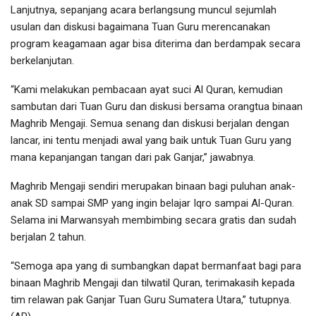
Lanjutnya, sepanjang acara berlangsung muncul sejumlah
usulan dan diskusi bagaimana Tuan Guru merencanakan
program keagamaan agar bisa diterima dan berdampak secara
berkelanjutan.
“Kami melakukan pembacaan ayat suci Al Quran, kemudian
sambutan dari Tuan Guru dan diskusi bersama orangtua binaan
Maghrib Mengaji. Semua senang dan diskusi berjalan dengan
lancar, ini tentu menjadi awal yang baik untuk Tuan Guru yang
mana kepanjangan tangan dari pak Ganjar,” jawabnya.
Maghrib Mengaji sendiri merupakan binaan bagi puluhan anak-
anak SD sampai SMP yang ingin belajar Iqro sampai Al-Quran.
Selama ini Marwansyah membimbing secara gratis dan sudah
berjalan 2 tahun.
“Semoga apa yang di sumbangkan dapat bermanfaat bagi para
binaan Maghrib Mengaji dan tilwatil Quran, terimakasih kepada
tim relawan pak Ganjar Tuan Guru Sumatera Utara,” tutupnya.