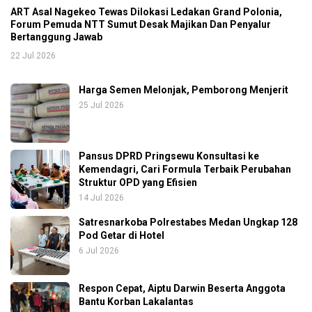
ART Asal Nagekeo Tewas Dilokasi Ledakan Grand Polonia,
Forum Pemuda NTT Sumut Desak Majikan Dan Penyalur
Bertanggung Jawab
22 Jul 2026
Harga Semen Melonjak, Pemborong Menjerit
25 Jul 2026
Pansus DPRD Pringsewu Konsultasi ke
Kemendagri, Cari Formula Terbaik Perubahan
Struktur OPD yang Efisien
14 Jul 2026
Satresnarkoba Polrestabes Medan Ungkap 128
Pod Getar di Hotel
6 Jul 2026
Respon Cepat, Aiptu Darwin Beserta Anggota
Bantu Korban Lakalantas