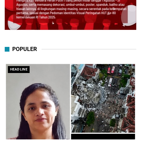
POPULER
HEADLINE