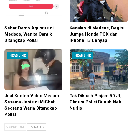
Sebar Demo Agustus di
Kenalan di Medsos, Begitu
Medsos, Wanita Cantik
Jumpa Honda PCX dan
Ditangkap Polisi
iPhone 13 Lenyap
HEADLINE
HEADLINE
Jual Konten Video Mesum
Tak Dikasih Pinjam 50 Jt,
Sesama Jenis di MiChat,
Oknum Polisi Bunuh Nek
Seorang Waria Ditangkap
Nurlis
Polisi
SEBELUM
LANJUT