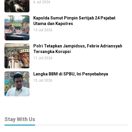
6 Jul 2026
Kapolda Sumut Pimpin Sertijab 24 Pejabat
Utama dan Kapolres
13 Jul 2026
Polri Tetapkan Jampidsus, Febrie Adriansyah
Tersangka Korupsi
11 Jul 2026
Langka BBM di SPBU, Ini Penyebabnya
15 Jul 2026
Stay With Us