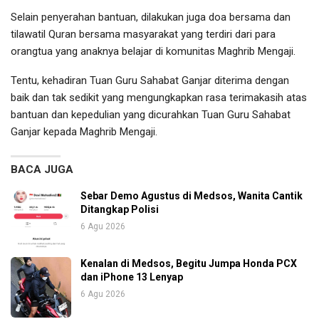
Selain penyerahan bantuan, dilakukan juga doa bersama dan
tilawatil Quran bersama masyarakat yang terdiri dari para
orangtua yang anaknya belajar di komunitas Maghrib Mengaji.
Tentu, kehadiran Tuan Guru Sahabat Ganjar diterima dengan
baik dan tak sedikit yang mengungkapkan rasa terimakasih atas
bantuan dan kepedulian yang dicurahkan Tuan Guru Sahabat
Ganjar kepada Maghrib Mengaji.
BACA JUGA
Sebar Demo Agustus di Medsos, Wanita Cantik
Ditangkap Polisi
6 Agu 2026
Kenalan di Medsos, Begitu Jumpa Honda PCX
dan iPhone 13 Lenyap
6 Agu 2026