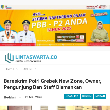
Home
HEADLINE
Bareskrim Polri Grebek New Zone, Owner,
Pengunjung Dan Staff Diamankan
HEADLINE
HUKUM
MEDAN
23 Mei 2026
Redaksi