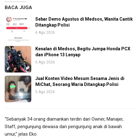
BACA JUGA
Sebar Demo Agustus di Medsos, Wanita Cantik
Ditangkap Polisi
6 Agu 2026
Kenalan di Medsos, Begitu Jumpa Honda PCX
dan iPhone 13 Lenyap
6 Agu 2026
Jual Konten Video Mesum Sesama Jenis di
MiChat, Seorang Waria Ditangkap Polisi
5 Agu 2026
“Sebanyak 34 orang diamankan terdiri dari Owner, Manajer,
Staff, pengunjung dewasa dan pengunjung anak di bawah
umur,” jelas Eko.