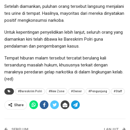
Setelah diamankan, puluhan orang tersebut langsung menjalani
tes urine di tempat. Hasilnya, mayoritas dari mereka dinyatakan
positif mengkonsumsi narkoba.
Untuk kepentingan penyelidikan lebih lanjut, seluruh orang yang
diamankan kini telah dibawa ke Bareskrim Polri guna
pendalaman dan pengembangan kasus.
Tempat hiburan malam tersebut tercatat berulang kali
tersandung masalah hukum, khususnya terkait dengan
maraknya peredaran gelap narkotika di dalam lingkungan kelab.
(red)
#Bareskrim Polri
#New Zone
#Owner
#Pengunjung
#Staff
Share
SEBELUM
LANJUT