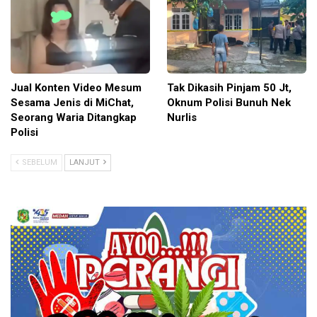
Jual Konten Video Mesum
Tak Dikasih Pinjam 50 Jt,
Sesama Jenis di MiChat,
Oknum Polisi Bunuh Nek
Seorang Waria Ditangkap
Nurlis
Polisi
SEBELUM
LANJUT