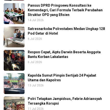
Pansus DPRD Pringsewu Konsultasi ke
Kemendagri, Cari Formula Terbaik Perubahan
Struktur OPD yang Efisien
14 Jul 2026
Satresnarkoba Polrestabes Medan Ungkap 128
Pod Getar di Hotel
6 Jul 2026
Respon Cepat, Aiptu Darwin Beserta Anggota
Bantu Korban Lakalantas
6 Jul 2026
Kapolda Sumut Pimpin Sertijab 24 Pejabat
Utama dan Kapolres
13 Jul 2026
Polri Tetapkan Jampidsus, Febrie Adriansyah
Tersangka Korupsi
11 Jul 2026