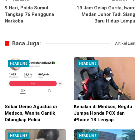
9 Hari, Polda Sumut
19 Jam Gelap Gurita, Iwan:
Tangkap 76 Pengguna
Medan Johor Tadi Siang
Narkoba
Baru Hidup Lampu
Baca Juga:
Artikel Lain
HEADLINE
HEADLINE
Sebar Demo Agustus di
Kenalan di Medsos, Begitu
Medsos, Wanita Cantik
Jumpa Honda PCX dan
Ditangkap Polisi
iPhone 13 Lenyap
HEADLINE
HEADLINE