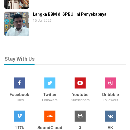
Langka BBM di SPBU, Ini Penyebabnya
15 Jul 2026
Stay With Us
Facebook
Twitter
Youtube
Dribbble
Likes
Followers
Subscribers
Followers
117k
SoundCloud
3
VK