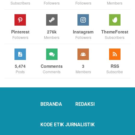
Subscribers
Followers
Followers
Members
Pinterest
276k
Instagram
ThemeForest
Followers
Members
Followers
Subscribers
5,474
Comments
3
RSS
Posts
Comments
Members
Subscribe
BERANDA
REDAKSI
KODE ETIK JURNALISTIK