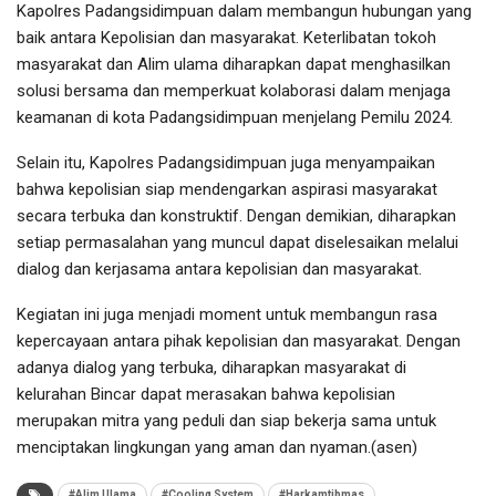
Kapolres Padangsidimpuan dalam membangun hubungan yang
baik antara Kepolisian dan masyarakat. Keterlibatan tokoh
masyarakat dan Alim ulama diharapkan dapat menghasilkan
solusi bersama dan memperkuat kolaborasi dalam menjaga
keamanan di kota Padangsidimpuan menjelang Pemilu 2024.
Selain itu, Kapolres Padangsidimpuan juga menyampaikan
bahwa kepolisian siap mendengarkan aspirasi masyarakat
secara terbuka dan konstruktif. Dengan demikian, diharapkan
setiap permasalahan yang muncul dapat diselesaikan melalui
dialog dan kerjasama antara kepolisian dan masyarakat.
Kegiatan ini juga menjadi moment untuk membangun rasa
kepercayaan antara pihak kepolisian dan masyarakat. Dengan
adanya dialog yang terbuka, diharapkan masyarakat di
kelurahan Bincar dapat merasakan bahwa kepolisian
merupakan mitra yang peduli dan siap bekerja sama untuk
menciptakan lingkungan yang aman dan nyaman.(asen)
#Alim Ulama
#Cooling System
#Harkamtibmas