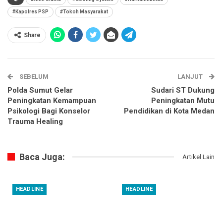
#Kapolres PSP
#Tokoh Masyarakat
Share
SEBELUM
LANJUT
Polda Sumut Gelar
Sudari ST Dukung
Peningkatan Kemampuan
Peningkatan Mutu
Psikologi Bagi Konselor
Pendidikan di Kota Medan
Trauma Healing
Baca Juga:
Artikel Lain
HEADLINE
HEADLINE