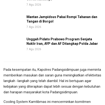
7 Agu 2026
Mantan Jampidsus Pakai Rompi Tahanan dan
Tangan di Borgol
7 Agu 2026
Unggah Pidato Prabowo Program Senjata
Nuklir Iran, AYP dan AF Ditangkap Polda Jabar
7 Agu 2026
Pada kesempatan itu, Kapolres Padangsidimpuan juga meminta
memberikan masukan dan saran guna meningkatkan efektivitas
langkah -langkah yang telah diambil. Hal ini bertujuan agar
kebijakan yang diterapkan dapat lebih sesuai dengan kebutuhan
dan harapan masyarakat kota Padangsidimpuan.
Cooling System Kamtibmas ini mencerminkan komitmen