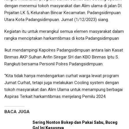
dengan menemui tokoh masyarakat dan Alim ulama di jalan DI.
Pnjaitan LK 5, Kelurahan Bincar Kecamatan. Padangsidimpuan
Utara Kota Padangsidimpuan. Jumat (1/12/2023) siang.
Kegiatan itu untuk merangkul semua elemen masyarakat dalam
rangka menciptakan harkamtibmas di kota Padangsidimpuan
Ikut mendampingi Kapolres Padangsidimpuan antara lain Kasat
Binmas AKP Sulhan Arifin Siregar SH dan KBO Binmas Iptu S.
Rangkuti bersama Personil Polres Padangsidimpuan.
“Kita tidak hanya mendengarkan curhat warga lewat program
Jumat Curhat, tetapi juga melakukan Cooling system dengan
tokoh masyarakat dan Alim Ulama untuk menampung berbagai
Aspiras Terkait harkamtibmas menjelang Pemilu 2024.
BACA JUGA
Sering Nonton Bokep dan Pakai Sabu, Buceg
Gol Ini Kasusnya