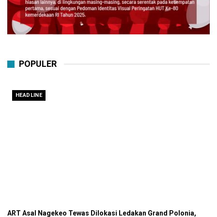
POPULER
HEADLINE
ART Asal Nagekeo Tewas Dilokasi Ledakan Grand Polonia,