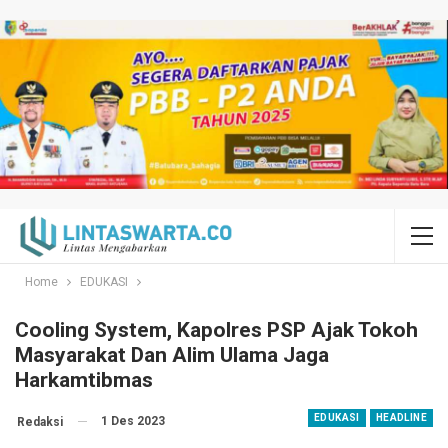
Home
EDUKASI
Cooling System, Kapolres PSP Ajak Tokoh
Masyarakat Dan Alim Ulama Jaga
Harkamtibmas
EDUKASI
HEADLINE
1 Des 2023
Redaksi