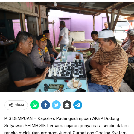
Share
P. SIDEMPUAN – Kapolres Padangsidimpuan AKBP Dudung
Setyawan SH MH SIK bersama jajaran punya cara sendiri dalam
rangka melakukan program Jumat Curhat dan Cooling System