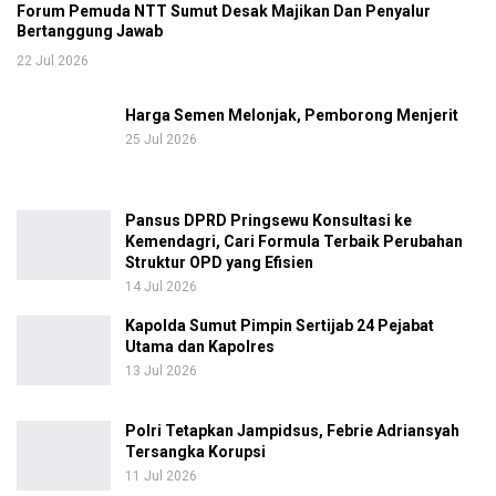
Forum Pemuda NTT Sumut Desak Majikan Dan Penyalur
Bertanggung Jawab
22 Jul 2026
Harga Semen Melonjak, Pemborong Menjerit
25 Jul 2026
Pansus DPRD Pringsewu Konsultasi ke
Kemendagri, Cari Formula Terbaik Perubahan
Struktur OPD yang Efisien
14 Jul 2026
Kapolda Sumut Pimpin Sertijab 24 Pejabat
Utama dan Kapolres
13 Jul 2026
Polri Tetapkan Jampidsus, Febrie Adriansyah
Tersangka Korupsi
11 Jul 2026