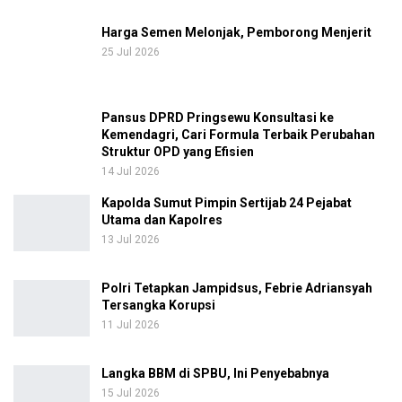
Harga Semen Melonjak, Pemborong Menjerit
25 Jul 2026
Pansus DPRD Pringsewu Konsultasi ke
Kemendagri, Cari Formula Terbaik Perubahan
Struktur OPD yang Efisien
14 Jul 2026
Kapolda Sumut Pimpin Sertijab 24 Pejabat
Utama dan Kapolres
13 Jul 2026
Polri Tetapkan Jampidsus, Febrie Adriansyah
Tersangka Korupsi
11 Jul 2026
Langka BBM di SPBU, Ini Penyebabnya
15 Jul 2026