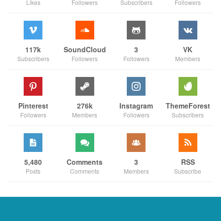
Likes
Followers
Subscribers
Followers
117k
SoundCloud
3
VK
Subscribers
Followers
Followers
Members
Pinterest
276k
Instagram
ThemeForest
Followers
Members
Followers
Subscribers
5,480
Comments
3
RSS
Posts
Comments
Members
Subscribe