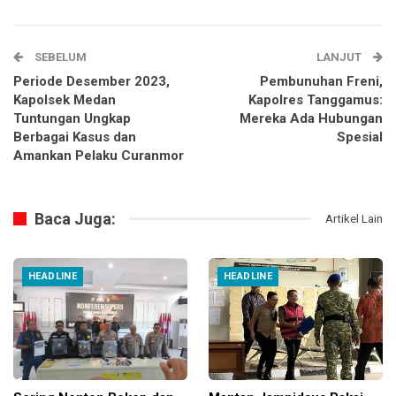
SEBELUM
LANJUT
Periode Desember 2023,
Pembunuhan Freni,
Kapolsek Medan
Kapolres Tanggamus:
Tuntungan Ungkap
Mereka Ada Hubungan
Berbagai Kasus dan
Spesial
Amankan Pelaku Curanmor
Baca Juga:
Artikel Lain
HEADLINE
HEADLINE