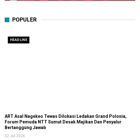
POPULER
HEADLINE
ART Asal Nagekeo Tewas Dilokasi Ledakan Grand Polonia,
Forum Pemuda NTT Sumut Desak Majikan Dan Penyalur
Bertanggung Jawab
22 Jul 2026