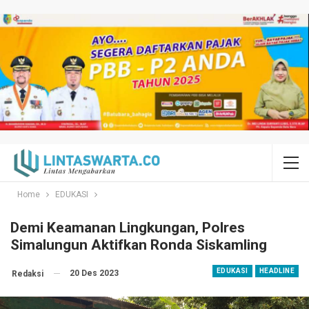
Home
EDUKASI
Demi Keamanan Lingkungan, Polres
Simalungun Aktifkan Ronda Siskamling
EDUKASI
HEADLINE
20 Des 2023
Redaksi