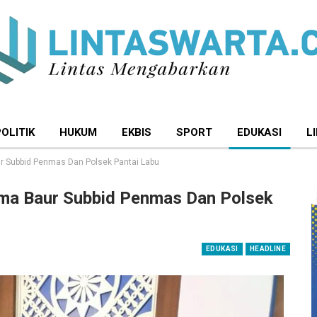
POLITIK
HUKUM
EKBIS
SPORT
EDUKASI
L
aur Subbid Penmas Dan Polsek Pantai Labu
sama Baur Subbid Penmas Dan Polsek
EDUKASI
HEADLINE