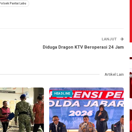
Polsek Pantai Labu
LANJUT
Diduga Dragon KTV Beroperasi 24 Jam
Artikel Lain
HEADLINE