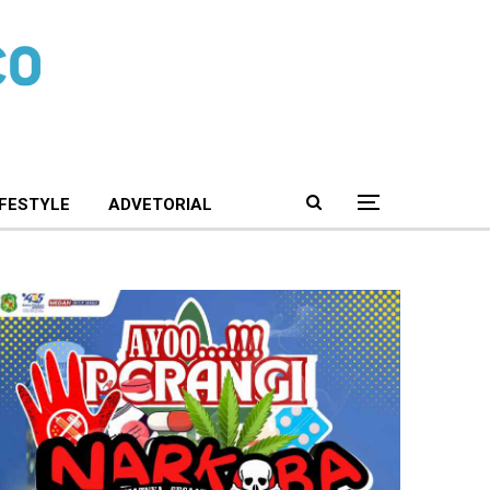
IFESTYLE
ADVETORIAL