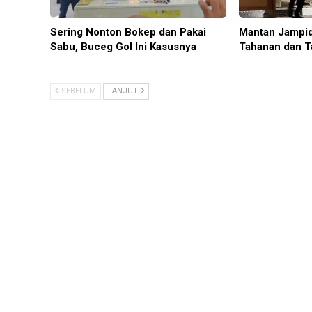
Sering Nonton Bokep dan Pakai
Mantan Jampid
Sabu, Buceg Gol Ini Kasusnya
Tahanan dan T
SEBELUM
LANJUT