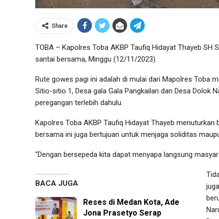
Share
TOBA – Kapolres Toba AKBP Taufiq Hidayat Thayeb SH S
santai bersama, Minggu (12/11/2023).
Rute gowes pagi ini adalah di mulai dari Mapolres Toba
Sitio-sitio 1, Desa gala Gala Pangkailan dan Desa Dolok
peregangan terlebih dahulu.
Kapolres Toba AKBP Taufiq Hidayat Thayeb menuturkan 
bersama ini juga bertujuan untuk menjaga soliditas mau
“Dengan bersepeda kita dapat menyapa langsung masyara
Tid
BACA JUGA
juga
ber
Reses di Medan Kota, Ade
Nar
Jona Prasetyo Serap