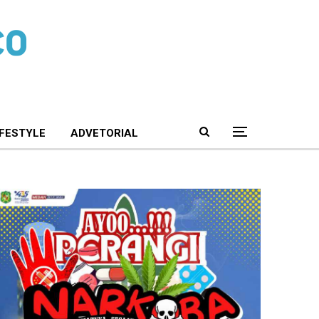
IFESTYLE
ADVETORIAL