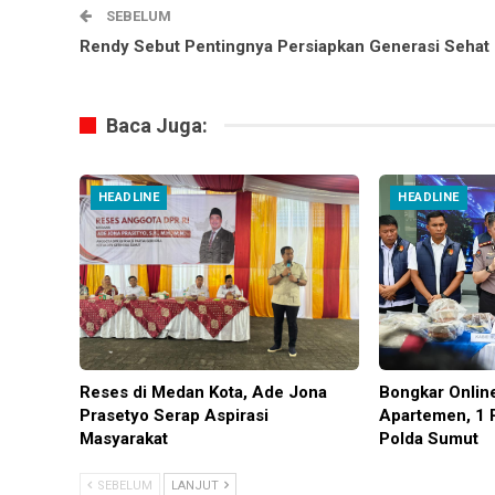
SEBELUM
Rendy Sebut Pentingnya Persiapkan Generasi Sehat
Baca Juga:
HEADLINE
HEADLINE
Reses di Medan Kota, Ade Jona
Bongkar Onlin
Prasetyo Serap Aspirasi
Apartemen, 1 
Masyarakat
Polda Sumut
SEBELUM
LANJUT