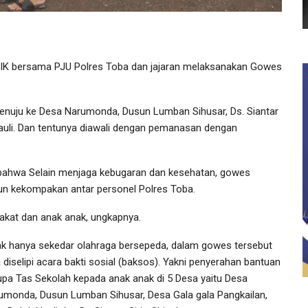
IK bersama PJU Polres Toba dan jajaran melaksanakan Gowes
 menuju ke Desa Narumonda, Dusun Lumban Sihusar, Ds. Siantar
 Nauli. Dan tentunya diawali dengan pemanasan dengan
bahwa Selain menjaga kebugaran dan kesehatan, gowes
pun kekompakan antar personel Polres Toba.
kat dan anak anak, ungkapnya.
ak hanya sekedar olahraga bersepeda, dalam gowes tersebut
 diselipi acara bakti sosial (baksos). Yakni penyerahan bantuan
upa Tas Sekolah kepada anak anak di 5 Desa yaitu Desa
umonda, Dusun Lumban Sihusar, Desa Gala gala Pangkailan,