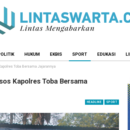
POLITIK
HUKUM
EKBIS
SPORT
EDUKASI
L
apolres Toba Bersama Jajarannya
sos Kapolres Toba Bersama
HEADLINE
SPORT