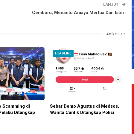
LANJUT
Cemburu, Menantu Aniaya Mertua Dan Isteri
Artikel Lain
HEADLINE
e Scamming di
Sebar Demo Agustus di Medsos,
Pelaku Ditangkap
Wanita Cantik Ditangkap Polisi