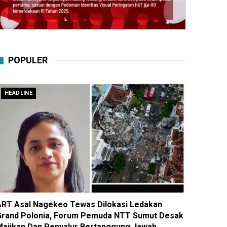
POPULER
HEADLINE
ART Asal Nagekeo Tewas Dilokasi Ledakan
Grand Polonia, Forum Pemuda NTT Sumut Desak
Majikan Dan Penyalur Bertanggung Jawab