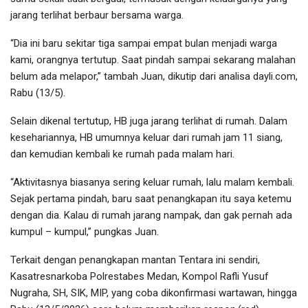
jarang terlihat berbaur bersama warga.
“Dia ini baru sekitar tiga sampai empat bulan menjadi warga
kami, orangnya tertutup. Saat pindah sampai sekarang malahan
belum ada melapor,” tambah Juan, dikutip dari analisa dayli.com,
Rabu (13/5).
Selain dikenal tertutup, HB juga jarang terlihat di rumah. Dalam
kesehariannya, HB umumnya keluar dari rumah jam 11 siang,
dan kemudian kembali ke rumah pada malam hari.
“Aktivitasnya biasanya sering keluar rumah, lalu malam kembali.
Sejak pertama pindah, baru saat penangkapan itu saya ketemu
dengan dia. Kalau di rumah jarang nampak, dan gak pernah ada
kumpul – kumpul,” pungkas Juan.
Terkait dengan penangkapan mantan Tentara ini sendiri,
Kasatresnarkoba Polrestabes Medan, Kompol Rafli Yusuf
Nugraha, SH, SIK, MIP, yang coba dikonfirmasi wartawan, hingga