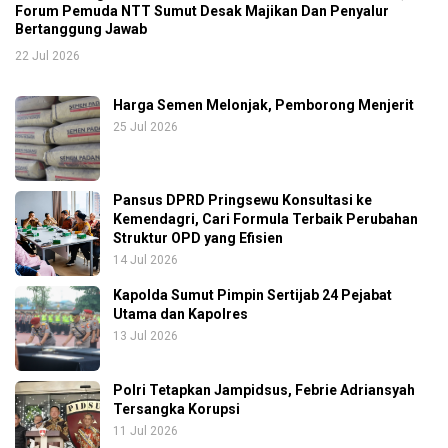
Forum Pemuda NTT Sumut Desak Majikan Dan Penyalur
Bertanggung Jawab
22 Jul 2026
Harga Semen Melonjak, Pemborong Menjerit
25 Jul 2026
Pansus DPRD Pringsewu Konsultasi ke
Kemendagri, Cari Formula Terbaik Perubahan
Struktur OPD yang Efisien
14 Jul 2026
Kapolda Sumut Pimpin Sertijab 24 Pejabat
Utama dan Kapolres
13 Jul 2026
Polri Tetapkan Jampidsus, Febrie Adriansyah
Tersangka Korupsi
11 Jul 2026