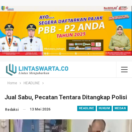
Home
HEADLINE
Jual Sabu, Pecatan Tentara Ditangkap Polisi
HEADLINE
HUKUM
MEDAN
13 Mei 2026
Redaksi