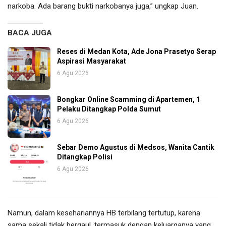
narkoba. Ada barang bukti narkobanya juga,” ungkap Juan.
BACA JUGA
Reses di Medan Kota, Ade Jona Prasetyo Serap
Aspirasi Masyarakat
6 Agu 2026
Bongkar Online Scamming di Apartemen, 1
Pelaku Ditangkap Polda Sumut
6 Agu 2026
Sebar Demo Agustus di Medsos, Wanita Cantik
Ditangkap Polisi
6 Agu 2026
Namun, dalam kesehariannya HB terbilang tertutup, karena
sama sekali tidak bergaul, termasuk dengan keluarganya yang