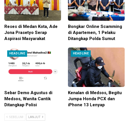
Reses di Medan Kota, Ade
Bongkar Online Scamming
Jona Prasetyo Serap
di Apartemen, 1 Pelaku
Aspirasi Masyarakat
Ditangkap Polda Sumut
HEADLINE
HEADLINE
Sebar Demo Agustus di
Kenalan di Medsos, Begitu
Medsos, Wanita Cantik
Jumpa Honda PCX dan
Ditangkap Polisi
iPhone 13 Lenyap
SEBELUM
LANJUT