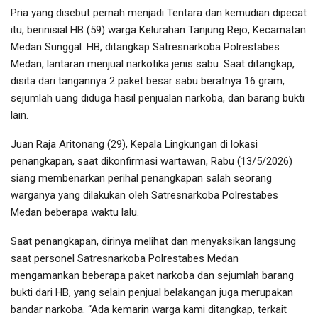
Pria yang disebut pernah menjadi Tentara dan kemudian dipecat
itu, berinisial HB (59) warga Kelurahan Tanjung Rejo, Kecamatan
Medan Sunggal. HB, ditangkap Satresnarkoba Polrestabes
Medan, lantaran menjual narkotika jenis sabu. Saat ditangkap,
disita dari tangannya 2 paket besar sabu beratnya 16 gram,
sejumlah uang diduga hasil penjualan narkoba, dan barang bukti
lain.
Juan Raja Aritonang (29), Kepala Lingkungan di lokasi
penangkapan, saat dikonfirmasi wartawan, Rabu (13/5/2026)
siang membenarkan perihal penangkapan salah seorang
warganya yang dilakukan oleh Satresnarkoba Polrestabes
Medan beberapa waktu lalu.
Saat penangkapan, dirinya melihat dan menyaksikan langsung
saat personel Satresnarkoba Polrestabes Medan
mengamankan beberapa paket narkoba dan sejumlah barang
bukti dari HB, yang selain penjual belakangan juga merupakan
bandar narkoba. “Ada kemarin warga kami ditangkap, terkait