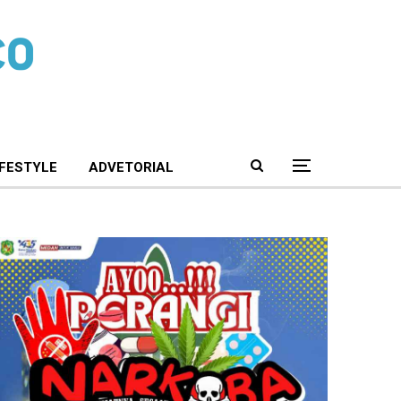
IFESTYLE
ADVETORIAL