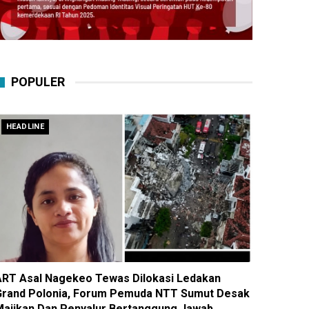
POPULER
HEADLINE
ART Asal Nagekeo Tewas Dilokasi Ledakan
Grand Polonia, Forum Pemuda NTT Sumut Desak
Majikan Dan Penyalur Bertanggung Jawab