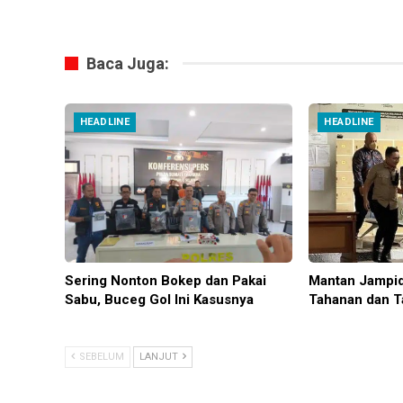
Baca Juga:
HEADLINE
HEADLINE
Sering Nonton Bokep dan Pakai
Mantan Jampid
Sabu, Buceg Gol Ini Kasusnya
Tahanan dan T
SEBELUM
LANJUT