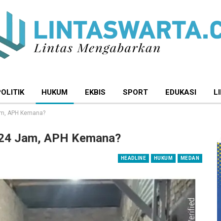
POLITIK
HUKUM
EKBIS
SPORT
EDUKASI
L
Jam, APH Kemana?
a 24 Jam, APH Kemana?
HEADLINE
HUKUM
MEDAN