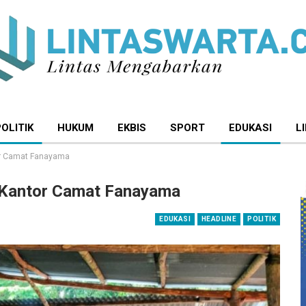
POLITIK
HUKUM
EKBIS
SPORT
EDUKASI
L
or Camat Fanayama
 Kantor Camat Fanayama
EDUKASI
HEADLINE
POLITIK