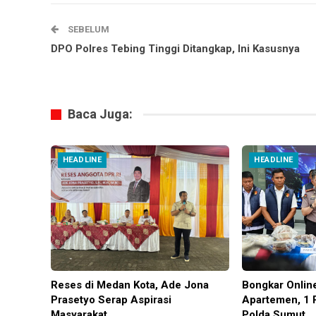
SEBELUM
DPO Polres Tebing Tinggi Ditangkap, Ini Kasusnya
Baca Juga:
HEADLINE
HEADLINE
Reses di Medan Kota, Ade Jona
Bongkar Onlin
Prasetyo Serap Aspirasi
Apartemen, 1 
Masyarakat
Polda Sumut