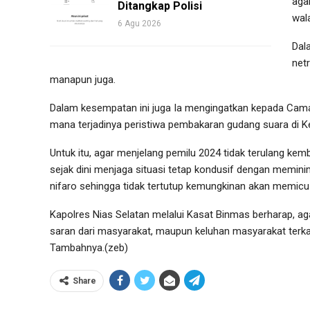
aga
Ditangkap Polisi
wal
6 Agu 2026
Dal
netr
manapun juga.
Dalam kesempatan ini juga Ia mengingatkan kepada Camat
mana terjadinya peristiwa pembakaran gudang suara di K
Untuk itu, agar menjelang pemilu 2024 tidak terulang k
sejak dini menjaga situasi tetap kondusif dengan memi
nifaro sehingga tidak tertutup kemungkinan akan memicu 
Kapolres Nias Selatan melalui Kasat Binmas berharap, ag
saran dari masyarakat, maupun keluhan masyarakat terk
Tambahnya.(zeb)
Share