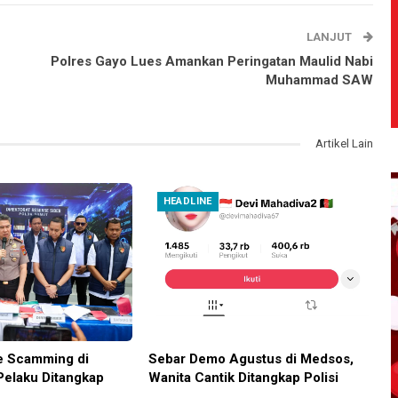
LANJUT
Polres Gayo Lues Amankan Peringatan Maulid Nabi
Muhammad SAW
Artikel Lain
HEADLINE
e Scamming di
Sebar Demo Agustus di Medsos,
Pelaku Ditangkap
Wanita Cantik Ditangkap Polisi