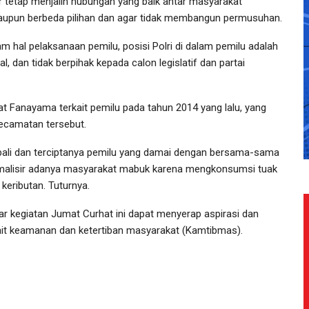
r tetap menjalin hubungan yang baik antar masyarakat
aupun berbeda pilihan dan agar tidak membangun permusuhan.
am hal pelaksanaan pemilu, posisi Polri di dalam pemilu adalah
al, dan tidak berpihak kepada calon legislatif dan partai
 Fanayama terkait pemilu pada tahun 2014 yang lalu, yang
ecamatan tersebut.
embali dan terciptanya pemilu yang damai dengan bersama-sama
nimalisir adanya masyarakat mabuk karena mengkonsumsi tuak
keributan. Tuturnya.
ar kegiatan Jumat Curhat ini dapat menyerap aspirasi dan
ait keamanan dan ketertiban masyarakat (Kamtibmas).