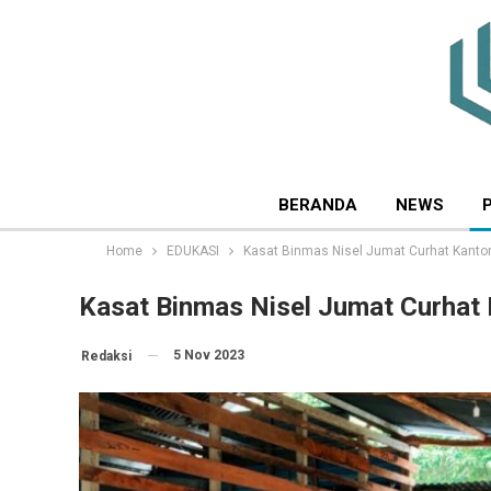
BERANDA
NEWS
Home
EDUKASI
Kasat Binmas Nisel Jumat Curhat Kant
Kasat Binmas Nisel Jumat Curhat
5 Nov 2023
Redaksi