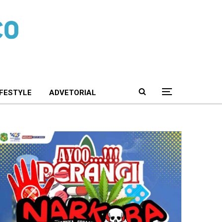
IFESTYLE
ADVETORIAL