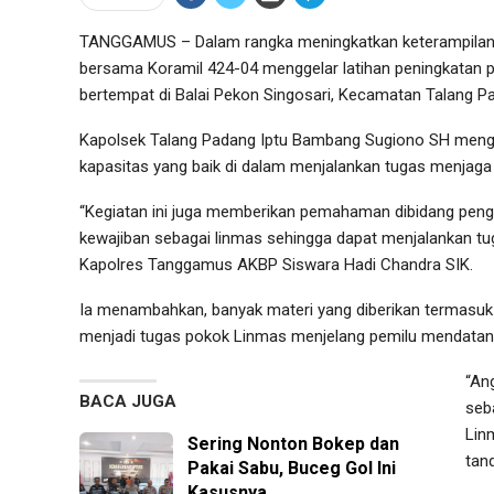
TANGGAMUS – Dalam rangka meningkatkan keterampilan a
bersama Koramil 424-04 menggelar latihan peningkatan p
bertempat di Balai Pekon Singosari, Kecamatan Talang Pa
Kapolsek Talang Padang Iptu Bambang Sugiono SH mengat
kapasitas yang baik di dalam menjalankan tugas menjaga 
“Kegiatan ini juga memberikan pemahaman dibidang pen
kewajiban sebagai linmas sehingga dapat menjalankan tu
Kapolres Tanggamus AKBP Siswara Hadi Chandra SIK.
Ia menambahkan, banyak materi yang diberikan termasuk 
menjadi tugas pokok Linmas menjelang pemilu mendatan
“An
BACA JUGA
seb
Lin
Sering Nonton Bokep dan
tan
Pakai Sabu, Buceg Gol Ini
Kasusnya