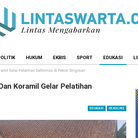
POLITIK
HUKUM
EKBIS
SPORT
EDUKASI
L
amil Gelar Pelatihan Satlinmas di Pekon Singosari
Dan Koramil Gelar Pelatihan
EDUKASI
HEADLINE