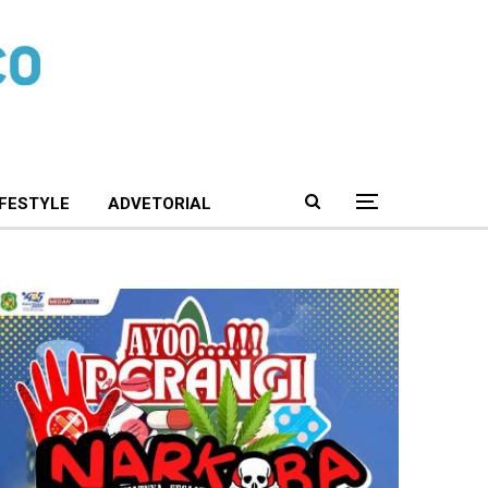
IFESTYLE
ADVETORIAL