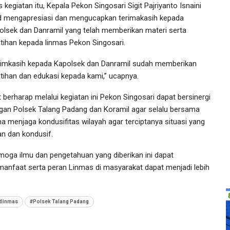
 kegiatan itu, Kepala Pekon Singosari Sigit Pajriyanto Isnaini
d mengapresiasi dan mengucapkan terimakasih kepada
olsek dan Danramil yang telah memberikan materi serta
atihan kepada linmas Pekon Singosari.
rimkasih kepada Kapolsek dan Danramil sudah memberikan
atihan dan edukasi kepada kami,” ucapnya.
t berharap melalui kegiatan ini Pekon Singosari dapat bersinergi
gan Polsek Talang Padang dan Koramil agar selalu bersama
a menjaga kondusifitas wilayah agar terciptanya situasi yang
n dan kondusif.
moga ilmu dan pengetahuan yang diberikan ini dapat
manfaat serta peran Linmas di masyarakat dapat menjadi lebih
tlinmas
#Polsek Talang Padang