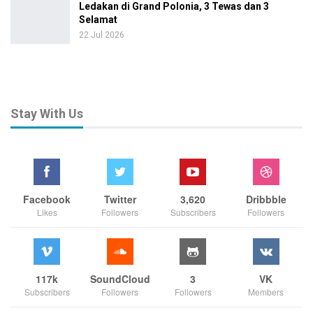
Ledakan di Grand Polonia, 3 Tewas dan 3
Selamat
22 Jul 2026
Stay With Us
Facebook
Twitter
3,620
Dribbble
Likes
Followers
Subscribers
Followers
117k
SoundCloud
3
VK
Subscribers
Followers
Followers
Members