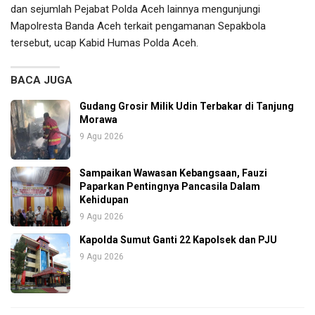
dan sejumlah Pejabat Polda Aceh lainnya mengunjungi
Mapolresta Banda Aceh terkait pengamanan Sepakbola
tersebut, ucap Kabid Humas Polda Aceh.
BACA JUGA
Gudang Grosir Milik Udin Terbakar di Tanjung
Morawa
9 Agu 2026
Sampaikan Wawasan Kebangsaan, Fauzi
Paparkan Pentingnya Pancasila Dalam
Kehidupan
9 Agu 2026
Kapolda Sumut Ganti 22 Kapolsek dan PJU
9 Agu 2026