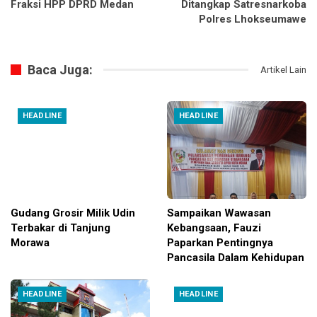
Fraksi HPP DPRD Medan
Ditangkap Satresnarkoba
Polres Lhokseumawe
Baca Juga:
Artikel Lain
HEADLINE
HEADLINE
Gudang Grosir Milik Udin
Sampaikan Wawasan
Terbakar di Tanjung
Kebangsaan, Fauzi
Morawa
Paparkan Pentingnya
Pancasila Dalam Kehidupan
HEADLINE
HEADLINE