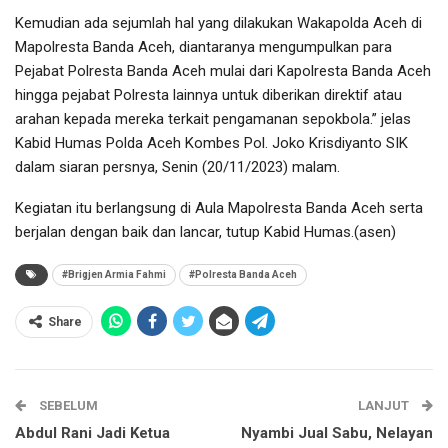
Kemudian ada sejumlah hal yang dilakukan Wakapolda Aceh di
Mapolresta Banda Aceh, diantaranya mengumpulkan para
Pejabat Polresta Banda Aceh mulai dari Kapolresta Banda Aceh
hingga pejabat Polresta lainnya untuk diberikan direktif atau
arahan kepada mereka terkait pengamanan sepokbola.” jelas
Kabid Humas Polda Aceh Kombes Pol. Joko Krisdiyanto SIK
dalam siaran persnya, Senin (20/11/2023) malam.
Kegiatan itu berlangsung di Aula Mapolresta Banda Aceh serta
berjalan dengan baik dan lancar, tutup Kabid Humas.(asen)
#Brigjen Armia Fahmi
#Polresta Banda Aceh
Share
SEBELUM
LANJUT
Abdul Rani Jadi Ketua
Nyambi Jual Sabu, Nelayan