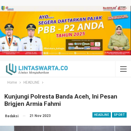
Home
HEADLINE
Kunjungi Polresta Banda Aceh, Ini Pesan
Brigjen Armia Fahmi
HEADLINE
SPORT
21 Nov 2023
Redaksi