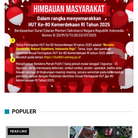
POPULER
HEADLINE