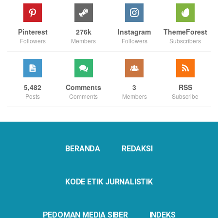
Pinterest
276k
Instagram
ThemeForest
Followers
Members
Followers
Subscribers
5,482
Comments
3
RSS
Posts
Comments
Members
Subscribe
BERANDA
REDAKSI
KODE ETIK JURNALISTIK
PEDOMAN MEDIA SIBER
INDEKS