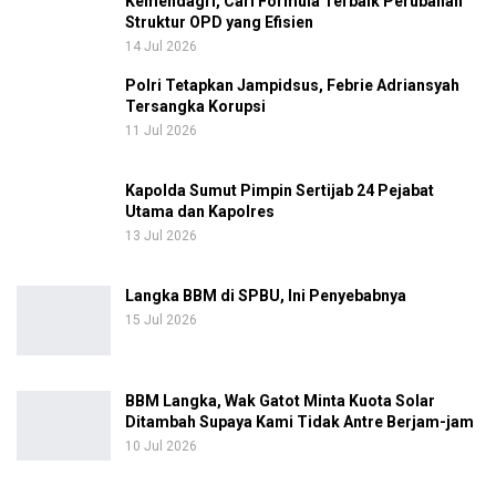
Kemendagri, Cari Formula Terbaik Perubahan
Struktur OPD yang Efisien
14 Jul 2026
Polri Tetapkan Jampidsus, Febrie Adriansyah
Tersangka Korupsi
11 Jul 2026
Kapolda Sumut Pimpin Sertijab 24 Pejabat
Utama dan Kapolres
13 Jul 2026
Langka BBM di SPBU, Ini Penyebabnya
15 Jul 2026
BBM Langka, Wak Gatot Minta Kuota Solar
Ditambah Supaya Kami Tidak Antre Berjam-jam
10 Jul 2026