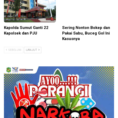
Kapolda Sumut Ganti 22
Sering Nonton Bokep dan
Kapolsek dan PJU
Pakai Sabu, Buceg Gol Ini
Kasusnya
SEBELUM
LANJUT