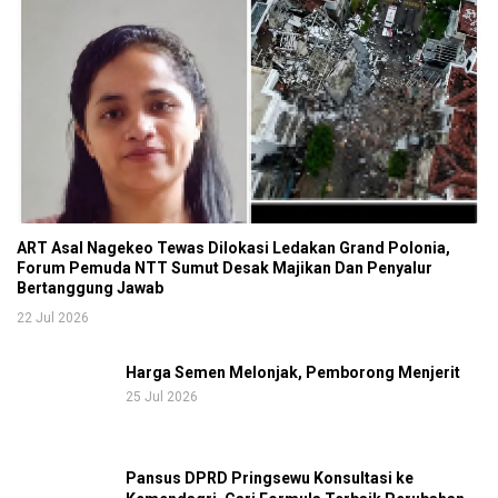
ART Asal Nagekeo Tewas Dilokasi Ledakan Grand Polonia,
Forum Pemuda NTT Sumut Desak Majikan Dan Penyalur
Bertanggung Jawab
22 Jul 2026
Harga Semen Melonjak, Pemborong Menjerit
25 Jul 2026
Pansus DPRD Pringsewu Konsultasi ke