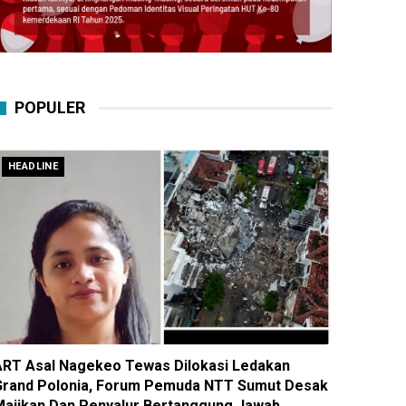
POPULER
HEADLINE
ART Asal Nagekeo Tewas Dilokasi Ledakan
Grand Polonia, Forum Pemuda NTT Sumut Desak
Majikan Dan Penyalur Bertanggung Jawab