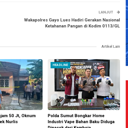
LANJUT
Wakapolres Gayo Lues Hadiri Gerakan Nasional
Ketahanan Pangan di Kodim 0113/GL
Artikel Lain
HEADLINE
njam 50 Jt, Oknum
Polda Sumut Bongkar Home
ek Nurlis
Industri Vape Bahan Baku Diduga
Dipasok dari Kamboja