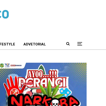
IFESTYLE
ADVETORIAL