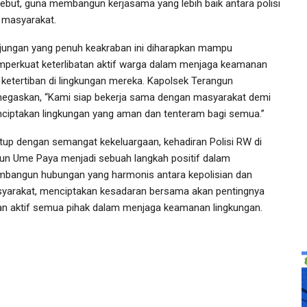
sebut, guna membangun kerjasama yang lebih baik antara polisi
 masyarakat.
jungan yang penuh keakraban ini diharapkan mampu
perkuat keterlibatan aktif warga dalam menjaga keamanan
 ketertiban di lingkungan mereka. Kapolsek Terangun
egaskan, “Kami siap bekerja sama dengan masyarakat demi
ciptakan lingkungan yang aman dan tenteram bagi semua.”
utup dengan semangat kekeluargaan, kehadiran Polisi RW di
un Ume Paya menjadi sebuah langkah positif dalam
bangun hubungan yang harmonis antara kepolisian dan
yarakat, menciptakan kesadaran bersama akan pentingnya
an aktif semua pihak dalam menjaga keamanan lingkungan.