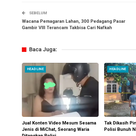
SEBELUM
Wacana Pemagaran Lahan, 300 Pedagang Pasar
Gambir VIII Terancam Takbisa Cari Nafkah
Baca Juga:
HEADLINE
HEADLINE
Jual Konten Video Mesum Sesama
Tak Dikasih Pi
Jenis di MiChat, Seorang Waria
Polisi Bunuh N
Ditangkap Polisi