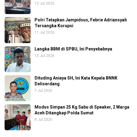
13 Jul 2026
Polri Tetapkan Jampidsus, Febrie Adriansyah
Tersangka Korupsi
11 Jul 2026
Langka BBM di SPBU, Ini Penyebabnya
15 Jul 2026
Dituding Aniaya SH, Ini Kata Kepala BNNK
Deliserdang
7 Jul 2026
Modus Simpan 25 Kg Sabu di Speaker, 2 Warga
Aceh Ditangkap Polda Sumut
8 Jul 2026