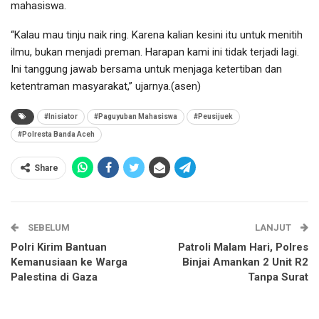
mahasiswa.
“Kalau mau tinju naik ring. Karena kalian kesini itu untuk menitih
ilmu, bukan menjadi preman. Harapan kami ini tidak terjadi lagi.
Ini tanggung jawab bersama untuk menjaga ketertiban dan
ketentraman masyarakat,” ujarnya.(asen)
#Inisiator
#Paguyuban Mahasiswa
#Peusijuek
#Polresta Banda Aceh
Share
SEBELUM
LANJUT
Polri Kirim Bantuan
Patroli Malam Hari, Polres
Kemanusiaan ke Warga
Binjai Amankan 2 Unit R2
Palestina di Gaza
Tanpa Surat