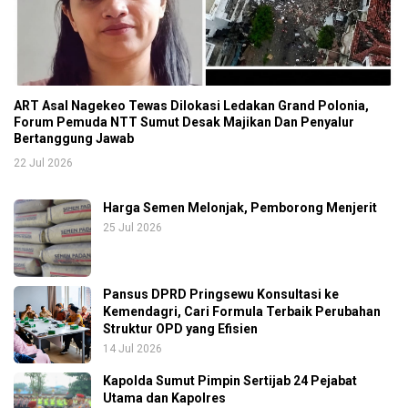
ART Asal Nagekeo Tewas Dilokasi Ledakan Grand Polonia,
Forum Pemuda NTT Sumut Desak Majikan Dan Penyalur
Bertanggung Jawab
22 Jul 2026
Harga Semen Melonjak, Pemborong Menjerit
25 Jul 2026
Pansus DPRD Pringsewu Konsultasi ke
Kemendagri, Cari Formula Terbaik Perubahan
Struktur OPD yang Efisien
14 Jul 2026
Kapolda Sumut Pimpin Sertijab 24 Pejabat
Utama dan Kapolres