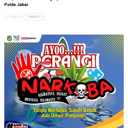
Polda Jabar
SEBELUM
LANJUT