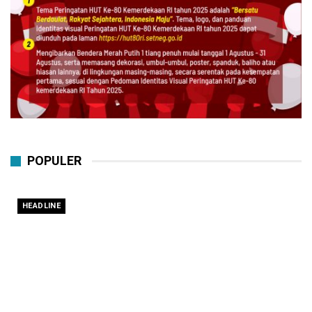
POPULER
HEADLINE