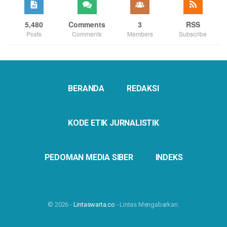
5,480
Comments
3
RSS
Posts
Comments
Members
Subscribe
BERANDA
REDAKSI
KODE ETIK JURNALISTIK
PEDOMAN MEDIA SIBER
INDEKS
© 2026 -
Lintaswarta.co
- Lintas Mengabarkan.