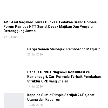
ART Asal Nagekeo Tewas Dilokasi Ledakan Grand Polonia,
Forum Pemuda NTT Sumut Desak Majikan Dan Penyalur
Bertanggung Jawab
22 Jul 2026
Harga Semen Melonjak, Pemborong Menjerit
25 Jul 2026
Pansus DPRD Pringsewu Konsultasi ke
Kemendagri, Cari Formula Terbaik Perubahan
Struktur OPD yang Efisien
14 Jul 2026
Kapolda Sumut Pimpin Sertijab 24 Pejabat
Utama dan Kapolres
13 Jul 2026