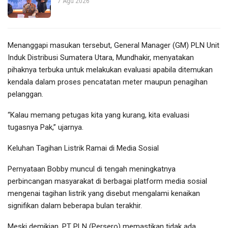
7 Agu 2026
Menanggapi masukan tersebut, General Manager (GM) PLN Unit
Induk Distribusi Sumatera Utara, Mundhakir, menyatakan
pihaknya terbuka untuk melakukan evaluasi apabila ditemukan
kendala dalam proses pencatatan meter maupun penagihan
pelanggan.
“Kalau memang petugas kita yang kurang, kita evaluasi
tugasnya Pak,” ujarnya.
Keluhan Tagihan Listrik Ramai di Media Sosial
Pernyataan Bobby muncul di tengah meningkatnya
perbincangan masyarakat di berbagai platform media sosial
mengenai tagihan listrik yang disebut mengalami kenaikan
signifikan dalam beberapa bulan terakhir.
Meski demikian, PT PLN (Persero) memastikan tidak ada