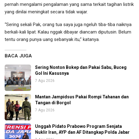
pernah mengalami pengalaman yang sama terkait tagihan listrik
yang dinilai meningkat secara tidak wajar.
“Sering sekali Pak, orang tua saya juga ngeluh tiba-tiba naiknya
berkali-kali lipat. Kalau nggak dibayar diancam diputusin. Belum
tentu orang punya uang sebanyak itu,” katanya.
BACA JUGA
Sering Nonton Bokep dan Pakai Sabu, Buceg
Gol Ini Kasusnya
7 Agu 2026
Mantan Jampidsus Pakai Rompi Tahanan dan
Tangan di Borgol
7 Agu 2026
Unggah Pidato Prabowo Program Senjata
Nuklir Iran, AYP dan AF Ditangkap Polda Jabar