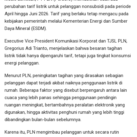
perubahan tarif listrik untuk pelanggan nonsubsidi pada periode
April hingga Juni 2026. Tarif yang berlaku tetap mengacu pada
kebijakan pemerintah melalui Kementerian Energi dan Sumber
Daya Mineral (ESDM).
Executive Vice President Komunikasi Korporat dan TJSL PLN,
Gregorius Adi Trianto, menjelaskan bahwa besaran tagihan
listrik tidak hanya dipengaruhi tarif, tetapi juga tingkat konsumsi
energi pelanggan.
Menurut PLN, peningkatan tagihan yang dirasakan sebagian
pelanggan dapat terjadi akibat naiknya penggunaan listrik di
rumah. Beberapa faktor yang disebut berpengaruh antara lain
cuaca yang lebih panas sehingga penggunaan pendingin
ruangan meningkat, bertambahnya peralatan elektronik yang
digunakan, hingga aktivitas penghuni rumah yang lebih tinggi
dibandingkan bulan-bulan sebelumnya.
Karena itu, PLN mengimbau pelanggan untuk secara rutin