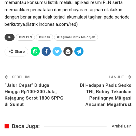
memantau konsumsi listrik melalui aplikasi resmi PLN serta
memastikan pencatatan dan pembayaran tagihan dilakukan
dengan benar agar tidak terjadi akumulasi tagihan pada periode
berikutnya.(listrik indonesia.com/red)
#GM PLN
#Gubsu
#Tagihan Listrik Melonjak
Share
SEBELUM
LANJUT
“Jalur Cepat” Diduga
Di Hadapan Pasis Sesko
Hingga Rp100-300 Juta,
TNI, Bobby Tekankan
Kejagung Sorot 1800 SPPG
Pentingnya Mitigasi
di Sumut
Ancaman Megathrust
Baca Juga:
Artikel Lain