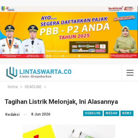
Home
HEADLINE
Tagihan Listrik Melonjak, Ini Alasannya
HEADLINE
MEDAN
NEWS
8 Jun 2026
Redaksi