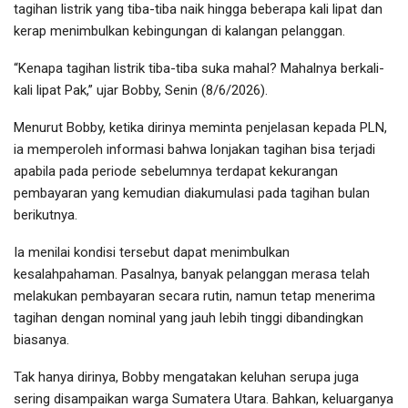
tagihan listrik yang tiba-tiba naik hingga beberapa kali lipat dan
kerap menimbulkan kebingungan di kalangan pelanggan.
“Kenapa tagihan listrik tiba-tiba suka mahal? Mahalnya berkali-
kali lipat Pak,” ujar Bobby, Senin (8/6/2026).
Menurut Bobby, ketika dirinya meminta penjelasan kepada PLN,
ia memperoleh informasi bahwa lonjakan tagihan bisa terjadi
apabila pada periode sebelumnya terdapat kekurangan
pembayaran yang kemudian diakumulasi pada tagihan bulan
berikutnya.
Ia menilai kondisi tersebut dapat menimbulkan
kesalahpahaman. Pasalnya, banyak pelanggan merasa telah
melakukan pembayaran secara rutin, namun tetap menerima
tagihan dengan nominal yang jauh lebih tinggi dibandingkan
biasanya.
Tak hanya dirinya, Bobby mengatakan keluhan serupa juga
sering disampaikan warga Sumatera Utara. Bahkan, keluarganya