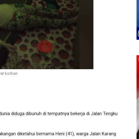
at korban
nia diduga dibunuh di tempatnya bekerja di Jalan Tengku
akangan diketahui bernama Heni (41), warga Jalan Karang