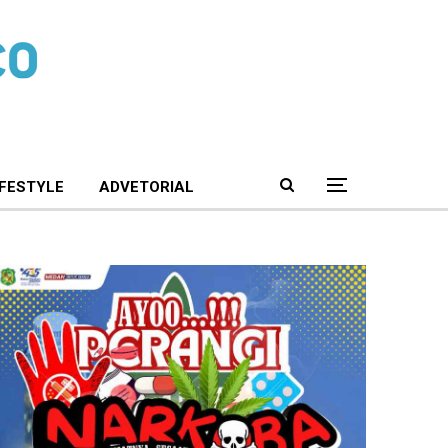
IFESTYLE
ADVETORIAL