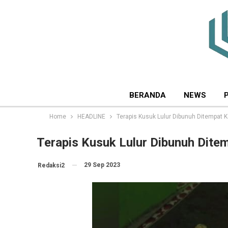
BERANDA
NEWS
Home
HEADLINE
Terapis Kusuk Lulur Dibunuh Ditempat K
Terapis Kusuk Lulur Dibunuh Dite
29 Sep 2023
Redaksi2