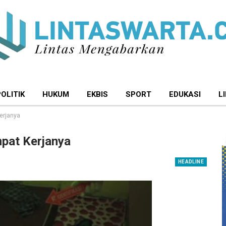
POLITIK
HUKUM
EKBIS
SPORT
EDUKASI
L
erjanya
mpat Kerjanya
HEADLINE