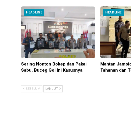
HEADLINE
HEADLINE
Sering Nonton Bokep dan Pakai
Mantan Jampid
Sabu, Buceg Gol Ini Kasusnya
Tahanan dan T
SEBELUM
LANJUT