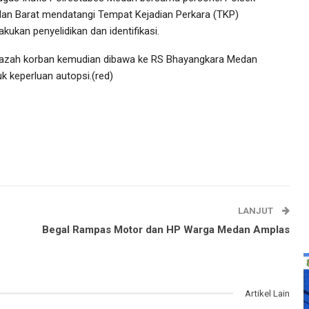
an Barat mendatangi Tempat Kejadian Perkara (TKP)
kukan penyelidikan dan identifikasi.
azah korban kemudian dibawa ke RS Bhayangkara Medan
uk keperluan autopsi.(red)
LANJUT
Begal Rampas Motor dan HP Warga Medan Amplas
Artikel Lain