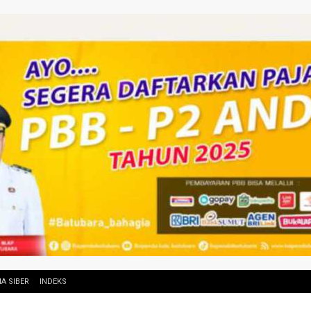
A SIBER
INDEKS