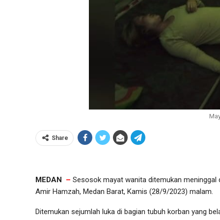
May
Share
MEDAN
–
Sesosok mayat wanita ditemukan meninggal du
Amir Hamzah, Medan Barat, Kamis (28/9/2023) malam.
Ditemukan sejumlah luka di bagian tubuh korban yang bel