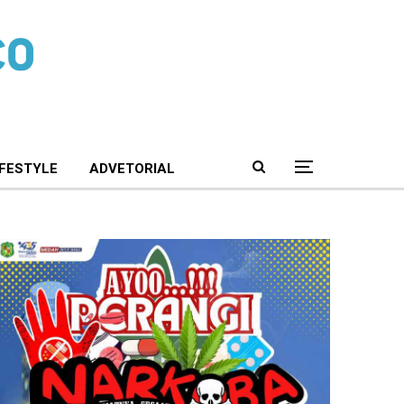
IFESTYLE
ADVETORIAL