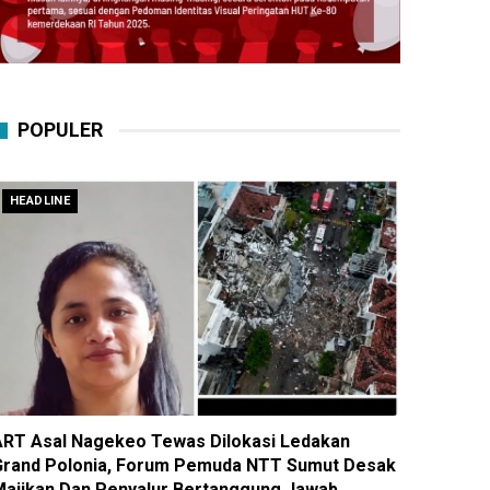
POPULER
HEADLINE
ART Asal Nagekeo Tewas Dilokasi Ledakan
Grand Polonia, Forum Pemuda NTT Sumut Desak
Majikan Dan Penyalur Bertanggung Jawab