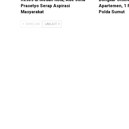
Prasetyo Serap Aspirasi
Apartemen, 1 
Masyarakat
Polda Sumut
SEBELUM
LANJUT