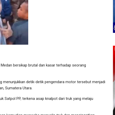
 Medan bersikap brutal dan kasar terhadap seorang
ng menunjukkan detik-detik pengendara motor tersebut menjadi
n, Sumatera Utara.
ruk Satpol PP, terkena asap knalpot dari truk yang melaju