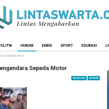
POLITIK
HUKUM
EKBIS
SPORT
EDUKASI
L
ndara Sepeda Motor
 Pengendara Sepeda Motor
HEADLINE
HUKUM