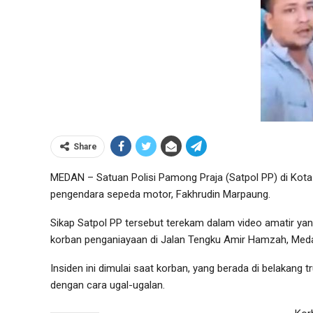
Share
MEDAN – Satuan Polisi Pamong Praja (Satpol PP) di Kota
pengendara sepeda motor, Fakhrudin Marpaung.
Sikap Satpol PP tersebut terekam dalam video amatir ya
korban penganiayaan di Jalan Tengku Amir Hamzah, Meda
Insiden ini dimulai saat korban, yang berada di belakang t
dengan cara ugal-ugalan.