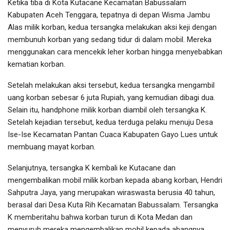
Ketika tiba di Kota Kutacane Kecamatan Babussalam
Kabupaten Aceh Tenggara, tepatnya di depan Wisma Jambu
Alas milik korban, kedua tersangka melakukan aksi keji dengan
membunuh korban yang sedang tidur di dalam mobil. Mereka
menggunakan cara mencekik leher korban hingga menyebabkan
kematian korban.
Setelah melakukan aksi tersebut, kedua tersangka mengambil
uang korban sebesar 6 juta Rupiah, yang kemudian dibagi dua.
Selain itu, handphone milik korban diambil oleh tersangka K.
Setelah kejadian tersebut, kedua terduga pelaku menuju Desa
Ise-Ise Kecamatan Pantan Cuaca Kabupaten Gayo Lues untuk
membuang mayat korban.
Selanjutnya, tersangka K kembali ke Kutacane dan
mengembalikan mobil milik korban kepada abang korban, Hendri
Sahputra Jaya, yang merupakan wiraswasta berusia 40 tahun,
berasal dari Desa Kuta Rih Kecamatan Babussalam. Tersangka
K memberitahu bahwa korban turun di Kota Medan dan
menyuruh mereka mengembalikan mobil kepada abangnya.