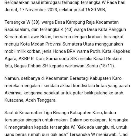
Berdasarkan hasil interogasi terhadap tersangka W Pada hari
Jumat, 17 November 2023, sekitar pukul 16.30 WIB,
Tersangka W (38), warga Desa Kampung Raja Kecamatan
Babussalam, dan tersangka K (40) warga Desa Kuta Pangguh
Kecamatan Lawe Bulan, bersama dengan korban, berangkat
menuju Kota Medan Provinsi Sumatera Utara menggunakan
mobil milik korban, jenis Honda BRV warna Putih. Kata Kapolres
Agara, AKBP R. Doni Sumarsono SIK melalui Kasat Reskrim
Iptu, Bagus Pribadi SH kepada wartawan. Sabtu (18/11).
Namun, setibanya di Kecamatan Berastagi Kabupaten Karo,
mereka mengalami kendala akibat kondisi lalu lintas yang parah.
Akhirnya, ketiganya sepakat untuk putar balik pulang ke arah
Kutacane, Aceh Tenggara.
Saat di Kecamatan Tiga Binanga Kabupaten Karo, kedua
tersangka singgah untuk makan. Dalam percakapan, tersangka
K mengatakan kepada tersangka W, “Gak ada uangku ni, untuk
uang beras rumah pun gak ada.” Tersangka W menjawab, “Jadi