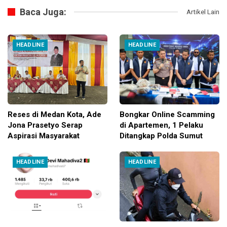
Baca Juga:
Artikel Lain
HEADLINE
HEADLINE
Reses di Medan Kota, Ade
Bongkar Online Scamming
Jona Prasetyo Serap
di Apartemen, 1 Pelaku
Aspirasi Masyarakat
Ditangkap Polda Sumut
HEADLINE
HEADLINE