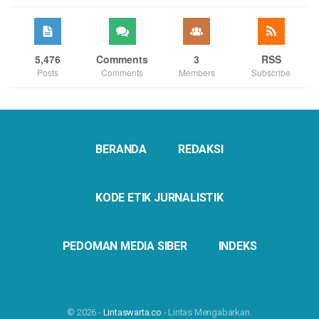
5,476
Comments
3
RSS
Posts
Comments
Members
Subscribe
BERANDA
REDAKSI
KODE ETIK JURNALISTIK
PEDOMAN MEDIA SIBER
INDEKS
© 2026 -
Lintaswarta.co
- Lintas Mengabarkan.