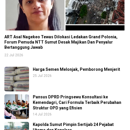
ART Asal Nagekeo Tewas Dilokasi Ledakan Grand Polonia,
Forum Pemuda NTT Sumut Desak Majikan Dan Penyalur
Bertanggung Jawab
22 Jul 2026
Harga Semen Melonjak, Pemborong Menjerit
25 Jul 2026
Pansus DPRD Pringsewu Konsultasi ke
Kemendagri, Cari Formula Terbaik Perubahan
Struktur OPD yang Efisien
14 Jul 2026
Kapolda Sumut Pimpin Sertijab 24 Pejabat
Utama dan Kapolres