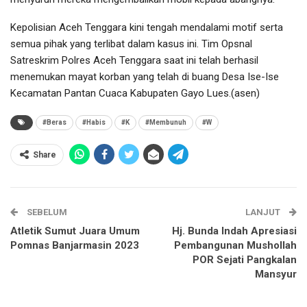
Kepolisian Aceh Tenggara kini tengah mendalami motif serta
semua pihak yang terlibat dalam kasus ini. Tim Opsnal
Satreskrim Polres Aceh Tenggara saat ini telah berhasil
menemukan mayat korban yang telah di buang Desa Ise-Ise
Kecamatan Pantan Cuaca Kabupaten Gayo Lues.(asen)
#Beras
#Habis
#K
#Membunuh
#W
Share
SEBELUM
LANJUT
Atletik Sumut Juara Umum
Hj. Bunda Indah Apresiasi
Pomnas Banjarmasin 2023
Pembangunan Mushollah
POR Sejati Pangkalan
Mansyur