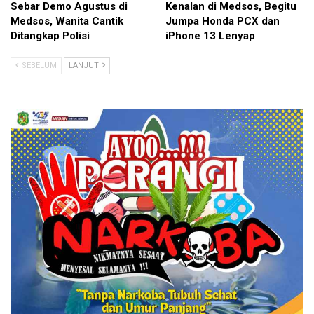
Sebar Demo Agustus di
Kenalan di Medsos, Begitu
Medsos, Wanita Cantik
Jumpa Honda PCX dan
Ditangkap Polisi
iPhone 13 Lenyap
SEBELUM
LANJUT