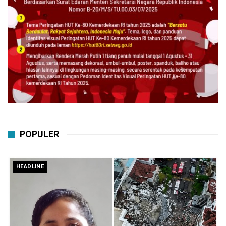
POPULER
HEADLINE