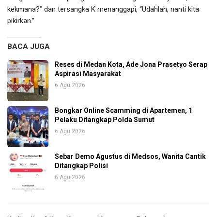
kekmana?” dan tersangka K menanggapi, “Udahlah, nanti kita
pikirkan.”
BACA JUGA
Reses di Medan Kota, Ade Jona Prasetyo Serap
Aspirasi Masyarakat
6 Agu 2026
Bongkar Online Scamming di Apartemen, 1
Pelaku Ditangkap Polda Sumut
6 Agu 2026
Sebar Demo Agustus di Medsos, Wanita Cantik
Ditangkap Polisi
6 Agu 2026