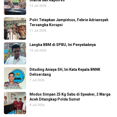
13 Jul 2026
Polri Tetapkan Jampidsus, Febrie Adriansyah
Tersangka Korupsi
11 Jul 2026
Langka BBM di SPBU, Ini Penyebabnya
15 Jul 2026
Dituding Aniaya SH, Ini Kata Kepala BNNK
Deliserdang
7 Jul 2026
Modus Simpan 25 Kg Sabu di Speaker, 2 Warga
Aceh Ditangkap Polda Sumut
8 Jul 2026