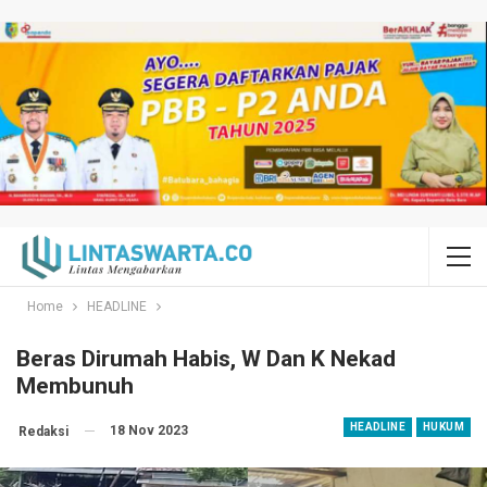
Home
HEADLINE
Beras Dirumah Habis, W Dan K Nekad
Membunuh
HEADLINE
HUKUM
18 Nov 2023
Redaksi