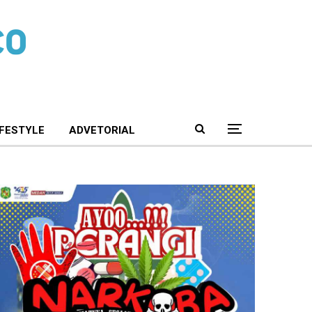
IFESTYLE
ADVETORIAL