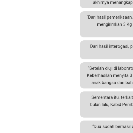
akhirnya menangkap 
“Dari hasil pemeriksaa
mengirimkan 3 Kg 
Dari hasil interogasi,
“Setelah diuji di labor
Keberhasilan menyita 3
anak bangsa dari bah
Sementara itu, terka
bulan lalu, Kabid Pe
“Dua sudah berhasil 