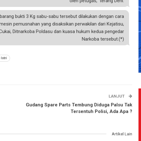
oleh petugas,” terang Deni.
arang bukti 3 Kg sabu-sabu tersebut dilakukan dengan cara
sin pemusnahan yang disaksikan perwakilan dari Kejatisu,
Cukai, Ditnarkoba Poldasu dan kuasa hukum kedua pengedar
Narkoba tersebut.(*)
Istri
LANJUT
Gudang Spare Parts Tembung Diduga Palsu Tak
Tersentuh Polisi, Ada Apa ?
Artikel Lain