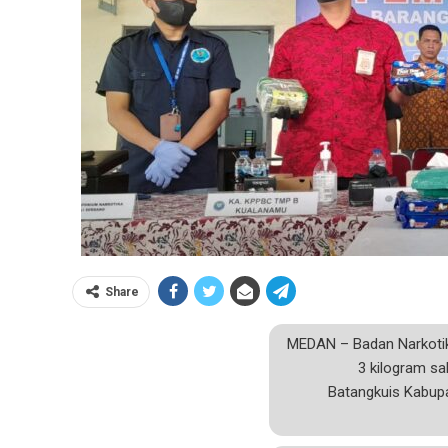
Share
MEDAN – Badan Narkotik
3 kilogram sa
Batangkuis Kabupa