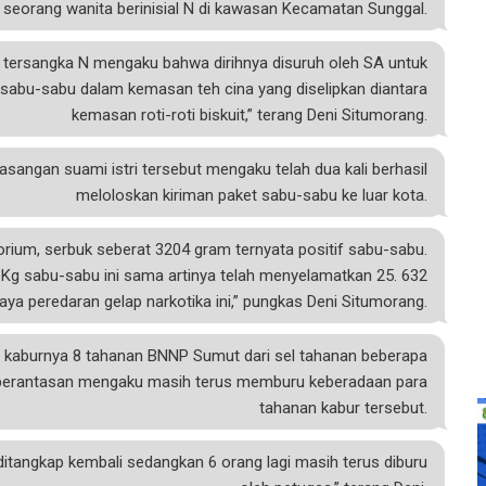
seorang wanita berinisial N di kawasan Kecamatan Sunggal.
n, tersangka N mengaku bahwa dirihnya disuruh oleh SA untuk
sabu-sabu dalam kemasan teh cina yang diselipkan diantara
kemasan roti-roti biskuit,” terang Deni Situmorang.
 pasangan suami istri tersebut mengaku telah dua kali berhasil
meloloskan kiriman paket sabu-sabu ke luar kota.
atorium, serbuk seberat 3204 gram ternyata positif sabu-sabu.
 Kg sabu-sabu ini sama artinya telah menyelamatkan 25. 632
aya peredaran gelap narkotika ini,” pungkas Deni Situmorang.
it kaburnya 8 tahanan BNNP Sumut dari sel tahanan beberapa
mberantasan mengaku masih terus memburu keberadaan para
tahanan kabur tersebut.
ditangkap kembali sedangkan 6 orang lagi masih terus diburu