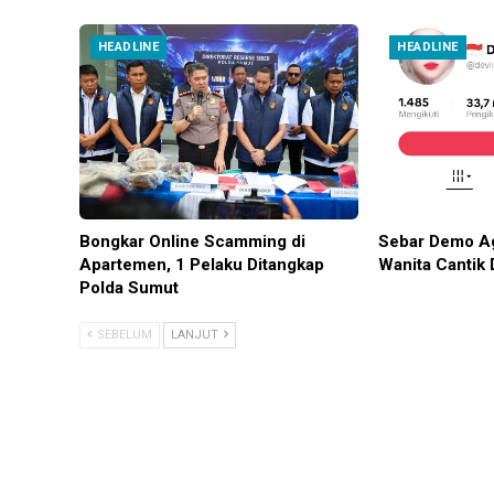
HEADLINE
HEADLINE
Bongkar Online Scamming di
Sebar Demo Ag
Apartemen, 1 Pelaku Ditangkap
Wanita Cantik 
Polda Sumut
SEBELUM
LANJUT