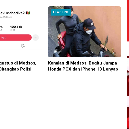
HEADLINE
ustus di Medsos,
Kenalan di Medsos, Begitu Jumpa
Ditangkap Polisi
Honda PCX dan iPhone 13 Lenyap