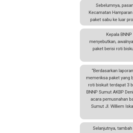
Sebelumnya, pasang
Kecamatan Hamparan Pe
paket sabu ke luar pr
Kepala BNNP 
menyebutkan, awalnya
paket berisi roti bi
“Berdasarkan laporan
memeriksa paket yang ber
roti biskuit terdapat 
BNNP Sumut AKBP Deni 
acara pemusnahan bar
Sumut Jl. Williem Is
Selanjutnya, tambah