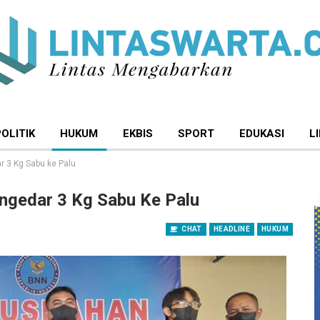
POLITIK
HUKUM
EKBIS
SPORT
EDUKASI
L
 3 Kg Sabu ke Palu
ngedar 3 Kg Sabu Ke Palu
CHAT
HEADLINE
HUKUM