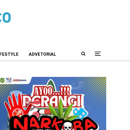
IFESTYLE
ADVETORIAL