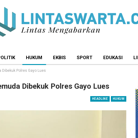
POLITIK
HUKUM
EKBIS
SPORT
EDUKASI
L
a Dibekuk Polres Gayo Lues
Pemuda Dibekuk Polres Gayo Lues
HEADLINE
HUKUM