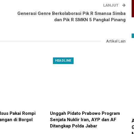
LANJUT
Generasi Genre Berkolaborasi Pik R Smansa Simba
dan Pik R SMKN 5 Pangkal Pinang
Artikel Lain
HEADLINE
sus Pakai Rompi
Unggah Pidato Prabowo Program
angan di Borgol
Senjata Nuklir Iran, AYP dan AF
Ditangkap Polda Jabar