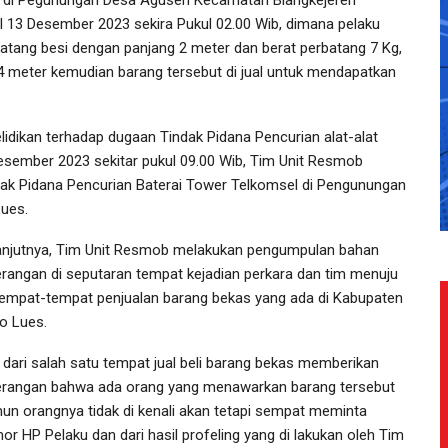
l 13 Desember 2023 sekira Pukul 02.00 Wib, dimana pelaku
atang besi dengan panjang 2 meter dan berat perbatang 7 Kg,
4 meter kemudian barang tersebut di jual untuk mendapatkan
dikan terhadap dugaan Tindak Pidana Pencurian alat-alat
Desember 2023 sekitar pukul 09.00 Wib, Tim Unit Resmob
dak Pidana Pencurian Baterai Tower Telkomsel di Pengunungan
ues.
anjutnya, Tim Unit Resmob melakukan pengumpulan bahan
erangan di seputaran tempat kejadian perkara dan tim menuju
tempat-tempat penjualan barang bekas yang ada di Kabupaten
o Lues.
 dari salah satu tempat jual beli barang bekas memberikan
erangan bahwa ada orang yang menawarkan barang tersebut
un orangnya tidak di kenali akan tetapi sempat meminta
or HP Pelaku dan dari hasil profeling yang di lakukan oleh Tim