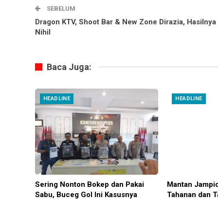
SEBELUM
Dragon KTV, Shoot Bar & New Zone Dirazia, Hasilnya
Nihil
Baca Juga:
HEADLINE
HEADLINE
Sering Nonton Bokep dan Pakai
Mantan Jampid
Sabu, Buceg Gol Ini Kasusnya
Tahanan dan T