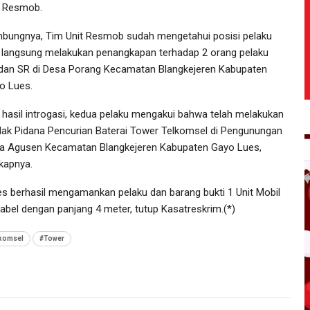
t Resmob.
bungnya, Tim Unit Resmob sudah mengetahui posisi pelaku
 langsung melakukan penangkapan terhadap 2 orang pelaku
dan SR di Desa Porang Kecamatan Blangkejeren Kabupaten
o Lues.
i hasil introgasi, kedua pelaku mengakui bahwa telah melakukan
dak Pidana Pencurian Baterai Tower Telkomsel di Pengunungan
a Agusen Kecamatan Blangkejeren Kabupaten Gayo Lues,
kapnya.
s berhasil mengamankan pelaku dan barang bukti 1 Unit Mobil
abel dengan panjang 4 meter, tutup Kasatreskrim.(*)
komsel
#Tower