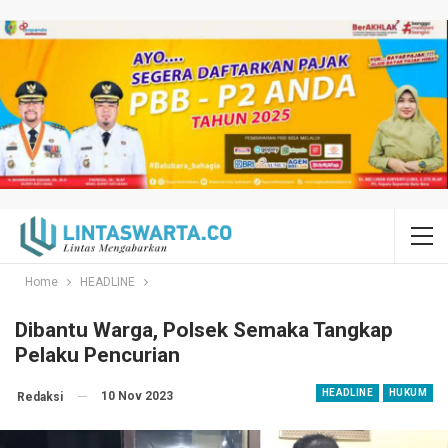
Home
HEADLINE
Dibantu Warga, Polsek Semaka Tangkap
Pelaku Pencurian
HEADLINE
HUKUM
10 Nov 2023
Redaksi