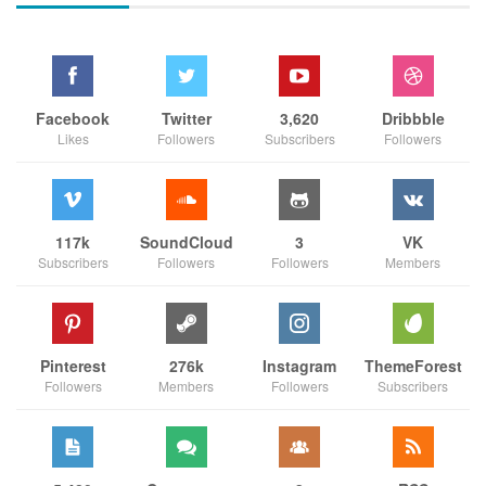
Facebook
Twitter
3,620
Dribbble
Likes
Followers
Subscribers
Followers
117k
SoundCloud
3
VK
Subscribers
Followers
Followers
Members
Pinterest
276k
Instagram
ThemeForest
Followers
Members
Followers
Subscribers