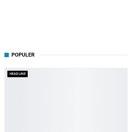
POPULER
HEADLINE