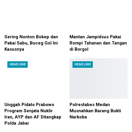
Sering Nonton Bokep dan
Mantan Jampidsus Pakai
Pakai Sabu, Buceg Gol Ini
Rompi Tahanan dan Tangan
Kasusnya
di Borgol
HEADLINE
HEADLINE
Unggah Pidato Prabowo
Polrestabes Medan
Program Senjata Nuklir
Musnahkan Barang Bukti
Iran, AYP dan AF Ditangkap
Narkoba
Polda Jabar