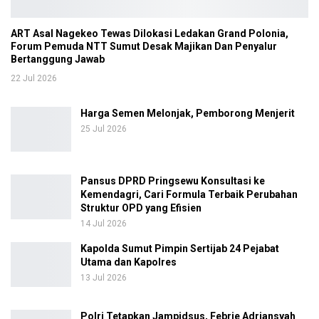
ART Asal Nagekeo Tewas Dilokasi Ledakan Grand Polonia,
Forum Pemuda NTT Sumut Desak Majikan Dan Penyalur
Bertanggung Jawab
22 Jul 2026
Harga Semen Melonjak, Pemborong Menjerit
25 Jul 2026
Pansus DPRD Pringsewu Konsultasi ke
Kemendagri, Cari Formula Terbaik Perubahan
Struktur OPD yang Efisien
14 Jul 2026
Kapolda Sumut Pimpin Sertijab 24 Pejabat
Utama dan Kapolres
13 Jul 2026
Polri Tetapkan Jampidsus, Febrie Adriansyah