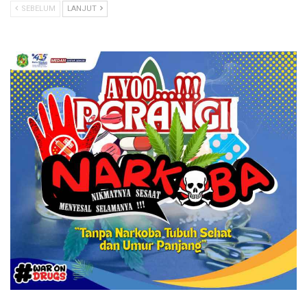
SEBELUM
LANJUT