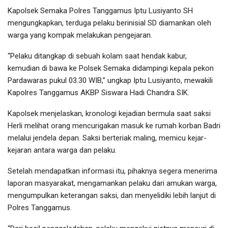
Kapolsek Semaka Polres Tanggamus Iptu Lusiyanto SH
mengungkapkan, terduga pelaku berinisial SD diamankan oleh
warga yang kompak melakukan pengejaran.
“Pelaku ditangkap di sebuah kolam saat hendak kabur,
kemudian di bawa ke Polsek Semaka didampingi kepala pekon
Pardawaras pukul 03.30 WIB,” ungkap Iptu Lusiyanto, mewakili
Kapolres Tanggamus AKBP Siswara Hadi Chandra SIK.
Kapolsek menjelaskan, kronologi kejadian bermula saat saksi
Herli melihat orang mencurigakan masuk ke rumah korban Badri
melalui jendela depan. Saksi berteriak maling, memicu kejar-
kejaran antara warga dan pelaku.
Setelah mendapatkan informasi itu, pihaknya segera menerima
laporan masyarakat, mengamankan pelaku dari amukan warga,
mengumpulkan keterangan saksi, dan menyelidiki lebih lanjut di
Polres Tanggamus.