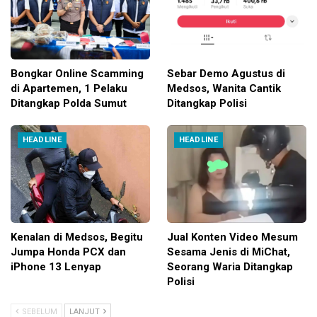
Bongkar Online Scamming
Sebar Demo Agustus di
di Apartemen, 1 Pelaku
Medsos, Wanita Cantik
Ditangkap Polda Sumut
Ditangkap Polisi
HEADLINE
HEADLINE
Kenalan di Medsos, Begitu
Jual Konten Video Mesum
Jumpa Honda PCX dan
Sesama Jenis di MiChat,
iPhone 13 Lenyap
Seorang Waria Ditangkap
Polisi
SEBELUM
LANJUT