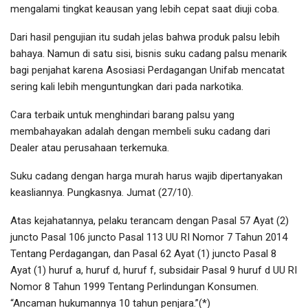
mengalami tingkat keausan yang lebih cepat saat diuji coba.
Dari hasil pengujian itu sudah jelas bahwa produk palsu lebih
bahaya. Namun di satu sisi, bisnis suku cadang palsu menarik
bagi penjahat karena Asosiasi Perdagangan Unifab mencatat
sering kali lebih menguntungkan dari pada narkotika.
Cara terbaik untuk menghindari barang palsu yang
membahayakan adalah dengan membeli suku cadang dari
Dealer atau perusahaan terkemuka.
Suku cadang dengan harga murah harus wajib dipertanyakan
keasliannya. Pungkasnya. Jumat (27/10).
Atas kejahatannya, pelaku terancam dengan Pasal 57 Ayat (2)
juncto Pasal 106 juncto Pasal 113 UU RI Nomor 7 Tahun 2014
Tentang Perdagangan, dan Pasal 62 Ayat (1) juncto Pasal 8
Ayat (1) huruf a, huruf d, huruf f, subsidair Pasal 9 huruf d UU RI
Nomor 8 Tahun 1999 Tentang Perlindungan Konsumen.
“Ancaman hukumannya 10 tahun penjara.”(*)