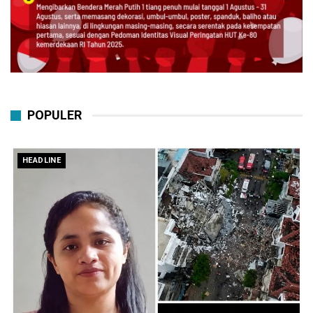
POPULER
HEADLINE