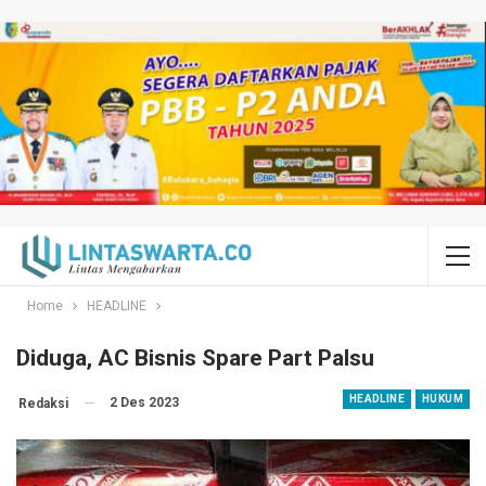
Home
HEADLINE
Diduga, AC Bisnis Spare Part Palsu
HEADLINE
HUKUM
2 Des 2023
Redaksi