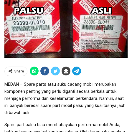
Share
MEDAN – Spare parts atau suku cadang mobil merupakan
komponen penting yang perlu diganti secara berkala untuk
menjaga performa dan keselamatan berkendara. Namun, saat
ini banyak beredar spare part mobil palsu yang kualitasnya jauh
di bawah asli.
Spare part palsu bisa membahayakan performa mobil Anda,
bahkan bisa menyebabkan kecelakaan. Oleh karena itu, penting