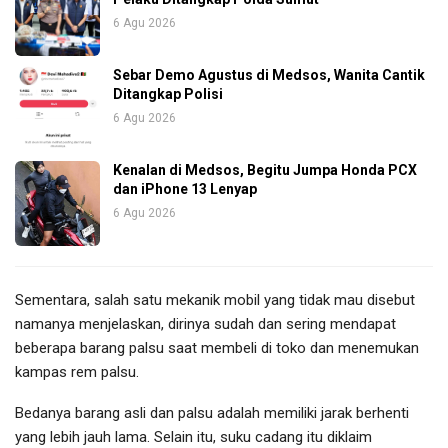
6 Agu 2026
Sebar Demo Agustus di Medsos, Wanita Cantik
Ditangkap Polisi
6 Agu 2026
Kenalan di Medsos, Begitu Jumpa Honda PCX
dan iPhone 13 Lenyap
6 Agu 2026
Sementara, salah satu mekanik mobil yang tidak mau disebut
namanya menjelaskan, dirinya sudah dan sering mendapat
beberapa barang palsu saat membeli di toko dan menemukan
kampas rem palsu.
Bedanya barang asli dan palsu adalah memiliki jarak berhenti
yang lebih jauh lama. Selain itu, suku cadang itu diklaim