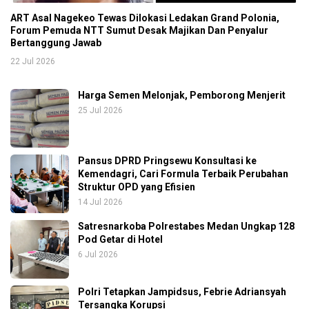
ART Asal Nagekeo Tewas Dilokasi Ledakan Grand Polonia,
Forum Pemuda NTT Sumut Desak Majikan Dan Penyalur
Bertanggung Jawab
22 Jul 2026
Harga Semen Melonjak, Pemborong Menjerit
25 Jul 2026
Pansus DPRD Pringsewu Konsultasi ke
Kemendagri, Cari Formula Terbaik Perubahan
Struktur OPD yang Efisien
14 Jul 2026
Satresnarkoba Polrestabes Medan Ungkap 128
Pod Getar di Hotel
6 Jul 2026
Polri Tetapkan Jampidsus, Febrie Adriansyah
Tersangka Korupsi