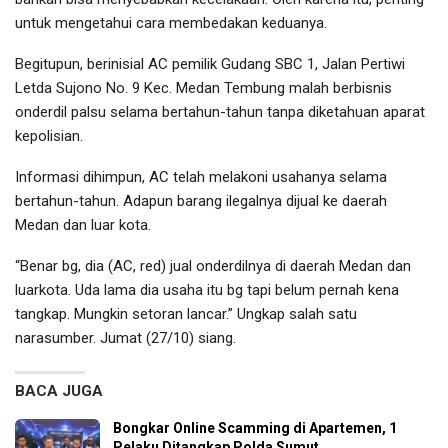
untuk mengetahui cara membedakan keduanya.
Begitupun, berinisial AC pemilik Gudang SBC 1, Jalan Pertiwi
Letda Sujono No. 9 Kec. Medan Tembung malah berbisnis
onderdil palsu selama bertahun-tahun tanpa diketahuan aparat
kepolisian.
Informasi dihimpun, AC telah melakoni usahanya selama
bertahun-tahun. Adapun barang ilegalnya dijual ke daerah
Medan dan luar kota.
“Benar bg, dia (AC, red) jual onderdilnya di daerah Medan dan
luarkota. Uda lama dia usaha itu bg tapi belum pernah kena
tangkap. Mungkin setoran lancar.” Ungkap salah satu
narasumber. Jumat (27/10) siang.
BACA JUGA
Bongkar Online Scamming di Apartemen, 1
Pelaku Ditangkap Polda Sumut