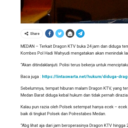
Share
MEDAN – Terkait Dragon KTV buka 24 jam dan diduga tem
Kombes Pol Hadi Wahyudi mengatakan akan menindak lanj
“Akan ditindaklanjuti. Polisi terus bekerja untuk mencipt
Baca juga :
https://lintaswarta.net/hukum/diduga-dra
Sebelumnya, tempat hiburan malam Dragon KTV, yang terl
Medan Barat diduga kebal hukum dan tidak pernah dirazia a
Kalau pun razia oleh Polsek setempat hanya ecek – ecek 
baik di tingkat Polsek dan Polrestabes Medan.
“Abg lihat aja dari jam beroperasinya Dragon KTV hingga