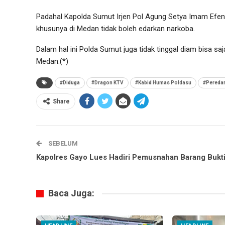
Padahal Kapolda Sumut Irjen Pol Agung Setya Imam Efen
khusunya di Medan tidak boleh edarkan narkoba.
Dalam hal ini Polda Sumut juga tidak tinggal diam bisa s
Medan.(*)
#Diduga
#Dragon KTV
#Kabid Humas Poldasu
#Pereda
Share
SEBELUM
Kapolres Gayo Lues Hadiri Pemusnahan Barang Bukt
Baca Juga: