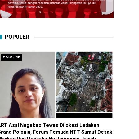
POPULER
HEADLINE
ART Asal Nagekeo Tewas Dilokasi Ledakan
Grand Polonia, Forum Pemuda NTT Sumut Desak
Majikan Dan Penyalur Bertanggung Jawab