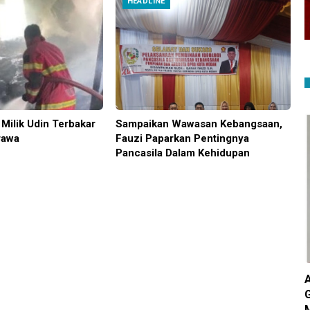
HEADLINE
Milik Udin Terbakar
Sampaikan Wawasan Kebangsaan,
rawa
Fauzi Paparkan Pentingnya
Pancasila Dalam Kehidupan