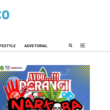
IFESTYLE
ADVETORIAL