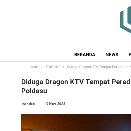
BERANDA
NEWS
Home
HEADLINE
Diduga Dragon KTV Tempat Peredaran N
Diduga Dragon KTV Tempat Pereda
Poldasu
9 Nov 2023
Redaksi