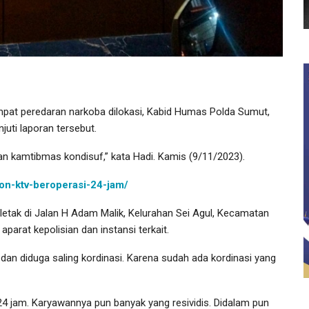
pat peredaran narkoba dilokasi, Kabid Humas Polda Sumut,
uti laporan tersebut.
akan kamtibmas kondisuf,” kata Hadi. Kamis (9/11/2023).
gon-ktv-beroperasi-24-jam/
etak di Jalan H Adam Malik, Kelurahan Sei Agul, Kecamatan
parat kepolisian dan instansi terkait.
dan diduga saling kordinasi. Karena sudah ada kordinasi yang
 24 jam. Karyawannya pun banyak yang resividis. Didalam pun