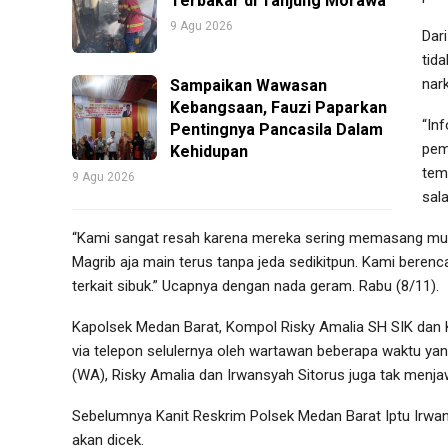
Terbakar di Tanjung Morawa
9 Agu 2026
Dar
tid
nark
Sampaikan Wawasan
Kebangsaan, Fauzi Paparkan
“Inf
Pentingnya Pancasila Dalam
pem
Kehidupan
tem
9 Agu 2026
sala
“Kami sangat resah karena mereka sering memasang musi
Magrib aja main terus tanpa jeda sedikitpun. Kami berencan
terkait sibuk.” Ucapnya dengan nada geram. Rabu (8/11).
Kapolsek Medan Barat, Kompol Risky Amalia SH SIK dan K
via telepon selulernya oleh wartawan beberapa waktu yan
(WA), Risky Amalia dan Irwansyah Sitorus juga tak menj
Sebelumnya Kanit Reskrim Polsek Medan Barat Iptu Irwa
akan dicek.