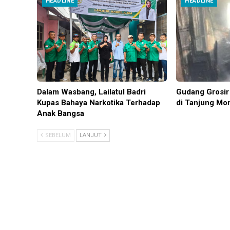
HEADLINE
HEADLINE
Dalam Wasbang, Lailatul Badri
Gudang Grosir 
Kupas Bahaya Narkotika Terhadap
di Tanjung Mo
Anak Bangsa
SEBELUM
LANJUT