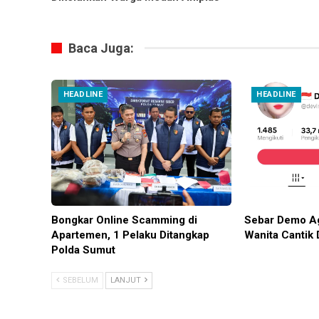
Baca Juga:
HEADLINE
HEADLINE
Bongkar Online Scamming di
Sebar Demo Ag
Apartemen, 1 Pelaku Ditangkap
Wanita Cantik 
Polda Sumut
SEBELUM
LANJUT