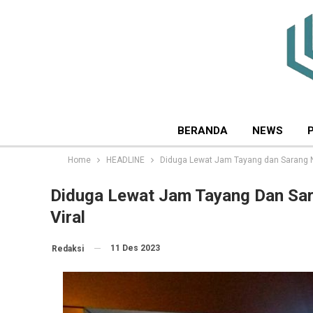
BERANDA
NEWS
Home
HEADLINE
Diduga Lewat Jam Tayang dan Sarang N
Diduga Lewat Jam Tayang Dan Sa
Viral
11 Des 2023
Redaksi