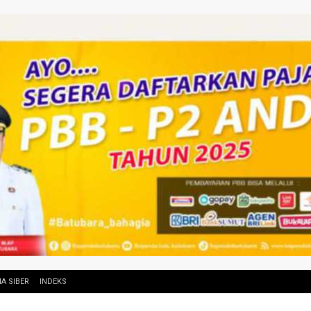
A SIBER
INDEKS