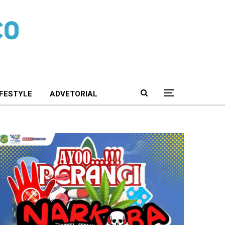
IFESTYLE
ADVETORIAL