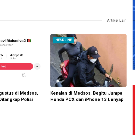
Artikel Lain
HEADLINE
ustus di Medsos,
Kenalan di Medsos, Begitu Jumpa
Ditangkap Polisi
Honda PCX dan iPhone 13 Lenyap