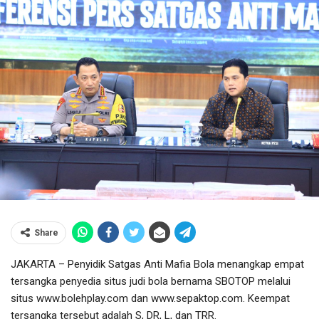
Share
JAKARTA – Penyidik Satgas Anti Mafia Bola menangkap empat
tersangka penyedia situs judi bola bernama SBOTOP melalui
situs www.bolehplay.com dan www.sepaktop.com. Keempat
tersangka tersebut adalah S, DR, L, dan TRR.