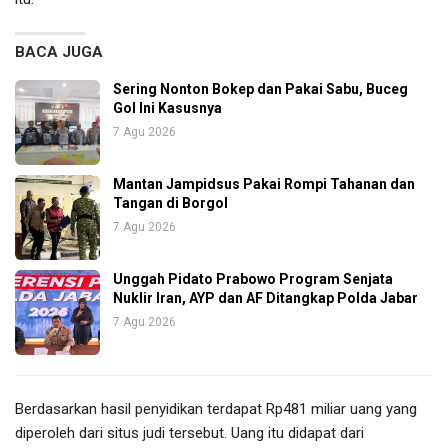
BACA JUGA
Sering Nonton Bokep dan Pakai Sabu, Buceg
Gol Ini Kasusnya
7 Agu 2026
Mantan Jampidsus Pakai Rompi Tahanan dan
Tangan di Borgol
7 Agu 2026
Unggah Pidato Prabowo Program Senjata
Nuklir Iran, AYP dan AF Ditangkap Polda Jabar
7 Agu 2026
Berdasarkan hasil penyidikan terdapat Rp481 miliar uang yang
diperoleh dari situs judi tersebut. Uang itu didapat dari