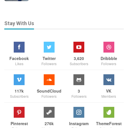
Stay With Us
Facebook
Twitter
3,620
Dribbble
Likes
Followers
Subscribers
Followers
117k
SoundCloud
3
VK
Subscribers
Followers
Followers
Members
Pinterest
276k
Instagram
ThemeForest