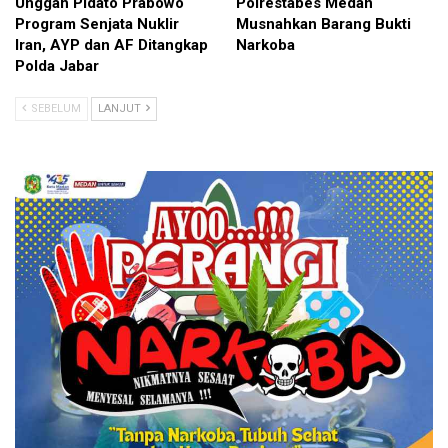
Unggah Pidato Prabowo
Polrestabes Medan
Program Senjata Nuklir
Musnahkan Barang Bukti
Iran, AYP dan AF Ditangkap
Narkoba
Polda Jabar
SEBELUM
LANJUT