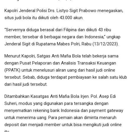
Kapolri Jenderal Polisi Drs. Listyo Sigit Prabowo menegaskan,
situs judi bola itu diikuti oleh 43.000 akun.
“Servernya diduga berasal dari Filipina dan diikuti 43 ribu
member, tersebar di berbagai negara dan Indonesia,” ungkap
Jenderal Sigit di Rupatama Mabes Polri, Rabu (13/12/2023).
Menurut Kapolri, Satgas Anti Mafia Bola telah bekerja sama
dengan Pusat Pelaporan dan Analisis Transaksi Keuangan
(PPATK) untuk menelusuri aliran uang dari hasil judi online
tersebut. Sebab, diduga terdapat pembiayaan ke salah satu klub
dari hasil judi tersebut.
Ditambahkan Kasatgas Anti Mafia Bola Irjen. Pol. Asep Edi
Suheri, modus yang digunakan para tersangka dengan
menyematkan rekening bank Indonesia dan payment gateway
untuk menerima uang. Para pemain akan diminta menaruh
deposit dan menjadi member untuk bisa mengikuti judi online
itu.