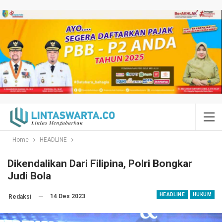
Home
HEADLINE
Dikendalikan Dari Filipina, Polri Bongkar
Judi Bola
HEADLINE
HUKUM
14 Des 2023
Redaksi