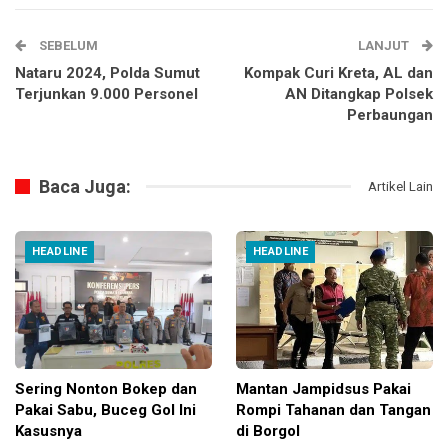
SEBELUM
LANJUT
Nataru 2024, Polda Sumut
Kompak Curi Kreta, AL dan
Terjunkan 9.000 Personel
AN Ditangkap Polsek
Perbaungan
Baca Juga:
Artikel Lain
HEADLINE
HEADLINE
Sering Nonton Bokep dan
Mantan Jampidsus Pakai
Pakai Sabu, Buceg Gol Ini
Rompi Tahanan dan Tangan
Kasusnya
di Borgol