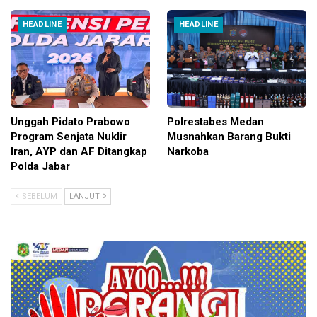
HEADLINE
HEADLINE
Unggah Pidato Prabowo
Polrestabes Medan
Program Senjata Nuklir
Musnahkan Barang Bukti
Iran, AYP dan AF Ditangkap
Narkoba
Polda Jabar
SEBELUM
LANJUT