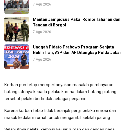
7 Agu 2026
Mantan Jampidsus Pakai Rompi Tahanan dan
Tangan di Borgol
7 Agu 2026
Unggah Pidato Prabowo Program Senjata
Nuklir Iran, AYP dan AF Ditangkap Polda Jabar
7 Agu 2026
Korban pun tetap mempertanyakan masalah pembayaran
hutang istrinya kepada pelaku karena dalam hutang piutang
tersebut pelaku bertindak sebagai penjamin.
Karena korban tetap tidak beranjak pergi, pelaku emosi dan
masuk kedalam rumah untuk mengambil sebilah parang.
Selanjutnya pelaku kembali keluar rumah dan dengan nada