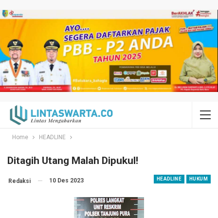
Home
HEADLINE
Ditagih Utang Malah Dipukul!
HEADLINE
HUKUM
10 Des 2023
Redaksi