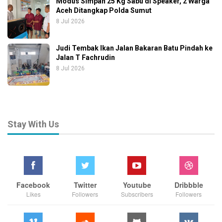
Modus Simpan 25 Kg Sabu di Speaker, 2 Warga
Aceh Ditangkap Polda Sumut
8 Jul 2026
Judi Tembak Ikan Jalan Bakaran Batu Pindah ke
Jalan T Fachrudin
8 Jul 2026
Stay With Us
Facebook
Twitter
Youtube
Dribbble
Likes
Followers
Subscribers
Followers