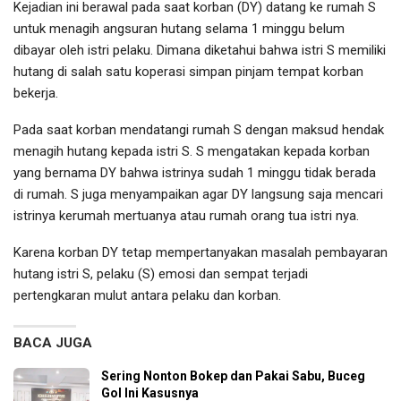
Kejadian ini berawal pada saat korban (DY) datang ke rumah S
untuk menagih angsuran hutang selama 1 minggu belum
dibayar oleh istri pelaku. Dimana diketahui bahwa istri S memiliki
hutang di salah satu koperasi simpan pinjam tempat korban
bekerja.
Pada saat korban mendatangi rumah S dengan maksud hendak
menagih hutang kepada istri S. S mengatakan kepada korban
yang bernama DY bahwa istrinya sudah 1 minggu tidak berada
di rumah. S juga menyampaikan agar DY langsung saja mencari
istrinya kerumah mertuanya atau rumah orang tua istri nya.
Karena korban DY tetap mempertanyakan masalah pembayaran
hutang istri S, pelaku (S) emosi dan sempat terjadi
pertengkaran mulut antara pelaku dan korban.
BACA JUGA
Sering Nonton Bokep dan Pakai Sabu, Buceg
Gol Ini Kasusnya