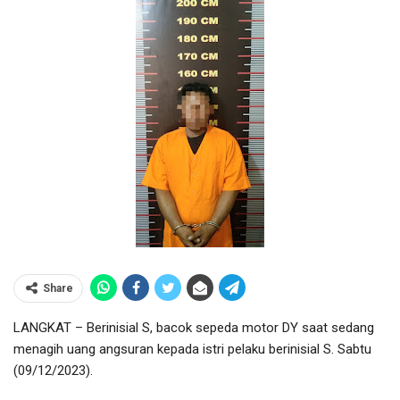
Share
LANGKAT – Berinisial S, bacok sepeda motor DY saat sedang
menagih uang angsuran kepada istri pelaku berinisial S. Sabtu
(09/12/2023).