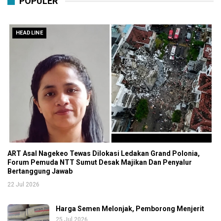
POPULER
HEADLINE
ART Asal Nagekeo Tewas Dilokasi Ledakan Grand Polonia,
Forum Pemuda NTT Sumut Desak Majikan Dan Penyalur
Bertanggung Jawab
22 Jul 2026
Harga Semen Melonjak, Pemborong Menjerit
25 Jul 2026