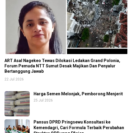
ART Asal Nagekeo Tewas Dilokasi Ledakan Grand Polonia,
Forum Pemuda NTT Sumut Desak Majikan Dan Penyalur
Bertanggung Jawab
22 Jul 2026
Harga Semen Melonjak, Pemborong Menjerit
25 Jul 2026
Pansus DPRD Pringsewu Konsultasi ke
Kemendagri, Cari Formula Terbaik Perubahan