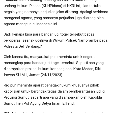
undang Hukum Pidana (KUHPidana) di NKRI ini jelas tertulis
segala yang namanya perjudian jelas dilarang. Apalagi berbicara
mengenai agama, yang namanya perjudian juga dilarang oleh
agama manapun di Indonesia ini.
Jadi, kenapa bisa para bandar judi togel tersebut bebas
beroperasi seenak udelnya di Wilkum Polsek Namorambe pada
Polresta Deli Serdang.?
Oleh karena itu, masyarakat pun meminta untuk segera
menangkap para bandar judi togel tersebut. Seperti apa yang
disampaikan praktisi hukum kondang asal Kota Medan, Riki
Irawan SH MH, Jumat (24/11/2023).
Riki pun meminta aparat penegak hukum khususnya pihak
kepolisian untuk bertindak tegas dalam pemberantasan judi di
Provinsi Sumut, seperti apa yang disampaikan oleh Kapolda
Sumut Irjen Pol Agung Setya Imam Effendi.