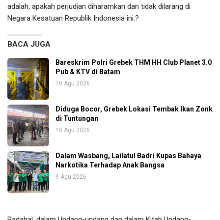
adalah, apakah perjudian diharamkan dan tidak dilarang di
Negara Kesatuan Republik Indonesia ini.?
BACA JUGA
Bareskrim Polri Grebek THM HH Club Planet 3.0
Pub & KTV di Batam
10 Agu 2026
Diduga Bocor, Grebek Lokasi Tembak Ikan Zonk
di Tuntungan
10 Agu 2026
Dalam Wasbang, Lailatul Badri Kupas Bahaya
Narkotika Terhadap Anak Bangsa
9 Agu 2026
Padahal, dalam Undang-undang dan dalam Kitab Undang-