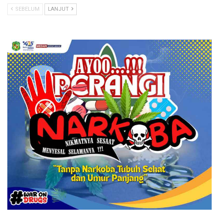
SEBELUM
LANJUT