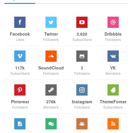
Facebook
Twitter
3,620
Dribbble
Likes
Followers
Subscribers
Followers
117k
SoundCloud
3
VK
Subscribers
Followers
Followers
Members
Pinterest
276k
Instagram
ThemeForest
Followers
Members
Followers
Subscribers