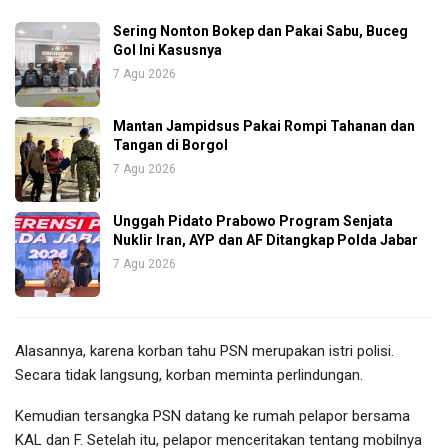
Sering Nonton Bokep dan Pakai Sabu, Buceg
Gol Ini Kasusnya
7 Agu 2026
Mantan Jampidsus Pakai Rompi Tahanan dan
Tangan di Borgol
7 Agu 2026
Unggah Pidato Prabowo Program Senjata
Nuklir Iran, AYP dan AF Ditangkap Polda Jabar
7 Agu 2026
Alasannya, karena korban tahu PSN merupakan istri polisi.
Secara tidak langsung, korban meminta perlindungan.
Kemudian tersangka PSN datang ke rumah pelapor bersama
KAL dan F. Setelah itu, pelapor menceritakan tentang mobilnya