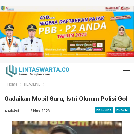
Home
HEADLINE
Gadaikan Mobil Guru, Istri Oknum Polisi Gol
HEADLINE
HUKUM
3 Nov 2023
Redaksi