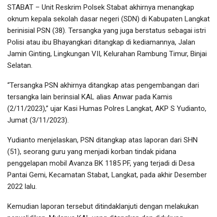
STABAT – Unit Reskrim Polsek Stabat akhirnya menangkap
oknum kepala sekolah dasar negeri (SDN) di Kabupaten Langkat
berinisial PSN (38). Tersangka yang juga berstatus sebagai istri
Polisi atau ibu Bhayangkari ditangkap di kediamannya, Jalan
Jamin Ginting, Lingkungan VII, Kelurahan Rambung Timur, Binjai
Selatan.
“Tersangka PSN akhirnya ditangkap atas pengembangan dari
tersangka lain berinsial KAL alias Anwar pada Kamis
(2/11/2023),” ujar Kasi Humas Polres Langkat, AKP S Yudianto,
Jumat (3/11/2023).
Yudianto menjelaskan, PSN ditangkap atas laporan dari SHN
(51), seorang guru yang menjadi korban tindak pidana
penggelapan mobil Avanza BK 1185 PF, yang terjadi di Desa
Pantai Gemi, Kecamatan Stabat, Langkat, pada akhir Desember
2022 lalu.
Kemudian laporan tersebut ditindaklanjuti dengan melakukan