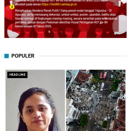
POPULER
HEADLINE