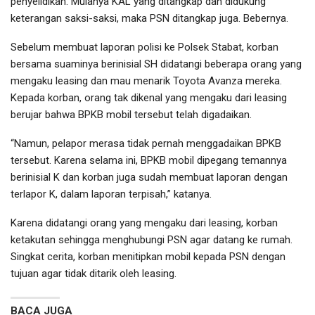
penyelidikan. Mulanya KAL yang ditangkap dan didukung
keterangan saksi-saksi, maka PSN ditangkap juga. Bebernya.
Sebelum membuat laporan polisi ke Polsek Stabat, korban
bersama suaminya berinisial SH didatangi beberapa orang yang
mengaku leasing dan mau menarik Toyota Avanza mereka.
Kepada korban, orang tak dikenal yang mengaku dari leasing
berujar bahwa BPKB mobil tersebut telah digadaikan.
“Namun, pelapor merasa tidak pernah menggadaikan BPKB
tersebut. Karena selama ini, BPKB mobil dipegang temannya
berinisial K dan korban juga sudah membuat laporan dengan
terlapor K, dalam laporan terpisah,” katanya.
Karena didatangi orang yang mengaku dari leasing, korban
ketakutan sehingga menghubungi PSN agar datang ke rumah.
Singkat cerita, korban menitipkan mobil kepada PSN dengan
tujuan agar tidak ditarik oleh leasing.
BACA JUGA