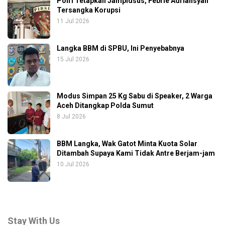
Polri Tetapkan Jampidsus, Febrie Adriansyah
Tersangka Korupsi
11 Jul 2026
Langka BBM di SPBU, Ini Penyebabnya
15 Jul 2026
Modus Simpan 25 Kg Sabu di Speaker, 2 Warga
Aceh Ditangkap Polda Sumut
8 Jul 2026
BBM Langka, Wak Gatot Minta Kuota Solar
Ditambah Supaya Kami Tidak Antre Berjam-jam
10 Jul 2026
Stay With Us