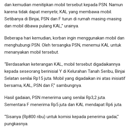
dan kemudian menitipkan mobil tersebut kepada PSN. Namun
karena tidak dapat menyetir, KAL yang membawa mobil.
Setibanya di Binjai, PSN dan F turun di rumah masing-masing
dan mobil dibawa pulang KAL,” urainya.
Beberapa hari kemudian, korban ingin menggunakan mobil dan
menghubungi PSN. Oleh tersangka PSN, menemui KAL untuk
menanyakan mobil tersebut.
“Berdasarkan keterangan KAL, mobil tersebut digadaikannya
kepada seseorang berinisial Y di Kelurahan Tanah Seribu, Binjai
Selatan senilai Rp15 juta. Mobil yang digadaikan ini atas inisiatif
bersama, KAL, PSN dan F,” sambungnya.
Hasil gadaian, PSN menerima uang senilai Rp3,2 juta.
Sementara F menerima Rp5 juta dan KAL mendapat Rp6 juta.
“Sisanya (Rp800 ribu) untuk komisi kepada penerima gadai,”
pungkasnya.