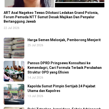
ART Asal Nagekeo Tewas Dilokasi Ledakan Grand Polonia,
Forum Pemuda NTT Sumut Desak Majikan Dan Penyalur
Bertanggung Jawab
22 Jul 2026
Harga Semen Melonjak, Pemborong Menjerit
25 Jul 2026
Pansus DPRD Pringsewu Konsultasi ke
Kemendagri, Cari Formula Terbaik Perubahan
Struktur OPD yang Efisien
14 Jul 2026
Kapolda Sumut Pimpin Sertijab 24 Pejabat
Utama dan Kapolres
13 Jul 2026