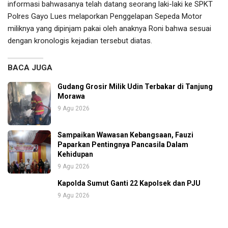
informasi bahwasanya telah datang seorang laki-laki ke SPKT
Polres Gayo Lues melaporkan Penggelapan Sepeda Motor
miliknya yang dipinjam pakai oleh anaknya Roni bahwa sesuai
dengan kronologis kejadian tersebut diatas.
BACA JUGA
Gudang Grosir Milik Udin Terbakar di Tanjung
Morawa
9 Agu 2026
Sampaikan Wawasan Kebangsaan, Fauzi
Paparkan Pentingnya Pancasila Dalam
Kehidupan
9 Agu 2026
Kapolda Sumut Ganti 22 Kapolsek dan PJU
9 Agu 2026