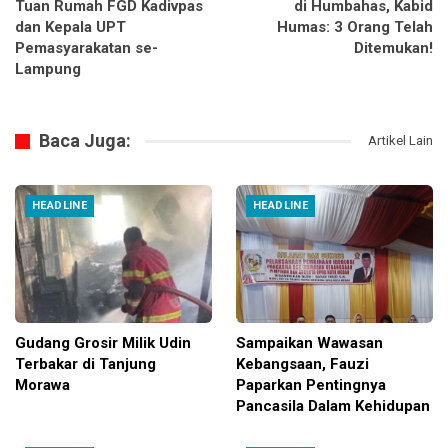
Tuan Rumah FGD Kadivpas
di Humbahas, Kabid
dan Kepala UPT
Humas: 3 Orang Telah
Pemasyarakatan se-
Ditemukan!
Lampung
Baca Juga:
Artikel Lain
HEADLINE
HEADLINE
Gudang Grosir Milik Udin
Sampaikan Wawasan
Terbakar di Tanjung
Kebangsaan, Fauzi
Morawa
Paparkan Pentingnya
Pancasila Dalam Kehidupan