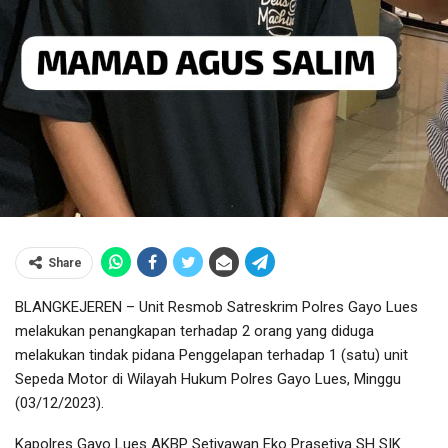
Share
BLANGKEJEREN – Unit Resmob Satreskrim Polres Gayo Lues
melakukan penangkapan terhadap 2 orang yang diduga
melakukan tindak pidana Penggelapan terhadap 1 (satu) unit
Sepeda Motor di Wilayah Hukum Polres Gayo Lues, Minggu
(03/12/2023).
Kapolres Gayo Lues AKBP Setiyawan Eko Prasetiya SH SIK