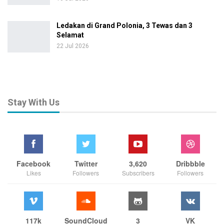
Ledakan di Grand Polonia, 3 Tewas dan 3
Selamat
22 Jul 2026
Stay With Us
Facebook
Twitter
3,620
Dribbble
Likes
Followers
Subscribers
Followers
117k
SoundCloud
3
VK