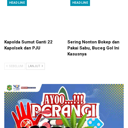
HEADLINE
HEADLINE
Kapolda Sumut Ganti 22
Sering Nonton Bokep dan
Kapolsek dan PJU
Pakai Sabu, Buceg Gol Ini
Kasusnya
SEBELUM
LANJUT