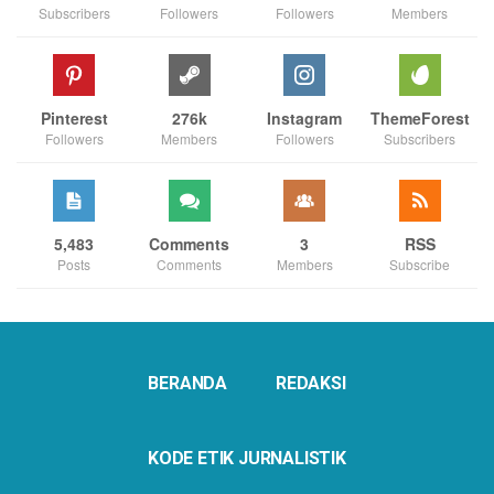
Subscribers
Followers
Followers
Members
Pinterest
276k
Instagram
ThemeForest
Followers
Members
Followers
Subscribers
5,483
Comments
3
RSS
Posts
Comments
Members
Subscribe
BERANDA
REDAKSI
KODE ETIK JURNALISTIK