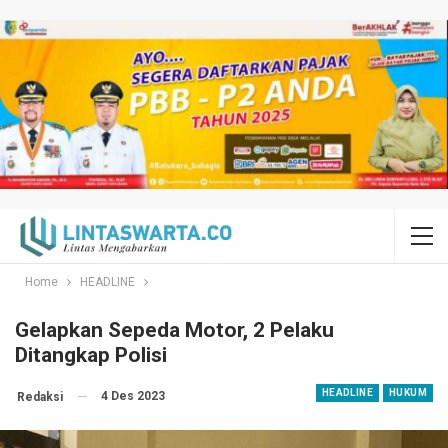
Home
HEADLINE
Gelapkan Sepeda Motor, 2 Pelaku
Ditangkap Polisi
HEADLINE
HUKUM
4 Des 2023
Redaksi