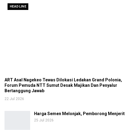
HEADLINE
ART Asal Nagekeo Tewas Dilokasi Ledakan Grand Polonia,
Forum Pemuda NTT Sumut Desak Majikan Dan Penyalur
Bertanggung Jawab
22 Jul 2026
Harga Semen Melonjak, Pemborong Menjerit
25 Jul 2026