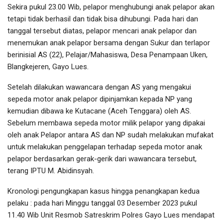
Sekira pukul 23.00 Wib, pelapor menghubungi anak pelapor akan
tetapi tidak berhasil dan tidak bisa dihubungi. Pada hari dan
tanggal tersebut diatas, pelapor mencari anak pelapor dan
menemukan anak pelapor bersama dengan Sukur dan terlapor
berinisial AS (22), Pelajar/Mahasiswa, Desa Penampaan Uken,
Blangkejeren, Gayo Lues.
Setelah dilakukan wawancara dengan AS yang mengakui
sepeda motor anak pelapor dipinjamkan kepada NP yang
kemudian dibawa ke Kutacane (Aceh Tenggara) oleh AS.
Sebelum membawa sepeda motor milik pelapor yang dipakai
oleh anak Pelapor antara AS dan NP sudah melakukan mufakat
untuk melakukan penggelapan terhadap sepeda motor anak
pelapor berdasarkan gerak-gerik dari wawancara tersebut,
terang IPTU M. Abidinsyah.
Kronologi pengungkapan kasus hingga penangkapan kedua
pelaku : pada hari Minggu tanggal 03 Desember 2023 pukul
11.40 Wib Unit Resmob Satreskrim Polres Gayo Lues mendapat