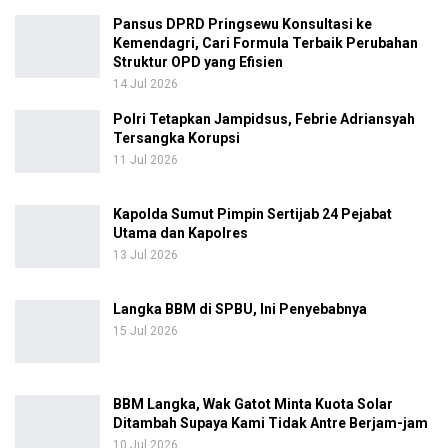
Pansus DPRD Pringsewu Konsultasi ke
Kemendagri, Cari Formula Terbaik Perubahan
Struktur OPD yang Efisien
14 Jul 2026
Polri Tetapkan Jampidsus, Febrie Adriansyah
Tersangka Korupsi
11 Jul 2026
Kapolda Sumut Pimpin Sertijab 24 Pejabat
Utama dan Kapolres
13 Jul 2026
Langka BBM di SPBU, Ini Penyebabnya
15 Jul 2026
BBM Langka, Wak Gatot Minta Kuota Solar
Ditambah Supaya Kami Tidak Antre Berjam-jam
10 Jul 2026