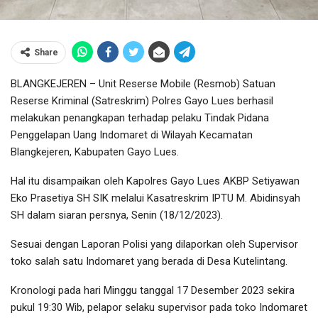
Share
BLANGKEJEREN – Unit Reserse Mobile (Resmob) Satuan
Reserse Kriminal (Satreskrim) Polres Gayo Lues berhasil
melakukan penangkapan terhadap pelaku Tindak Pidana
Penggelapan Uang Indomaret di Wilayah Kecamatan
Blangkejeren, Kabupaten Gayo Lues.
Hal itu disampaikan oleh Kapolres Gayo Lues AKBP Setiyawan
Eko Prasetiya SH SIK melalui Kasatreskrim IPTU M. Abidinsyah
SH dalam siaran persnya, Senin (18/12/2023).
Sesuai dengan Laporan Polisi yang dilaporkan oleh Supervisor
toko salah satu Indomaret yang berada di Desa Kutelintang.
Kronologi pada hari Minggu tanggal 17 Desember 2023 sekira
pukul 19:30 Wib, pelapor selaku supervisor pada toko Indomaret