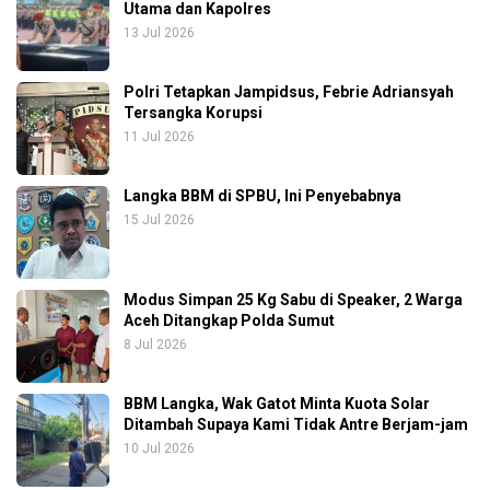
Utama dan Kapolres
13 Jul 2026
Polri Tetapkan Jampidsus, Febrie Adriansyah
Tersangka Korupsi
11 Jul 2026
Langka BBM di SPBU, Ini Penyebabnya
15 Jul 2026
Modus Simpan 25 Kg Sabu di Speaker, 2 Warga
Aceh Ditangkap Polda Sumut
8 Jul 2026
BBM Langka, Wak Gatot Minta Kuota Solar
Ditambah Supaya Kami Tidak Antre Berjam-jam
10 Jul 2026