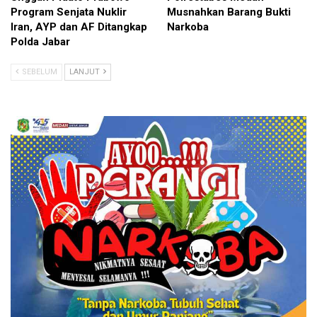
Program Senjata Nuklir
Musnahkan Barang Bukti
Iran, AYP dan AF Ditangkap
Narkoba
Polda Jabar
SEBELUM
LANJUT