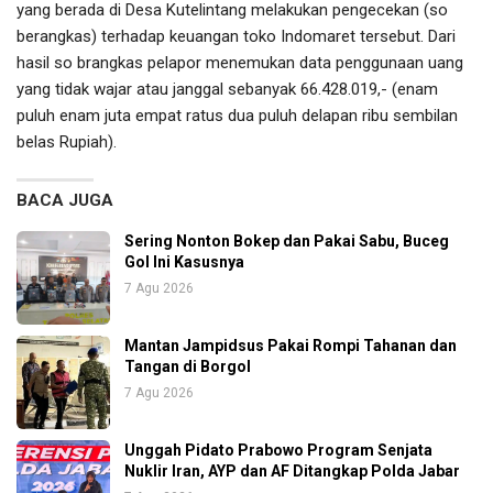
yang berada di Desa Kutelintang melakukan pengecekan (so
berangkas) terhadap keuangan toko Indomaret tersebut. Dari
hasil so brangkas pelapor menemukan data penggunaan uang
yang tidak wajar atau janggal sebanyak 66.428.019,- (enam
puluh enam juta empat ratus dua puluh delapan ribu sembilan
belas Rupiah).
BACA JUGA
Sering Nonton Bokep dan Pakai Sabu, Buceg
Gol Ini Kasusnya
7 Agu 2026
Mantan Jampidsus Pakai Rompi Tahanan dan
Tangan di Borgol
7 Agu 2026
Unggah Pidato Prabowo Program Senjata
Nuklir Iran, AYP dan AF Ditangkap Polda Jabar