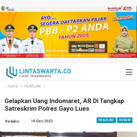
Home
HEADLINE
Gelapkan Uang Indomaret, AR Di Tangkap
Satreskrim Polres Gayo Lues
HEADLINE
HUKUM
18 Des 2023
Redaksi