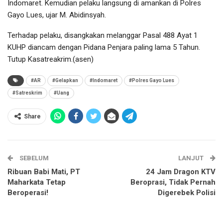
Indomaret. Kemudian pelaku langsung di amankan di Polres
Gayo Lues, ujar M. Abidinsyah.
Terhadap pelaku, disangkakan melanggar Pasal 488 Ayat 1
KUHP diancam dengan Pidana Penjara paling lama 5 Tahun.
Tutup Kasatreakrim.(asen)
#AR
#Gelapkan
#Indomaret
#Polres Gayo Lues
#Satreskrim
#Uang
Share
SEBELUM
LANJUT
Ribuan Babi Mati, PT
24 Jam Dragon KTV
Maharkata Tetap
Beroprasi, Tidak Pernah
Beroperasi!
Digerebek Polisi