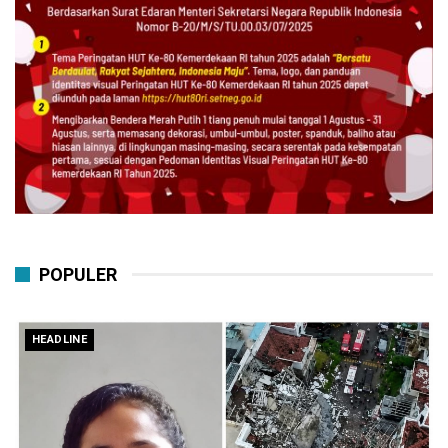
POPULER
HEADLINE