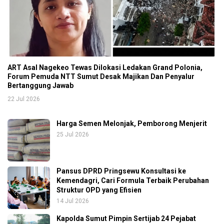
ART Asal Nagekeo Tewas Dilokasi Ledakan Grand Polonia,
Forum Pemuda NTT Sumut Desak Majikan Dan Penyalur
Bertanggung Jawab
22 Jul 2026
Harga Semen Melonjak, Pemborong Menjerit
25 Jul 2026
Pansus DPRD Pringsewu Konsultasi ke
Kemendagri, Cari Formula Terbaik Perubahan
Struktur OPD yang Efisien
14 Jul 2026
Kapolda Sumut Pimpin Sertijab 24 Pejabat