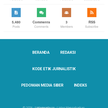
5,480
Comments
3
RSS
Posts
Comments
Members
Subscribe
BERANDA
REDAKSI
KODE ETIK JURNALISTIK
PEDOMAN MEDIA SIBER
INDEKS
© 2026 -
Lintaswarta.co
- Lintas Mengabarkan.