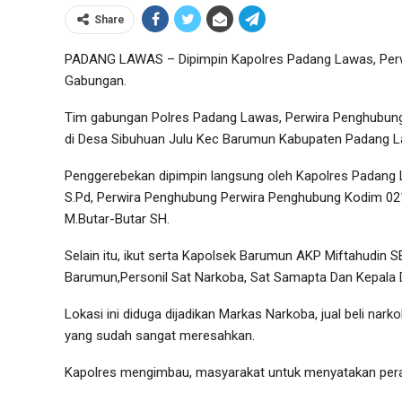
Share
PADANG LAWAS – Dipimpin Kapolres Padang Lawas, Perwi
Gabungan.
Tim gabungan Polres Padang Lawas, Perwira Penghubun
di Desa Sibuhuan Julu Kec Barumun Kabupaten Padang L
Penggerebekan dipimpin langsung oleh Kapolres Padang 
S.Pd, Perwira Penghubung Perwira Penghubung Kodim 02
M.Butar-Butar SH.
Selain itu, ikut serta Kapolsek Barumun AKP Miftahudin S
Barumun,Personil Sat Narkoba, Sat Samapta Dan Kepala D
Lokasi ini diduga dijadikan Markas Narkoba, jual beli na
yang sudah sangat meresahkan.
Kapolres mengimbau, masyarakat untuk menyatakan per