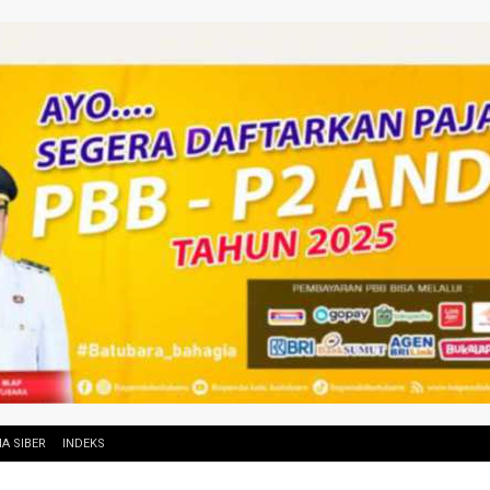
A SIBER
INDEKS