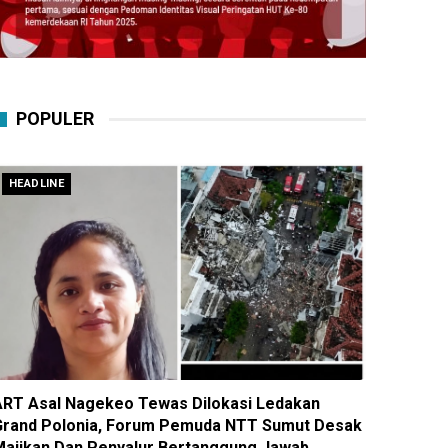
POPULER
HEADLINE
ART Asal Nagekeo Tewas Dilokasi Ledakan
Grand Polonia, Forum Pemuda NTT Sumut Desak
Majikan Dan Penyalur Bertanggung Jawab