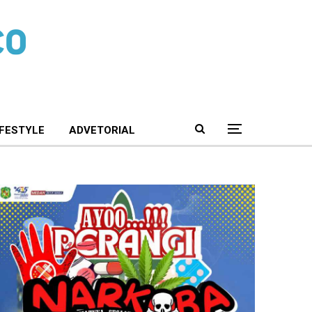
IFESTYLE
ADVETORIAL