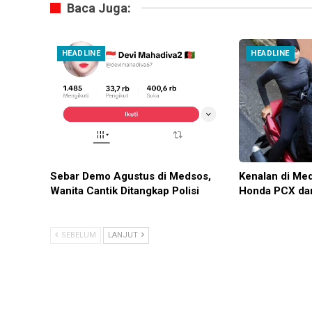
Baca Juga:
HEADLINE
HEADLINE
Sebar Demo Agustus di Medsos,
Kenalan di Me
Wanita Cantik Ditangkap Polisi
Honda PCX da
SEBELUM
LANJUT