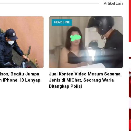
Artikel Lain
HEADLINE
dsos, Begitu Jumpa
Jual Konten Video Mesum Sesama
n iPhone 13 Lenyap
Jenis di MiChat, Seorang Waria
Ditangkap Polisi