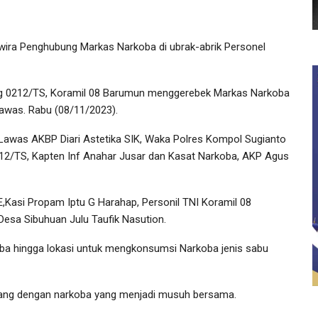
ra Penghubung Markas Narkoba di ubrak-abrik Personel
g 0212/TS, Koramil 08 Barumun menggerebek Markas Narkoba
awas. Rabu (08/11/2023).
Lawas AKBP Diari Astetika SIK, Waka Polres Kompol Sugianto
12/TS, Kapten Inf Anahar Jusar dan Kasat Narkoba, AKP Agus
E,Kasi Propam Iptu G Harahap, Personil TNI Koramil 08
esa Sibuhuan Julu Taufik Nasution.
rkoba hingga lokasi untuk mengkonsumsi Narkoba jenis sabu
ang dengan narkoba yang menjadi musuh bersama.