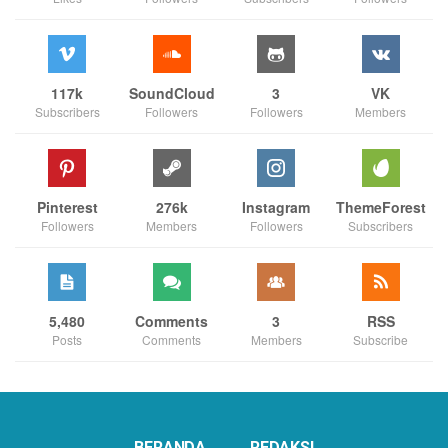
117k
SoundCloud
3
VK
Subscribers
Followers
Followers
Members
Pinterest
276k
Instagram
ThemeForest
Followers
Members
Followers
Subscribers
5,480
Comments
3
RSS
Posts
Comments
Members
Subscribe
BERANDA
REDAKSI