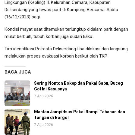
Lingkungan (Kepling) II, Kelurahan Cemara, Kabupaten
Deliserdang yang tewas parit di Kampung Bersama. Sabtu
(16/12/2023) pagi.
Kondisi mayat saat ditemukan terlungkup didalam parit dengan
mulut berbuih, tubuh korban juga sudah kaku.
Tim identifikasi Polresta Deliserdang tiba dilokasi dan langsung
melakukan proses evakuasi korban berikut olah TKP.
BACA JUGA
Sering Nonton Bokep dan Pakai Sabu, Buceg
Gol Ini Kasusnya
7 Agu 2026
Mantan Jampidsus Pakai Rompi Tahanan dan
Tangan di Borgol
7 Agu 2026