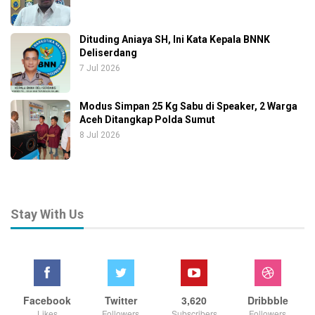
Dituding Aniaya SH, Ini Kata Kepala BNNK
Deliserdang
7 Jul 2026
Modus Simpan 25 Kg Sabu di Speaker, 2 Warga
Aceh Ditangkap Polda Sumut
8 Jul 2026
Stay With Us
Facebook
Twitter
3,620
Dribbble
Likes
Followers
Subscribers
Followers