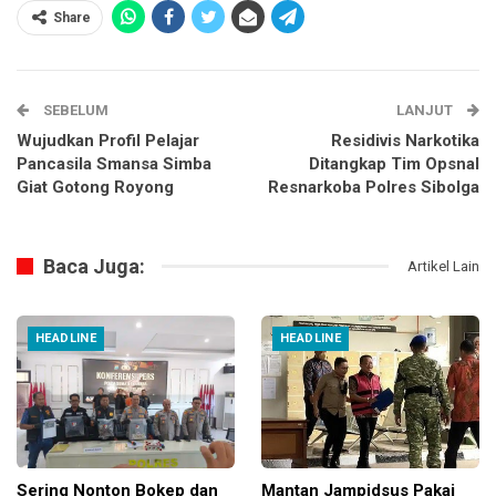
Share
SEBELUM
LANJUT
Wujudkan Profil Pelajar
Residivis Narkotika
Pancasila Smansa Simba
Ditangkap Tim Opsnal
Giat Gotong Royong
Resnarkoba Polres Sibolga
Baca Juga:
Artikel Lain
HEADLINE
HEADLINE
Sering Nonton Bokep dan
Mantan Jampidsus Pakai