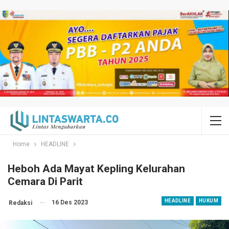
Home
HEADLINE
Heboh Ada Mayat Kepling Kelurahan
Cemara Di Parit
HEADLINE
HUKUM
16 Des 2023
Redaksi