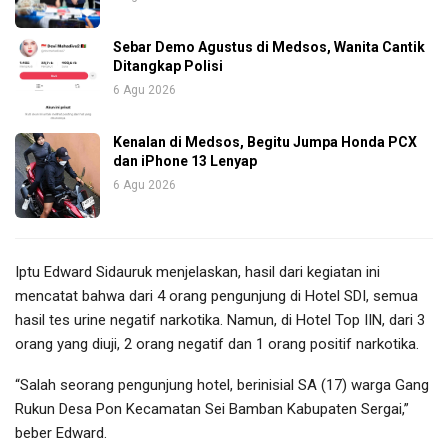
Sebar Demo Agustus di Medsos, Wanita Cantik
Ditangkap Polisi
6 Agu 2026
Kenalan di Medsos, Begitu Jumpa Honda PCX
dan iPhone 13 Lenyap
6 Agu 2026
Iptu Edward Sidauruk menjelaskan, hasil dari kegiatan ini
mencatat bahwa dari 4 orang pengunjung di Hotel SDI, semua
hasil tes urine negatif narkotika. Namun, di Hotel Top IIN, dari 3
orang yang diuji, 2 orang negatif dan 1 orang positif narkotika.
“Salah seorang pengunjung hotel, berinisial SA (17) warga Gang
Rukun Desa Pon Kecamatan Sei Bamban Kabupaten Sergai,”
beber Edward.