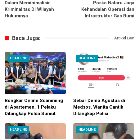
Dalam Meminimalisir
Posko Nataru Jaga
Kriminalitas Di Wilayah
Kehandalan Operasi dan
Hukumnya
Infrastruktur Gas Bumi
Baca Juga:
Artikel Lain
HEADLINE
HEADLINE
Bongkar Online Scamming
Sebar Demo Agustus di
di Apartemen, 1 Pelaku
Medsos, Wanita Cantik
Ditangkap Polda Sumut
Ditangkap Polisi
HEADLINE
HEADLINE