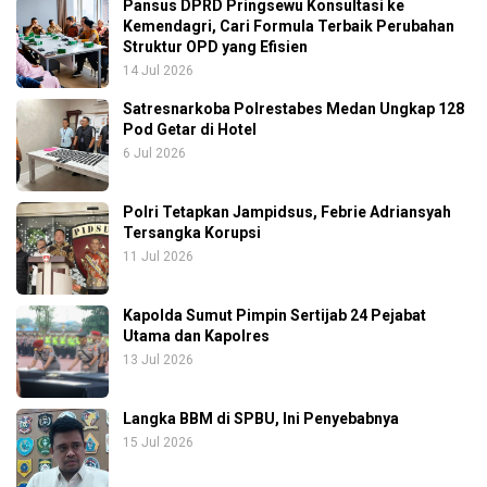
Pansus DPRD Pringsewu Konsultasi ke
Kemendagri, Cari Formula Terbaik Perubahan
Struktur OPD yang Efisien
14 Jul 2026
Satresnarkoba Polrestabes Medan Ungkap 128
Pod Getar di Hotel
6 Jul 2026
Polri Tetapkan Jampidsus, Febrie Adriansyah
Tersangka Korupsi
11 Jul 2026
Kapolda Sumut Pimpin Sertijab 24 Pejabat
Utama dan Kapolres
13 Jul 2026
Langka BBM di SPBU, Ini Penyebabnya
15 Jul 2026