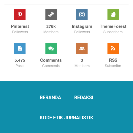
Pinterest
276k
Instagram
ThemeForest
Followers
Members
Followers
Subscribers
5,475
Comments
3
RSS
Posts
Comments
Members
Subscribe
BERANDA
REDAKSI
KODE ETIK JURNALISTIK