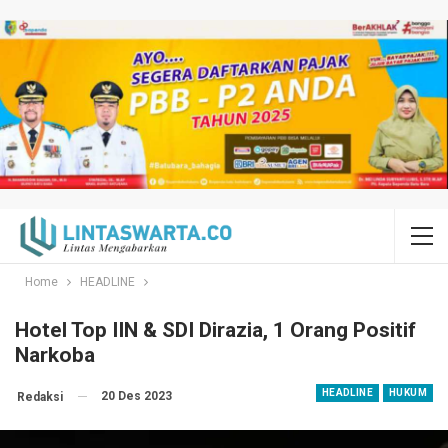
Home
HEADLINE
Hotel Top IIN & SDI Dirazia, 1 Orang Positif
Narkoba
HEADLINE
HUKUM
20 Des 2023
Redaksi