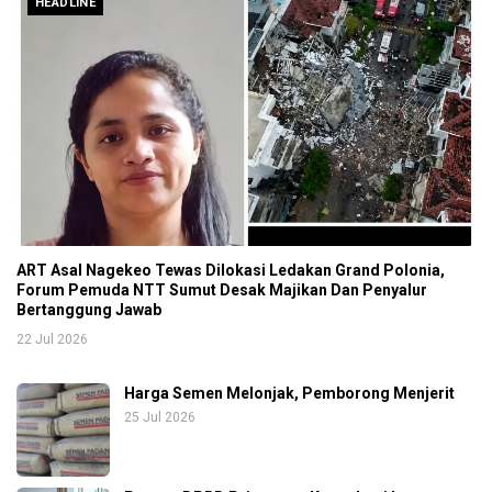
HEADLINE
ART Asal Nagekeo Tewas Dilokasi Ledakan Grand Polonia,
Forum Pemuda NTT Sumut Desak Majikan Dan Penyalur
Bertanggung Jawab
22 Jul 2026
Harga Semen Melonjak, Pemborong Menjerit
25 Jul 2026