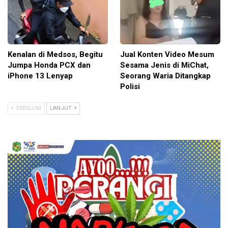
Kenalan di Medsos, Begitu
Jual Konten Video Mesum
Jumpa Honda PCX dan
Sesama Jenis di MiChat,
iPhone 13 Lenyap
Seorang Waria Ditangkap
Polisi
SEBELUM
LANJUT