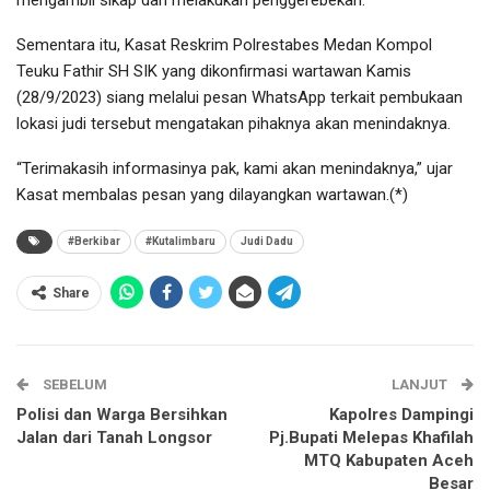
Sementara itu, Kasat Reskrim Polrestabes Medan Kompol
Teuku Fathir SH SIK yang dikonfirmasi wartawan Kamis
(28/9/2023) siang melalui pesan WhatsApp terkait pembukaan
lokasi judi tersebut mengatakan pihaknya akan menindaknya.
“Terimakasih informasinya pak, kami akan menindaknya,” ujar
Kasat membalas pesan yang dilayangkan wartawan.(*)
#Berkibar
#Kutalimbaru
Judi Dadu
Share
SEBELUM
LANJUT
Polisi dan Warga Bersihkan
Kapolres Dampingi
Jalan dari Tanah Longsor
Pj.Bupati Melepas Khafilah
MTQ Kabupaten Aceh
Besar