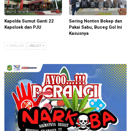
Kapolda Sumut Ganti 22
Sering Nonton Bokep dan
Kapolsek dan PJU
Pakai Sabu, Buceg Gol Ini
Kasusnya
SEBELUM
LANJUT