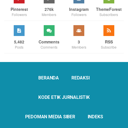
Pinterest
276k
Instagram
ThemeForest
Followers
Members
Followers
Subscribers
5,482
Comments
3
RSS
Posts
Comments
Members
Subscribe
BERANDA
REDAKSI
KODE ETIK JURNALISTIK
PEDOMAN MEDIA SIBER
INDEKS