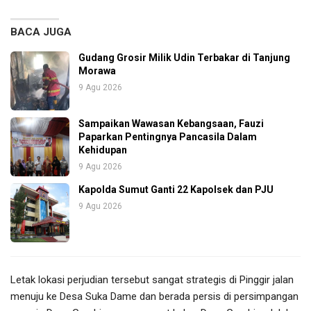
BACA JUGA
Gudang Grosir Milik Udin Terbakar di Tanjung
Morawa
9 Agu 2026
Sampaikan Wawasan Kebangsaan, Fauzi
Paparkan Pentingnya Pancasila Dalam
Kehidupan
9 Agu 2026
Kapolda Sumut Ganti 22 Kapolsek dan PJU
9 Agu 2026
Letak lokasi perjudian tersebut sangat strategis di Pinggir jalan
menuju ke Desa Suka Dame dan berada persis di persimpangan