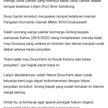
menuju Desa Gambir yang menurut kabar Desa Gambir adalah
tempat kelahiran Letjen (Pur) Amir Sembiring.
Desa Gambi tersebut merupakan tempat kelahiran mantan
Pangdam Komando Daerah Militer XVII/Cendrawasih.
Salah seorang warga sekitar bermarga Ginting kepada
wartawan Kamis (28/9/2023) siang menjelaskan, mereka tidak
mau Desanya yang selama ini tentram dan damai menjadi rusak
akibat adanya lokasi perjudian.
“Kami tidak mau Desa Kami ini Rusak Karena ada lokasi
perjudian,” ujar bapak paruh baya ini.
Lanjut dikatakannya, selain Nama Desa Kami akan rusak,
keluarga kami juga dapat terkontaminasi dengan lokasi
perjudian tersebut,’ terang bapak yang sudah beruban ini diamini
warga lainnya.
Untuk itu, ia berharap agar aparat penegak hukum segera
mengambil sikap dan melakukan penggerebekan.