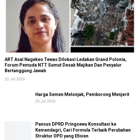
ART Asal Nagekeo Tewas Dilokasi Ledakan Grand Polonia,
Forum Pemuda NTT Sumut Desak Majikan Dan Penyalur
Bertanggung Jawab
22 Jul 2026
Harga Semen Melonjak, Pemborong Menjerit
25 Jul 2026
Pansus DPRD Pringsewu Konsultasi ke
Kemendagri, Cari Formula Terbaik Perubahan
Struktur OPD yang Efisien