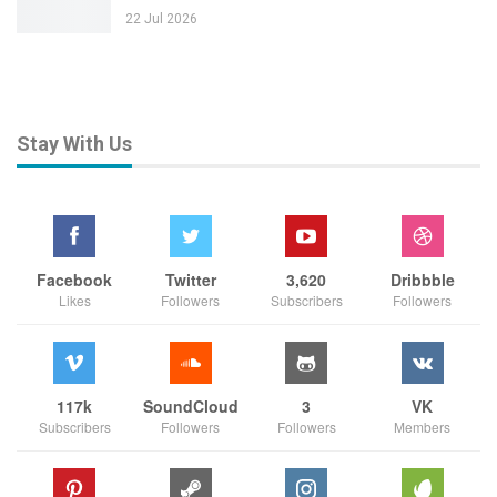
22 Jul 2026
Stay With Us
Facebook
Twitter
3,620
Dribbble
Likes
Followers
Subscribers
Followers
117k
SoundCloud
3
VK
Subscribers
Followers
Followers
Members