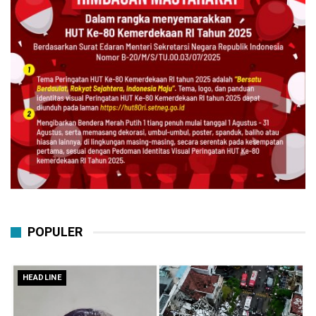
POPULER
HEADLINE