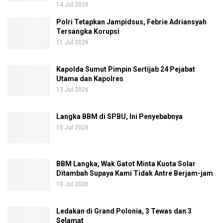
14 Jul 2026
Polri Tetapkan Jampidsus, Febrie Adriansyah
Tersangka Korupsi
11 Jul 2026
Kapolda Sumut Pimpin Sertijab 24 Pejabat
Utama dan Kapolres
13 Jul 2026
Langka BBM di SPBU, Ini Penyebabnya
15 Jul 2026
BBM Langka, Wak Gatot Minta Kuota Solar
Ditambah Supaya Kami Tidak Antre Berjam-jam
10 Jul 2026
Ledakan di Grand Polonia, 3 Tewas dan 3
Selamat