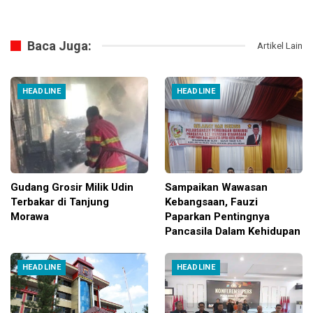
Baca Juga:
Artikel Lain
HEADLINE
HEADLINE
Gudang Grosir Milik Udin
Sampaikan Wawasan
Terbakar di Tanjung
Kebangsaan, Fauzi
Morawa
Paparkan Pentingnya
Pancasila Dalam Kehidupan
HEADLINE
HEADLINE