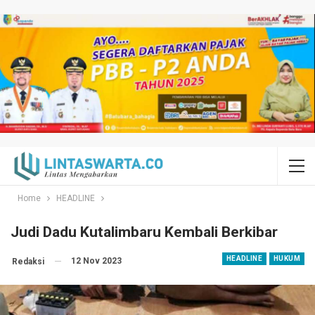
Home
HEADLINE
Judi Dadu Kutalimbaru Kembali Berkibar
HEADLINE
HUKUM
12 Nov 2023
Redaksi