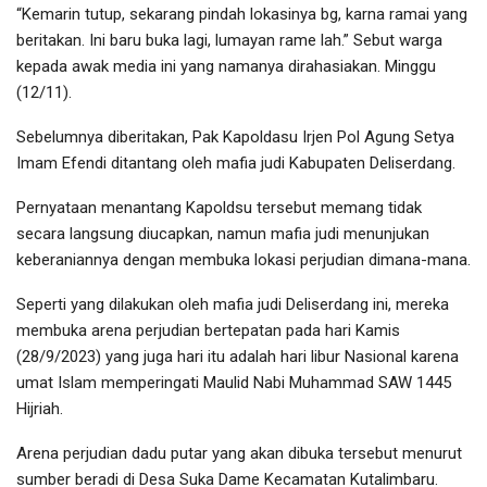
“Kemarin tutup, sekarang pindah lokasinya bg, karna ramai yang
beritakan. Ini baru buka lagi, lumayan rame lah.” Sebut warga
kepada awak media ini yang namanya dirahasiakan. Minggu
(12/11).
Sebelumnya diberitakan, Pak Kapoldasu Irjen Pol Agung Setya
Imam Efendi ditantang oleh mafia judi Kabupaten Deliserdang.
Pernyataan menantang Kapoldsu tersebut memang tidak
secara langsung diucapkan, namun mafia judi menunjukan
keberaniannya dengan membuka lokasi perjudian dimana-mana.
Seperti yang dilakukan oleh mafia judi Deliserdang ini, mereka
membuka arena perjudian bertepatan pada hari Kamis
(28/9/2023) yang juga hari itu adalah hari libur Nasional karena
umat Islam memperingati Maulid Nabi Muhammad SAW 1445
Hijriah.
Arena perjudian dadu putar yang akan dibuka tersebut menurut
sumber beradi di Desa Suka Dame Kecamatan Kutalimbaru.