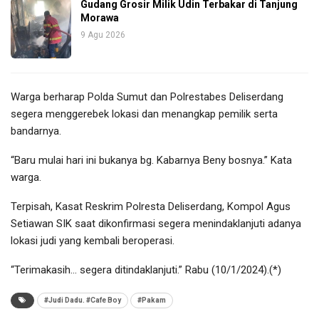
Gudang Grosir Milik Udin Terbakar di Tanjung
Morawa
9 Agu 2026
Warga berharap Polda Sumut dan Polrestabes Deliserdang
segera menggerebek lokasi dan menangkap pemilik serta
bandarnya.
“Baru mulai hari ini bukanya bg. Kabarnya Beny bosnya.” Kata
warga.
Terpisah, Kasat Reskrim Polresta Deliserdang, Kompol Agus
Setiawan SIK saat dikonfirmasi segera menindaklanjuti adanya
lokasi judi yang kembali beroperasi.
“Terimakasih… segera ditindaklanjuti.” Rabu (10/1/2024).(*)
#Judi Dadu. #Cafe Boy
#Pakam