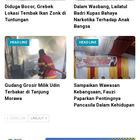
Diduga Bocor, Grebek
Dalam Wasbang, Lailatul
Lokasi Tembak Ikan Zonk di
Badri Kupas Bahaya
Tuntungan
Narkotika Terhadap Anak
Bangsa
HEADLINE
HEADLINE
Gudang Grosir Milik Udin
Sampaikan Wawasan
Terbakar di Tanjung
Kebangsaan, Fauzi
Morawa
Paparkan Pentingnya
Pancasila Dalam Kehidupan
SEBELUM
LANJUT