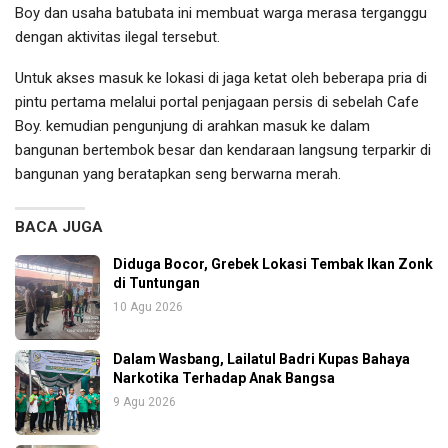
Boy dan usaha batubata ini membuat warga merasa terganggu
dengan aktivitas ilegal tersebut.
Untuk akses masuk ke lokasi di jaga ketat oleh beberapa pria di
pintu pertama melalui portal penjagaan persis di sebelah Cafe
Boy. kemudian pengunjung di arahkan masuk ke dalam
bangunan bertembok besar dan kendaraan langsung terparkir di
bangunan yang beratapkan seng berwarna merah.
BACA JUGA
Diduga Bocor, Grebek Lokasi Tembak Ikan Zonk
di Tuntungan
10 Agu 2026
Dalam Wasbang, Lailatul Badri Kupas Bahaya
Narkotika Terhadap Anak Bangsa
9 Agu 2026