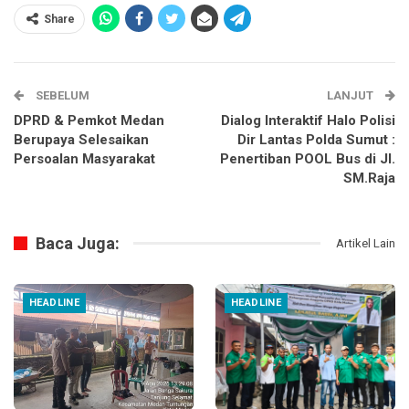
Share
SEBELUM
LANJUT
DPRD & Pemkot Medan
Dialog Interaktif Halo Polisi
Berupaya Selesaikan
Dir Lantas Polda Sumut :
Persoalan Masyarakat
Penertiban POOL Bus di Jl.
SM.Raja
Baca Juga:
Artikel Lain
HEADLINE
HEADLINE