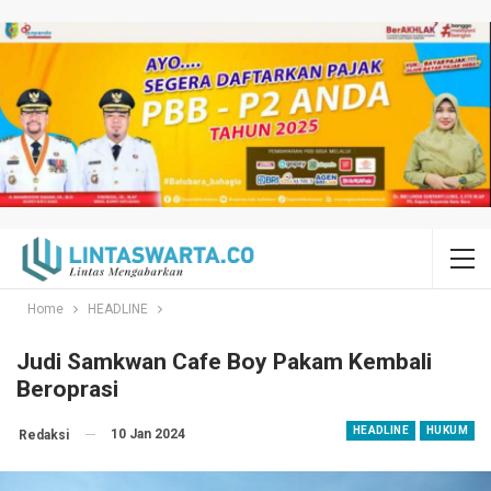
Home
HEADLINE
Judi Samkwan Cafe Boy Pakam Kembali
Beroprasi
HEADLINE
HUKUM
10 Jan 2024
Redaksi