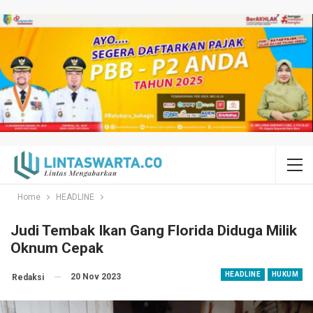
Home
HEADLINE
Judi Tembak Ikan Gang Florida Diduga Milik
Oknum Cepak
HEADLINE
HUKUM
20 Nov 2023
Redaksi