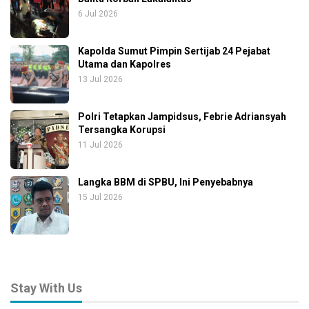
6 Jul 2026
Kapolda Sumut Pimpin Sertijab 24 Pejabat
Utama dan Kapolres
13 Jul 2026
Polri Tetapkan Jampidsus, Febrie Adriansyah
Tersangka Korupsi
11 Jul 2026
Langka BBM di SPBU, Ini Penyebabnya
15 Jul 2026
Stay With Us