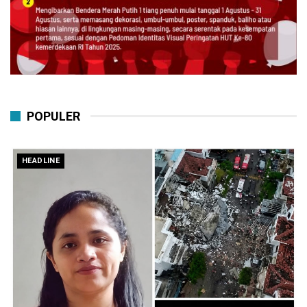
POPULER
HEADLINE