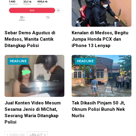
Sebar Demo Agustus di
Kenalan di Medsos, Begitu
Medsos, Wanita Cantik
Jumpa Honda PCX dan
Ditangkap Polisi
iPhone 13 Lenyap
HEADLINE
HEADLINE
Jual Konten Video Mesum
Tak Dikasih Pinjam 50 Jt,
Sesama Jenis di MiChat,
Oknum Polisi Bunuh Nek
Seorang Waria Ditangkap
Nurlis
Polisi
SEBELUM
LANJUT