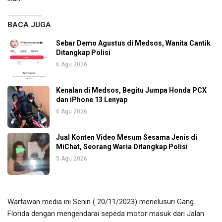
BACA JUGA
Sebar Demo Agustus di Medsos, Wanita Cantik
Ditangkap Polisi
6 Agu 2026
Kenalan di Medsos, Begitu Jumpa Honda PCX
dan iPhone 13 Lenyap
6 Agu 2026
Jual Konten Video Mesum Sesama Jenis di
MiChat, Seorang Waria Ditangkap Polisi
5 Agu 2026
Wartawan media ini Senin ( 20/11/2023) menelusuri Gang.
Florida dengan mengendarai sepeda motor masuk dari Jalan