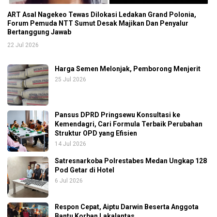
ART Asal Nagekeo Tewas Dilokasi Ledakan Grand Polonia,
Forum Pemuda NTT Sumut Desak Majikan Dan Penyalur
Bertanggung Jawab
22 Jul 2026
Harga Semen Melonjak, Pemborong Menjerit
25 Jul 2026
Pansus DPRD Pringsewu Konsultasi ke
Kemendagri, Cari Formula Terbaik Perubahan
Struktur OPD yang Efisien
14 Jul 2026
Satresnarkoba Polrestabes Medan Ungkap 128
Pod Getar di Hotel
6 Jul 2026
Respon Cepat, Aiptu Darwin Beserta Anggota
Bantu Korban Lakalantas