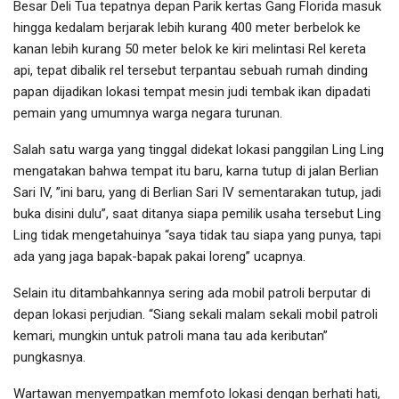
Besar Deli Tua tepatnya depan Parik kertas Gang Florida masuk
hingga kedalam berjarak lebih kurang 400 meter berbelok ke
kanan lebih kurang 50 meter belok ke kiri melintasi Rel kereta
api, tepat dibalik rel tersebut terpantau sebuah rumah dinding
papan dijadikan lokasi tempat mesin judi tembak ikan dipadati
pemain yang umumnya warga negara turunan.
Salah satu warga yang tinggal didekat lokasi panggilan Ling Ling
mengatakan bahwa tempat itu baru, karna tutup di jalan Berlian
Sari IV, ”ini baru, yang di Berlian Sari IV sementarakan tutup, jadi
buka disini dulu”, saat ditanya siapa pemilik usaha tersebut Ling
Ling tidak mengetahuinya “saya tidak tau siapa yang punya, tapi
ada yang jaga bapak-bapak pakai loreng” ucapnya.
Selain itu ditambahkannya sering ada mobil patroli berputar di
depan lokasi perjudian. “Siang sekali malam sekali mobil patroli
kemari, mungkin untuk patroli mana tau ada keributan”
pungkasnya.
Wartawan menyempatkan memfoto lokasi dengan berhati hati,