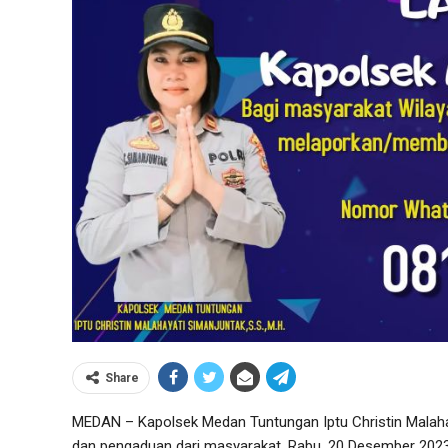
Share
MEDAN – Kapolsek Medan Tuntungan Iptu Christin Malah
dan pengaduan dari masyarakat, Rabu, 20 Desember 2023