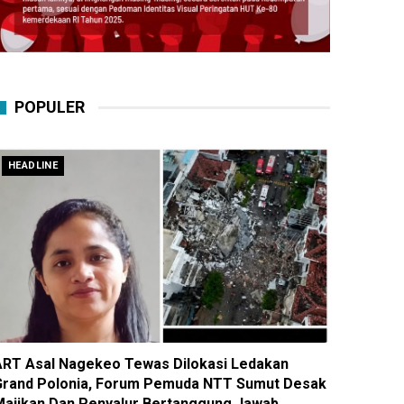
POPULER
HEADLINE
ART Asal Nagekeo Tewas Dilokasi Ledakan
Grand Polonia, Forum Pemuda NTT Sumut Desak
Majikan Dan Penyalur Bertanggung Jawab