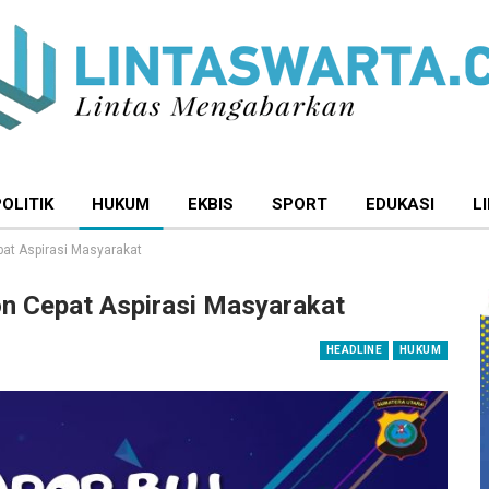
POLITIK
HUKUM
EKBIS
SPORT
EDUKASI
L
at Aspirasi Masyarakat
n Cepat Aspirasi Masyarakat
HEADLINE
HUKUM