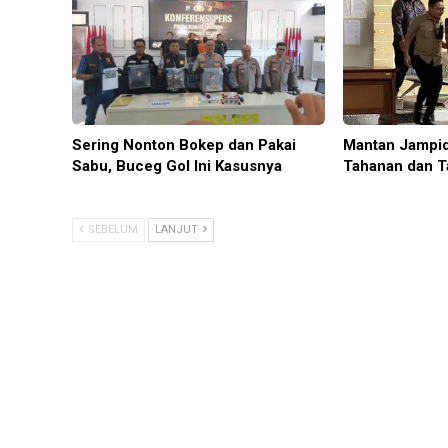
Sering Nonton Bokep dan Pakai
Mantan Jampid
Sabu, Buceg Gol Ini Kasusnya
Tahanan dan T
SEBELUM
LANJUT