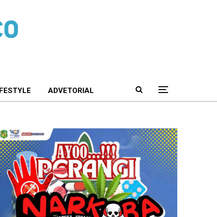
IFESTYLE
ADVETORIAL