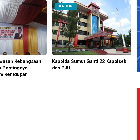
HEADLINE
wasan Kebangsaan,
Kapolda Sumut Ganti 22 Kapolsek
n Pentingnya
dan PJU
am Kehidupan