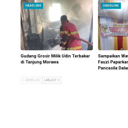
HEADLINE
HEADLINE
Gudang Grosir Milik Udin Terbakar
Sampaikan Wa
di Tanjung Morawa
Fauzi Paparka
Pancasila Dal
SEBELUM
LANJUT