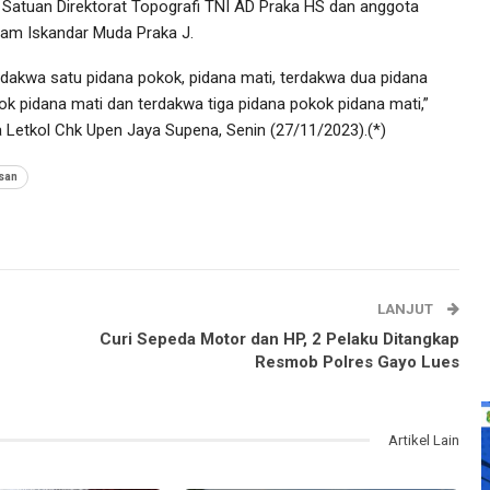
 Satuan Direktorat Topografi TNI AD Praka HS dan anggota
am Iskandar Muda Praka J.
rdakwa satu pidana pokok, pidana mati, terdakwa dua pidana
ok pidana mati dan terdakwa tiga pidana pokok pidana mati,”
a Letkol Chk Upen Jaya Supena, Senin (27/11/2023).(*)
san
LANJUT
Curi Sepeda Motor dan HP, 2 Pelaku Ditangkap
Resmob Polres Gayo Lues
Artikel Lain