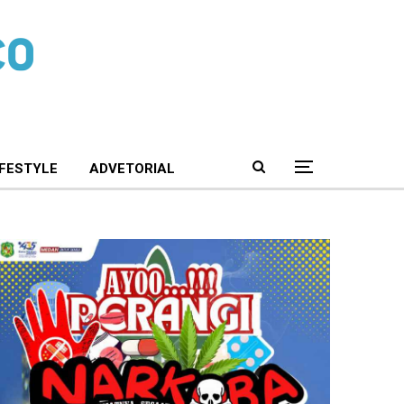
IFESTYLE
ADVETORIAL