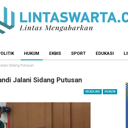
POLITIK
HUKUM
EKBIS
SPORT
EDUKASI
L
alani Sidang Putusan
ndi Jalani Sidang Putusan
HEADLINE
HUKUM