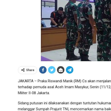
Share
JAKARTA – Praka Riswandi Manik (RM) Cs akan menjala
terhadap pemuda asal Aceh Imam Masykur, Senin (11/12/2
Militer II-08 Jakarta.
Sidang putusan ini dilaksanakan dengan tuntutan hukuman 
melanggar Sumpah Prajurit TNI, mencemarkan nama baik