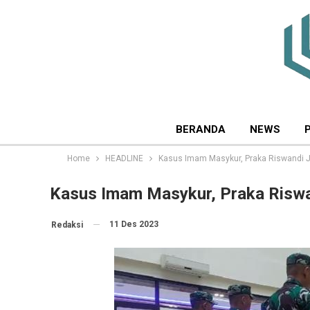
BERANDA
NEWS
Home
HEADLINE
Kasus Imam Masykur, Praka Riswandi J
Kasus Imam Masykur, Praka Riswa
11 Des 2023
Redaksi