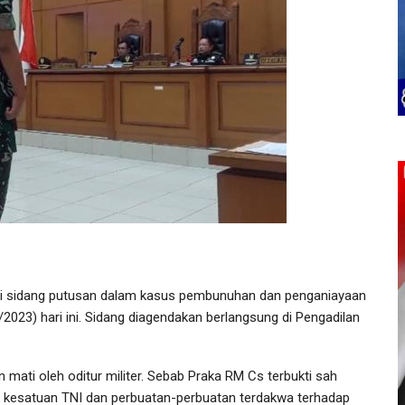
ni sidang putusan dalam kasus pembunuhan dan penganiayaan
023) hari ini. Sidang diagendakan berlangsung di Pengadilan
mati oleh oditur militer. Sebab Praka RM Cs terbukti sah
 kesatuan TNI dan perbuatan-perbuatan terdakwa terhadap