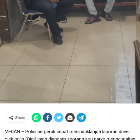
Share
MEDAN – Polisi bergerak cepat menindaklanjuti laporan driver
ojek onlin (Ojol) yang diancam seorang juru parkir menggunakan