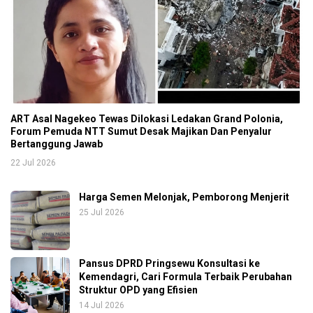
ART Asal Nagekeo Tewas Dilokasi Ledakan Grand Polonia,
Forum Pemuda NTT Sumut Desak Majikan Dan Penyalur
Bertanggung Jawab
22 Jul 2026
Harga Semen Melonjak, Pemborong Menjerit
25 Jul 2026
Pansus DPRD Pringsewu Konsultasi ke
Kemendagri, Cari Formula Terbaik Perubahan
Struktur OPD yang Efisien
14 Jul 2026