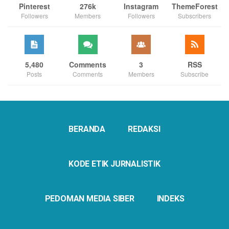
Pinterest
276k
Instagram
ThemeForest
Followers
Members
Followers
Subscribers
5,480
Comments
3
RSS
Posts
Comments
Members
Subscribe
BERANDA
REDAKSI
KODE ETIK JURNALISTIK
PEDOMAN MEDIA SIBER
INDEKS