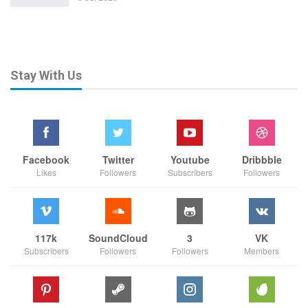
Stay With Us
Facebook
Twitter
Youtube
Dribbble
Likes
Followers
Subscribers
Followers
117k
SoundCloud
3
VK
Subscribers
Followers
Followers
Members