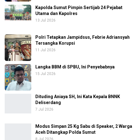
Kapolda Sumut Pimpin Sertijab 24 Pejabat
Utama dan Kapolres
13 Jul 2026
Polri Tetapkan Jampidsus, Febrie Adriansyah
Tersangka Korupsi
11 Jul 2026
Langka BBM di SPBU, Ini Penyebabnya
15 Jul 2026
Dituding Aniaya SH, Ini Kata Kepala BNNK
Deliserdang
7 Jul 2026
Modus Simpan 25 Kg Sabu di Speaker, 2 Warga
Aceh Ditangkap Polda Sumut
8 Jul 2026