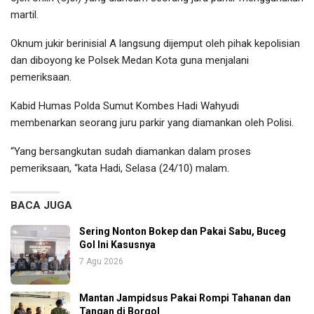
martil.
Oknum jukir berinisial A langsung dijemput oleh pihak kepolisian
dan diboyong ke Polsek Medan Kota guna menjalani
pemeriksaan.
Kabid Humas Polda Sumut Kombes Hadi Wahyudi
membenarkan seorang juru parkir yang diamankan oleh Polisi.
“Yang bersangkutan sudah diamankan dalam proses
pemeriksaan, “kata Hadi, Selasa (24/10) malam.
BACA JUGA
Sering Nonton Bokep dan Pakai Sabu, Buceg
Gol Ini Kasusnya
7 Agu 2026
Mantan Jampidsus Pakai Rompi Tahanan dan
Tangan di Borgol