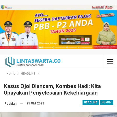
Home
HEADLINE
Kasus Ojol Diancam, Kombes Hadi: Kita
Upayakan Penyelesaian Kekeluargaan
HEADLINE
HUKUM
25 Okt 2023
Redaksi