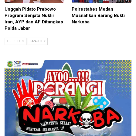
Unggah Pidato Prabowo
Polrestabes Medan
Program Senjata Nuklir
Musnahkan Barang Bukti
Iran, AYP dan AF Ditangkap
Narkoba
Polda Jabar
SEBELUM
LANJUT