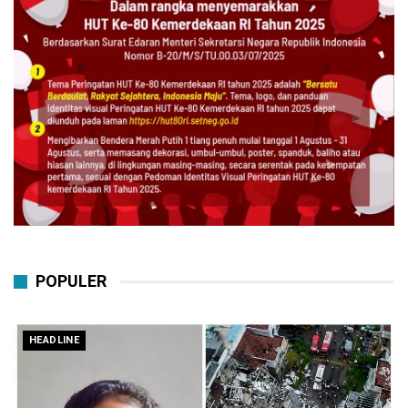
POPULER
HEADLINE