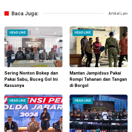
Baca Juga:
Artikel Lain
HEADLINE
HEADLINE
Sering Nonton Bokep dan
Mantan Jampidsus Pakai
Pakai Sabu, Buceg Gol Ini
Rompi Tahanan dan Tangan
Kasusnya
di Borgol
HEADLINE
HEADLINE