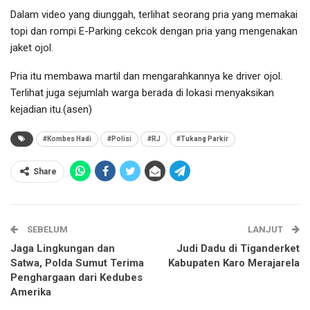
Dalam video yang diunggah, terlihat seorang pria yang memakai
topi dan rompi E-Parking cekcok dengan pria yang mengenakan
jaket ojol.
Pria itu membawa martil dan mengarahkannya ke driver ojol.
Terlihat juga sejumlah warga berada di lokasi menyaksikan
kejadian itu.(asen)
#Kombes Hadi
#Polisi
#RJ
#Tukang Parkir
Share
SEBELUM
LANJUT
Jaga Lingkungan dan
Judi Dadu di Tiganderket
Satwa, Polda Sumut Terima
Kabupaten Karo Merajarela
Penghargaan dari Kedubes
Amerika