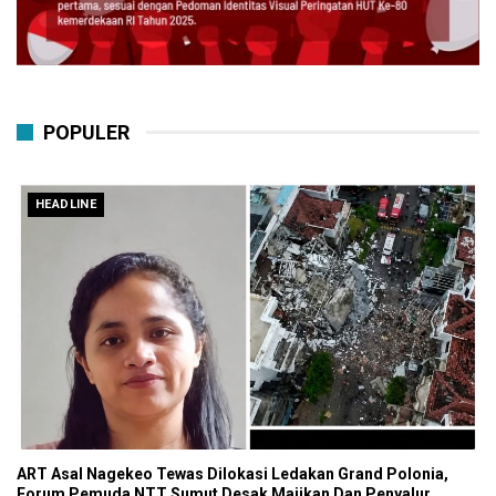
POPULER
HEADLINE
ART Asal Nagekeo Tewas Dilokasi Ledakan Grand Polonia,
Forum Pemuda NTT Sumut Desak Majikan Dan Penyalur