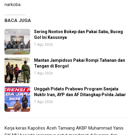
narkoba.
BACA JUGA
Sering Nonton Bokep dan Pakai Sabu, Buceg
Gol Ini Kasusnya
7 Agu 2026
Mantan Jampidsus Pakai Rompi Tahanan dan
Tangan di Borgol
7 Agu 2026
Unggah Pidato Prabowo Program Senjata
Nuklir Iran, AYP dan AF Ditangkap Polda Jabar
7 Agu 2026
Kerja keras Kapolres Aceh Tamiang AKBP Muhammad Yanis