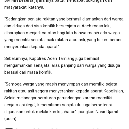
SiK MH beserta jajarannya patut mendapat dukungan dari
masyarakat. katanya.
“Sedangkan senjata rakitan yang berhasil diamankan dari warga
dan diduga dari sisa konflik bersenjata di Aceh masa lalu,
diharapkan menjadi catatan bagi kita bahwa masih ada warga
yang memiliki senjata, baik rakitan atau asli, yang belum berani
menyerahkan kepada aparat.”
Sebelumnya, Kapolres Aceh Tamiang juga berhasil
mengamankan senajata laras panjang dari warga yang diduga
berasal dari masa konflik.
“Semoga warga yang masih menyimpan dan memiliki sejata
rakitan atau asli segera menyerahkan kepada aparat Kepolisian,
Selain melanggar peraturan perundangan karena memiliki
senjata api ilegal, kepemilikam senjata itu juga berpotensi
digunakan untuk melakukan kejahatan”. pungkas Nasir Djamil.
(asen)