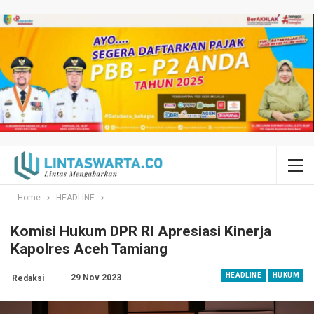
Home
HEADLINE
Komisi Hukum DPR RI Apresiasi Kinerja
Kapolres Aceh Tamiang
HEADLINE
HUKUM
29 Nov 2023
Redaksi