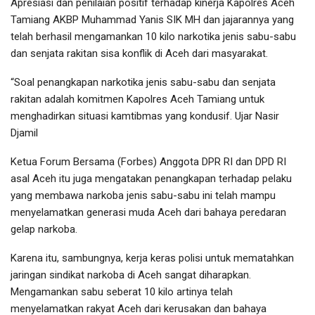
Apresiasi dan penilaian positif terhadap kinerja Kapolres Aceh
Tamiang AKBP Muhammad Yanis SIK MH dan jajarannya yang
telah berhasil mengamankan 10 kilo narkotika jenis sabu-sabu
dan senjata rakitan sisa konflik di Aceh dari masyarakat.
“Soal penangkapan narkotika jenis sabu-sabu dan senjata
rakitan adalah komitmen Kapolres Aceh Tamiang untuk
menghadirkan situasi kamtibmas yang kondusif. Ujar Nasir
Djamil
Ketua Forum Bersama (Forbes) Anggota DPR RI dan DPD RI
asal Aceh itu juga mengatakan penangkapan terhadap pelaku
yang membawa narkoba jenis sabu-sabu ini telah mampu
menyelamatkan generasi muda Aceh dari bahaya peredaran
gelap narkoba.
Karena itu, sambungnya, kerja keras polisi untuk mematahkan
jaringan sindikat narkoba di Aceh sangat diharapkan.
Mengamankan sabu seberat 10 kilo artinya telah
menyelamatkan rakyat Aceh dari kerusakan dan bahaya