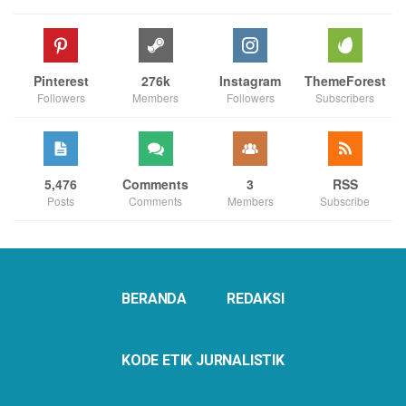
Pinterest
276k
Instagram
ThemeForest
Followers
Members
Followers
Subscribers
5,476
Comments
3
RSS
Posts
Comments
Members
Subscribe
BERANDA
REDAKSI
KODE ETIK JURNALISTIK