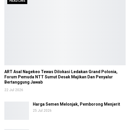
HEADLINE
ART Asal Nagekeo Tewas Dilokasi Ledakan Grand Polonia,
Forum Pemuda NTT Sumut Desak Majikan Dan Penyalur
Bertanggung Jawab
22 Jul 2026
Harga Semen Melonjak, Pemborong Menjerit
25 Jul 2026