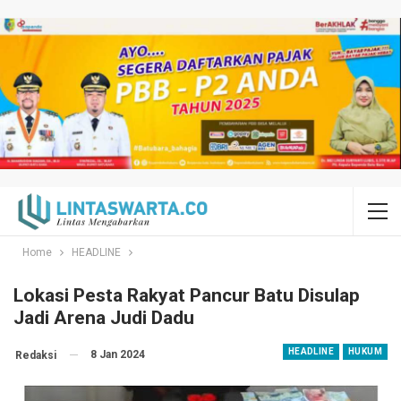
Home
HEADLINE
Lokasi Pesta Rakyat Pancur Batu Disulap
Jadi Arena Judi Dadu
HEADLINE
HUKUM
8 Jan 2024
Redaksi