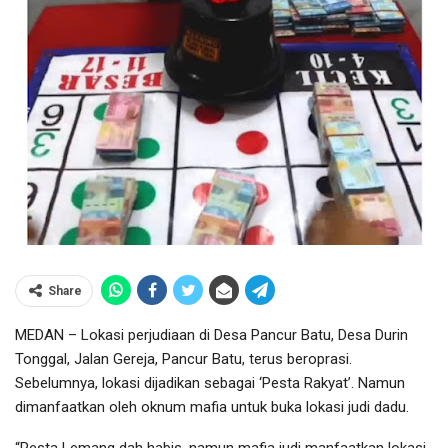
Share
MEDAN – Lokasi perjudiaan di Desa Pancur Batu, Desa Durin
Tonggal, Jalan Gereja, Pancur Batu, terus beroprasi.
Sebelumnya, lokasi dijadikan sebagai ‘Pesta Rakyat’. Namun
dimanfaatkan oleh oknum mafia untuk buka lokasi judi dadu.
“Pesta Lemang dah habis, namun mafia judi manfaatkan lokasi