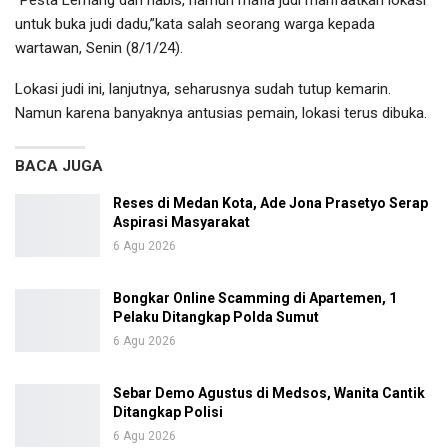
untuk buka judi dadu,”kata salah seorang warga kepada
wartawan, Senin (8/1/24).
Lokasi judi ini, lanjutnya, seharusnya sudah tutup kemarin.
Namun karena banyaknya antusias pemain, lokasi terus dibuka.
BACA JUGA
Reses di Medan Kota, Ade Jona Prasetyo Serap
Aspirasi Masyarakat
6 Agu 2026
Bongkar Online Scamming di Apartemen, 1
Pelaku Ditangkap Polda Sumut
6 Agu 2026
Sebar Demo Agustus di Medsos, Wanita Cantik
Ditangkap Polisi
6 Agu 2026