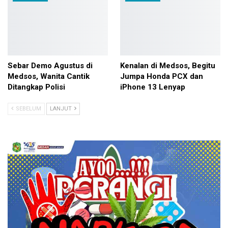
Sebar Demo Agustus di
Kenalan di Medsos, Begitu
Medsos, Wanita Cantik
Jumpa Honda PCX dan
Ditangkap Polisi
iPhone 13 Lenyap
SEBELUM
LANJUT