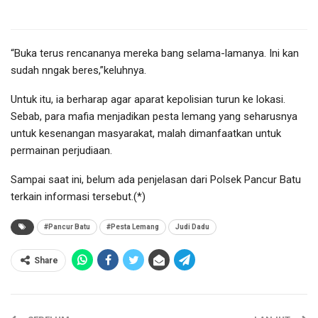
“Buka terus rencananya mereka bang selama-lamanya. Ini kan
sudah nngak beres,”keluhnya.
Untuk itu, ia berharap agar aparat kepolisian turun ke lokasi.
Sebab, para mafia menjadikan pesta lemang yang seharusnya
untuk kesenangan masyarakat, malah dimanfaatkan untuk
permainan perjudiaan.
Sampai saat ini, belum ada penjelasan dari Polsek Pancur Batu
terkain informasi tersebut.(*)
#Pancur Batu
#Pesta Lemang
Judi Dadu
Share