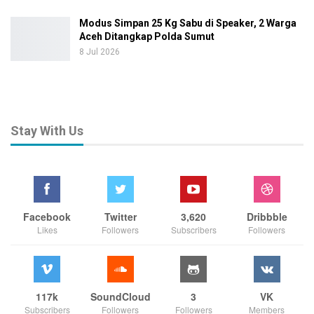
Modus Simpan 25 Kg Sabu di Speaker, 2 Warga
Aceh Ditangkap Polda Sumut
8 Jul 2026
Stay With Us
Facebook
Twitter
3,620
Dribbble
Likes
Followers
Subscribers
Followers
117k
SoundCloud
3
VK
Subscribers
Followers
Followers
Members