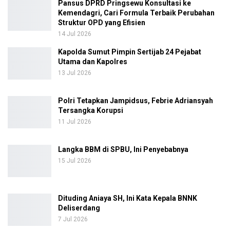
Pansus DPRD Pringsewu Konsultasi ke
Kemendagri, Cari Formula Terbaik Perubahan
Struktur OPD yang Efisien
14 Jul 2026
Kapolda Sumut Pimpin Sertijab 24 Pejabat
Utama dan Kapolres
13 Jul 2026
Polri Tetapkan Jampidsus, Febrie Adriansyah
Tersangka Korupsi
11 Jul 2026
Langka BBM di SPBU, Ini Penyebabnya
15 Jul 2026
Dituding Aniaya SH, Ini Kata Kepala BNNK
Deliserdang
7 Jul 2026