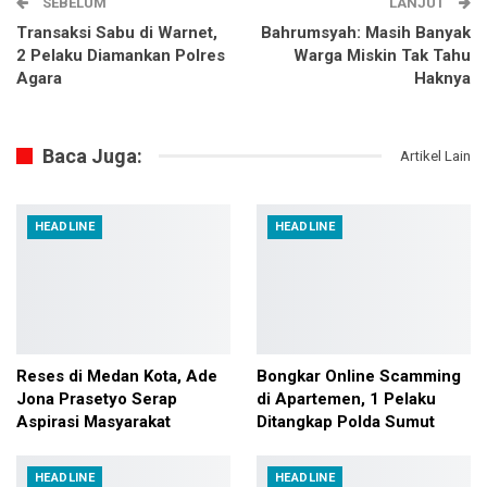
SEBELUM
LANJUT
Transaksi Sabu di Warnet,
Bahrumsyah: Masih Banyak
2 Pelaku Diamankan Polres
Warga Miskin Tak Tahu
Agara
Haknya
Baca Juga:
Artikel Lain
HEADLINE
HEADLINE
Reses di Medan Kota, Ade
Bongkar Online Scamming
Jona Prasetyo Serap
di Apartemen, 1 Pelaku
Aspirasi Masyarakat
Ditangkap Polda Sumut
HEADLINE
HEADLINE