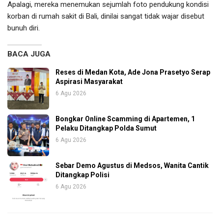
Apalagi, mereka menemukan sejumlah foto pendukung kondisi
korban di rumah sakit di Bali, dinilai sangat tidak wajar disebut
bunuh diri.
BACA JUGA
Reses di Medan Kota, Ade Jona Prasetyo Serap
Aspirasi Masyarakat
6 Agu 2026
Bongkar Online Scamming di Apartemen, 1
Pelaku Ditangkap Polda Sumut
6 Agu 2026
Sebar Demo Agustus di Medsos, Wanita Cantik
Ditangkap Polisi
6 Agu 2026