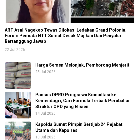
ART Asal Nagekeo Tewas Dilokasi Ledakan Grand Polonia,
Forum Pemuda NTT Sumut Desak Majikan Dan Penyalur
Bertanggung Jawab
22 Jul 2026
Harga Semen Melonjak, Pemborong Menjerit
25 Jul 2026
Pansus DPRD Pringsewu Konsultasi ke
Kemendagri, Cari Formula Terbaik Perubahan
Struktur OPD yang Efisien
14 Jul 2026
Kapolda Sumut Pimpin Sertijab 24 Pejabat
Utama dan Kapolres
13 Jul 2026