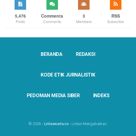
5,476
Comments
3
RSS
Posts
Comments
Members
Subscribe
BERANDA
REDAKSI
KODE ETIK JURNALISTIK
PEDOMAN MEDIA SIBER
INDEKS
© 2026 -
Lintaswarta.co
- Lintas Mengabarkan.