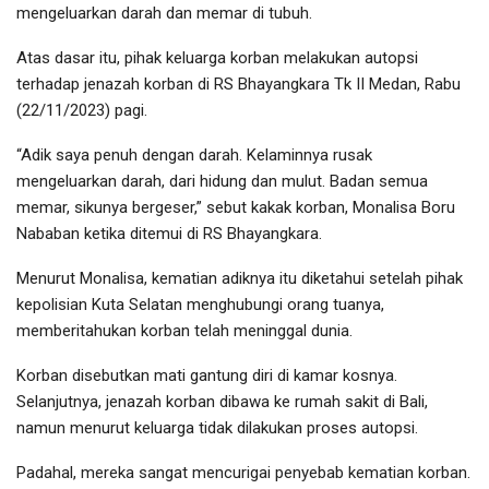
mengeluarkan darah dan memar di tubuh.
Atas dasar itu, pihak keluarga korban melakukan autopsi
terhadap jenazah korban di RS Bhayangkara Tk II Medan, Rabu
(22/11/2023) pagi.
“Adik saya penuh dengan darah. Kelaminnya rusak
mengeluarkan darah, dari hidung dan mulut. Badan semua
memar, sikunya bergeser,” sebut kakak korban, Monalisa Boru
Nababan ketika ditemui di RS Bhayangkara.
Menurut Monalisa, kematian adiknya itu diketahui setelah pihak
kepolisian Kuta Selatan menghubungi orang tuanya,
memberitahukan korban telah meninggal dunia.
Korban disebutkan mati gantung diri di kamar kosnya.
Selanjutnya, jenazah korban dibawa ke rumah sakit di Bali,
namun menurut keluarga tidak dilakukan proses autopsi.
Padahal, mereka sangat mencurigai penyebab kematian korban.