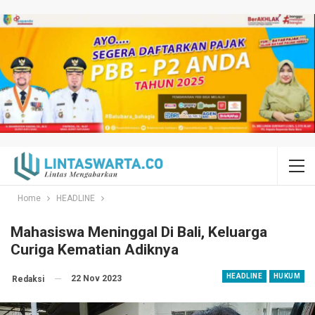
Home
HEADLINE
Mahasiswa Meninggal Di Bali, Keluarga
Curiga Kematian Adiknya
HEADLINE
HUKUM
22 Nov 2023
Redaksi