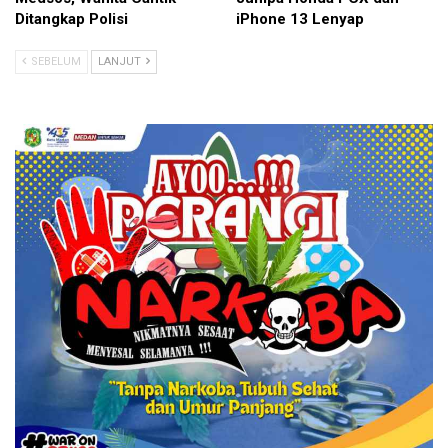
Ditangkap Polisi
iPhone 13 Lenyap
SEBELUM
LANJUT