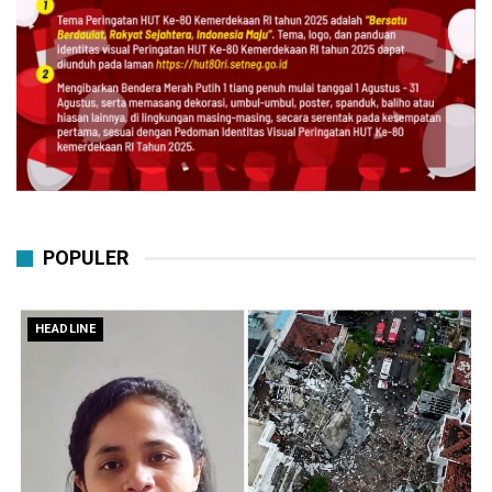
POPULER
HEADLINE