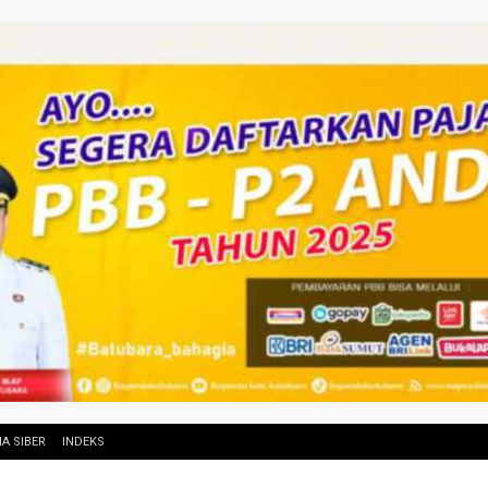
A SIBER
INDEKS