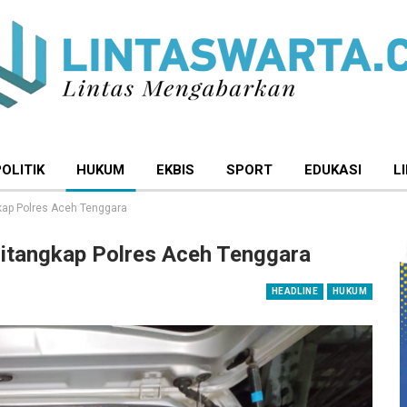
POLITIK
HUKUM
EKBIS
SPORT
EDUKASI
L
gkap Polres Aceh Tenggara
 Ditangkap Polres Aceh Tenggara
HEADLINE
HUKUM