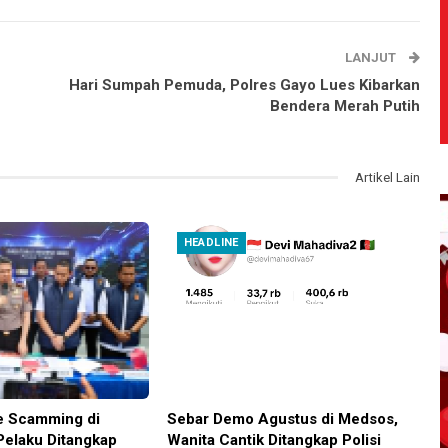
LANJUT
Hari Sumpah Pemuda, Polres Gayo Lues Kibarkan
Bendera Merah Putih
Artikel Lain
HEADLINE
e Scamming di
Sebar Demo Agustus di Medsos,
Pelaku Ditangkap
Wanita Cantik Ditangkap Polisi