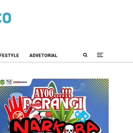
IFESTYLE
ADVETORIAL