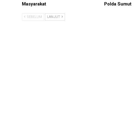
Masyarakat
Polda Sumut
SEBELUM
LANJUT