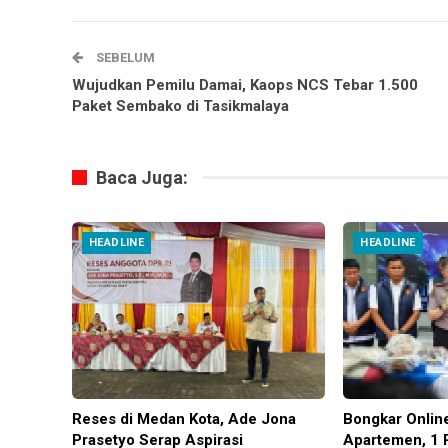
SEBELUM
Wujudkan Pemilu Damai, Kaops NCS Tebar 1.500
Paket Sembako di Tasikmalaya
Baca Juga:
HEADLINE
HEADLINE
Reses di Medan Kota, Ade Jona
Bongkar Onlin
Prasetyo Serap Aspirasi
Apartemen, 1 