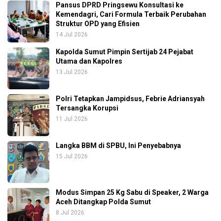
Pansus DPRD Pringsewu Konsultasi ke
Kemendagri, Cari Formula Terbaik Perubahan
Struktur OPD yang Efisien
14 Jul 2026
Kapolda Sumut Pimpin Sertijab 24 Pejabat
Utama dan Kapolres
13 Jul 2026
Polri Tetapkan Jampidsus, Febrie Adriansyah
Tersangka Korupsi
11 Jul 2026
Langka BBM di SPBU, Ini Penyebabnya
15 Jul 2026
Modus Simpan 25 Kg Sabu di Speaker, 2 Warga
Aceh Ditangkap Polda Sumut
8 Jul 2026