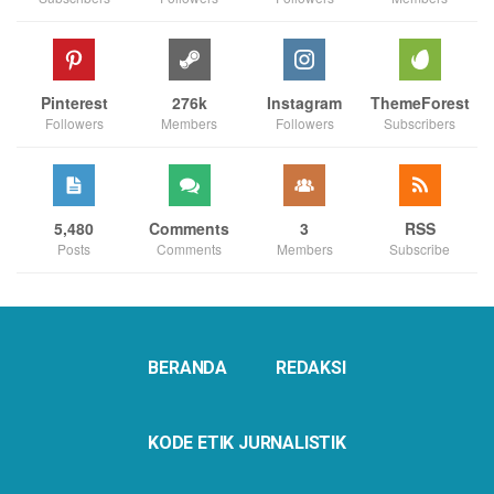
Pinterest
276k
Instagram
ThemeForest
Followers
Members
Followers
Subscribers
5,480
Comments
3
RSS
Posts
Comments
Members
Subscribe
BERANDA
REDAKSI
KODE ETIK JURNALISTIK