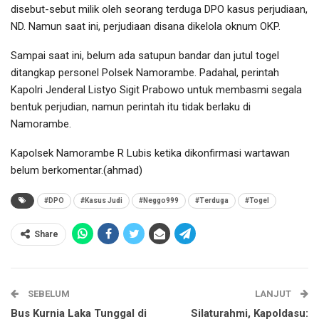
disebut-sebut milik oleh seorang terduga DPO kasus perjudiaan,
ND. Namun saat ini, perjudiaan disana dikelola oknum OKP.
Sampai saat ini, belum ada satupun bandar dan jutul togel
ditangkap personel Polsek Namorambe. Padahal, perintah
Kapolri Jenderal Listyo Sigit Prabowo untuk membasmi segala
bentuk perjudian, namun perintah itu tidak berlaku di
Namorambe.
Kapolsek Namorambe R Lubis ketika dikonfirmasi wartawan
belum berkomentar.(ahmad)
#DPO
#Kasus Judi
#Neggo999
#Terduga
#Togel
Share
SEBELUM
LANJUT
Bus Kurnia Laka Tunggal di
Silaturahmi, Kapoldasu: