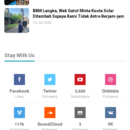
BBM Langka, Wak Gatot Minta Kuota Solar
Ditambah Supaya Kami Tidak Antre Berjam-jam
10 Jul 2026
Stay With Us
Facebook
Twitter
3,620
Dribbble
Likes
Followers
Subscribers
Followers
117k
SoundCloud
3
VK
Subscribers
Followers
Followers
Members