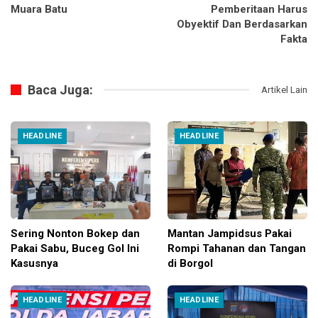
Muara Batu
Pemberitaan Harus
Obyektif Dan Berdasarkan
Fakta
Baca Juga:
Artikel Lain
HEADLINE
HEADLINE
Sering Nonton Bokep dan
Mantan Jampidsus Pakai
Pakai Sabu, Buceg Gol Ini
Rompi Tahanan dan Tangan
Kasusnya
di Borgol
HEADLINE
HEADLINE