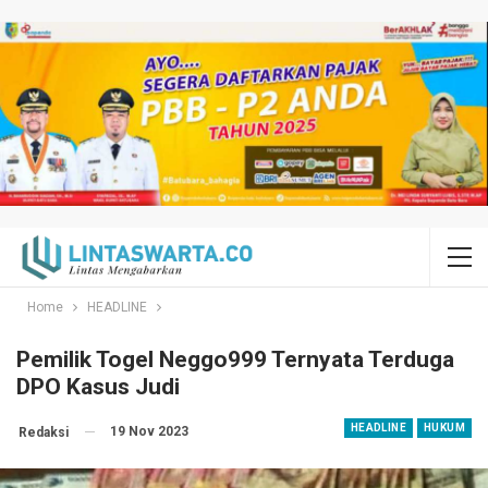
Home
HEADLINE
Pemilik Togel Neggo999 Ternyata Terduga
DPO Kasus Judi
HEADLINE
HUKUM
19 Nov 2023
Redaksi