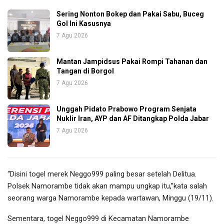
Sering Nonton Bokep dan Pakai Sabu, Buceg
Gol Ini Kasusnya
7 Agu 2026
Mantan Jampidsus Pakai Rompi Tahanan dan
Tangan di Borgol
7 Agu 2026
Unggah Pidato Prabowo Program Senjata
Nuklir Iran, AYP dan AF Ditangkap Polda Jabar
7 Agu 2026
“Disini togel merek Neggo999 paling besar setelah Delitua.
Polsek Namorambe tidak akan mampu ungkap itu,”kata salah
seorang warga Namorambe kepada wartawan, Minggu (19/11).
Sementara, togel Neggo999 di Kecamatan Namorambe