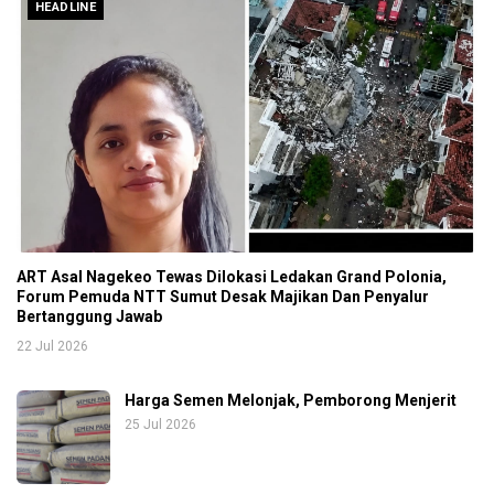
HEADLINE
ART Asal Nagekeo Tewas Dilokasi Ledakan Grand Polonia,
Forum Pemuda NTT Sumut Desak Majikan Dan Penyalur
Bertanggung Jawab
22 Jul 2026
Harga Semen Melonjak, Pemborong Menjerit
25 Jul 2026