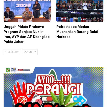
Unggah Pidato Prabowo
Polrestabes Medan
Program Senjata Nuklir
Musnahkan Barang Bukti
Iran, AYP dan AF Ditangkap
Narkoba
Polda Jabar
SEBELUM
LANJUT