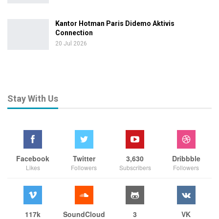
Kantor Hotman Paris Didemo Aktivis
Connection
20 Jul 2026
Stay With Us
Facebook
Twitter
3,630
Dribbble
Likes
Followers
Subscribers
Followers
117k
SoundCloud
3
VK