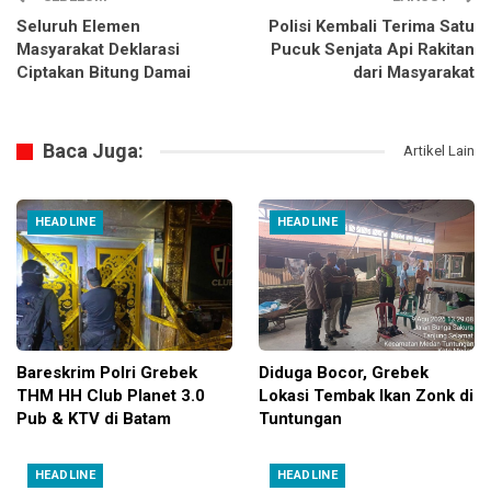
Seluruh Elemen
Polisi Kembali Terima Satu
Masyarakat Deklarasi
Pucuk Senjata Api Rakitan
Ciptakan Bitung Damai
dari Masyarakat
Baca Juga:
Artikel Lain
HEADLINE
HEADLINE
Bareskrim Polri Grebek
Diduga Bocor, Grebek
THM HH Club Planet 3.0
Lokasi Tembak Ikan Zonk di
Pub & KTV di Batam
Tuntungan
HEADLINE
HEADLINE