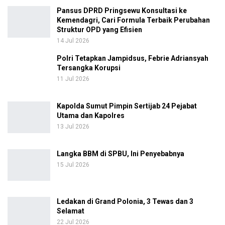
Pansus DPRD Pringsewu Konsultasi ke
Kemendagri, Cari Formula Terbaik Perubahan
Struktur OPD yang Efisien
14 Jul 2026
Polri Tetapkan Jampidsus, Febrie Adriansyah
Tersangka Korupsi
11 Jul 2026
Kapolda Sumut Pimpin Sertijab 24 Pejabat
Utama dan Kapolres
13 Jul 2026
Langka BBM di SPBU, Ini Penyebabnya
15 Jul 2026
Ledakan di Grand Polonia, 3 Tewas dan 3
Selamat
22 Jul 2026