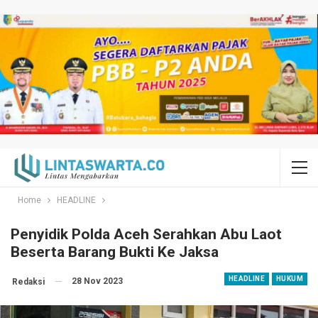
Home
HEADLINE
Penyidik Polda Aceh Serahkan Abu Laot
Beserta Barang Bukti Ke Jaksa
HEADLINE
HUKUM
28 Nov 2023
Redaksi