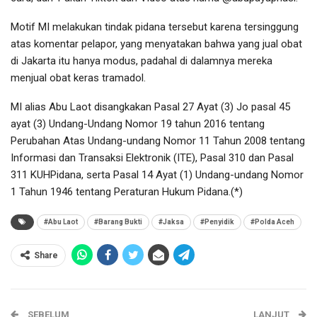
Motif MI melakukan tindak pidana tersebut karena tersinggung
atas komentar pelapor, yang menyatakan bahwa yang jual obat
di Jakarta itu hanya modus, padahal di dalamnya mereka
menjual obat keras tramadol.
MI alias Abu Laot disangkakan Pasal 27 Ayat (3) Jo pasal 45
ayat (3) Undang-Undang Nomor 19 tahun 2016 tentang
Perubahan Atas Undang-undang Nomor 11 Tahun 2008 tentang
Informasi dan Transaksi Elektronik (ITE), Pasal 310 dan Pasal
311 KUHPidana, serta Pasal 14 Ayat (1) Undang-undang Nomor
1 Tahun 1946 tentang Peraturan Hukum Pidana.(*)
#Abu Laot
#Barang Bukti
#Jaksa
#Penyidik
#Polda Aceh
Share
SEBELUM
LANJUT