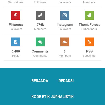
Subscribers
Followers
Followers
Members
Pinterest
276k
Instagram
ThemeForest
Followers
Members
Followers
Subscribers
5,486
Comments
3
RSS
Posts
Comments
Members
Subscribe
BERANDA
REDAKSI
KODE ETIK JURNALISTIK