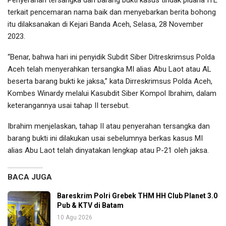
Penyerahan tersangka dan barang bukti kasus tindak pidana ITE
terkait pencemaran nama baik dan menyebarkan berita bohong
itu dilaksanakan di Kejari Banda Aceh, Selasa, 28 November
2023.
“Benar, bahwa hari ini penyidik Subdit Siber Ditreskrimsus Polda
Aceh telah menyerahkan tersangka MI alias Abu Laot atau AL
beserta barang bukti ke jaksa,” kata Dirreskrimsus Polda Aceh,
Kombes Winardy melalui Kasubdit Siber Kompol Ibrahim, dalam
keterangannya usai tahap II tersebut.
Ibrahim menjelaskan, tahap II atau penyerahan tersangka dan
barang bukti ini dilakukan usai sebelumnya berkas kasus MI
alias Abu Laot telah dinyatakan lengkap atau P-21 oleh jaksa.
BACA JUGA
Bareskrim Polri Grebek THM HH Club Planet 3.0
Pub & KTV di Batam
10 Agu 2026