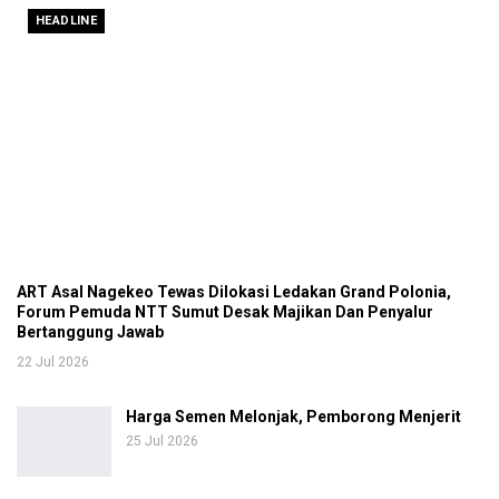
HEADLINE
ART Asal Nagekeo Tewas Dilokasi Ledakan Grand Polonia,
Forum Pemuda NTT Sumut Desak Majikan Dan Penyalur
Bertanggung Jawab
22 Jul 2026
Harga Semen Melonjak, Pemborong Menjerit
25 Jul 2026