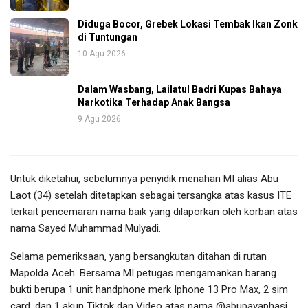
Diduga Bocor, Grebek Lokasi Tembak Ikan Zonk
di Tuntungan
10 Agu 2026
Dalam Wasbang, Lailatul Badri Kupas Bahaya
Narkotika Terhadap Anak Bangsa
9 Agu 2026
Untuk diketahui, sebelumnya penyidik menahan MI alias Abu
Laot (34) setelah ditetapkan sebagai tersangka atas kasus ITE
terkait pencemaran nama baik yang dilaporkan oleh korban atas
nama Sayed Muhammad Mulyadi.
Selama pemeriksaan, yang bersangkutan ditahan di rutan
Mapolda Aceh. Bersama MI petugas mengamankan barang
bukti berupa 1 unit handphone merk Iphone 13 Pro Max, 2 sim
card, dan 1 akun Tiktok dan Video atas nama @abupayaphasi.