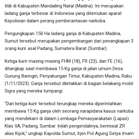
titik di Kabupaten Mandailing Natal (Madina). Ini merupakan
ladang ganja terbesar di Indonesia yang ditemukan aparat
Kepolisian dalam perang pemberantasan narkoba.
Pengungkapan 150 Ha ladang ganja di Kabupaten Madina,
Sumut tersebut merupakan pengembangan dari penangkapan 3
orang kurir asal Padang, Sumatera Barat (Sumbar).
Ketiga kurir masing-masing FHM (18), FR (23), dan FE (16),
ditangkap saat membawa 15 Kg ganja di jalan umum Desa
Gunung Baringin, Penyabungan Timur, Kabupaten Madina, Rabu
(1/11/2023). Ganja tersebut diletakkan di bagian belakang mobil
Sigra yang mereka tumpangi.
“Dari ketiga kurir tersebut terungkap mereka diperintahkan
membawa 15 Kg ganja oleh seorang narapidana kasus narkoba
yang mendekam di dalam Lembaga Pemasyarakatan (Lapas)
Klas IIA, Padang, Sumbar. Inilah pengendalinya, berinisial ZR
alias Kijok,” ungkap Kapolda Sumut, Irjen Pol Agung Setya Imam