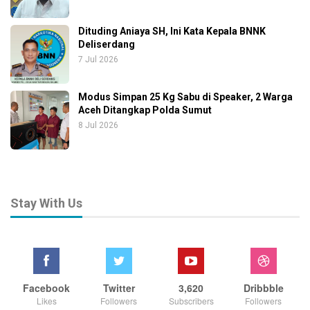
Dituding Aniaya SH, Ini Kata Kepala BNNK
Deliserdang
7 Jul 2026
Modus Simpan 25 Kg Sabu di Speaker, 2 Warga
Aceh Ditangkap Polda Sumut
8 Jul 2026
Stay With Us
Facebook
Twitter
3,620
Dribbble
Likes
Followers
Subscribers
Followers