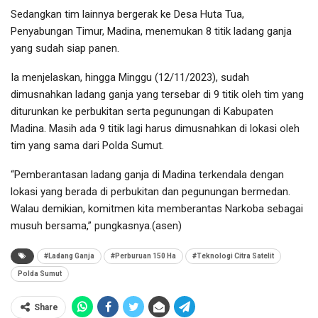
Sedangkan tim lainnya bergerak ke Desa Huta Tua,
Penyabungan Timur, Madina, menemukan 8 titik ladang ganja
yang sudah siap panen.
Ia menjelaskan, hingga Minggu (12/11/2023), sudah
dimusnahkan ladang ganja yang tersebar di 9 titik oleh tim yang
diturunkan ke perbukitan serta pegunungan di Kabupaten
Madina. Masih ada 9 titik lagi harus dimusnahkan di lokasi oleh
tim yang sama dari Polda Sumut.
“Pemberantasan ladang ganja di Madina terkendala dengan
lokasi yang berada di perbukitan dan pegunungan bermedan.
Walau demikian, komitmen kita memberantas Narkoba sebagai
musuh bersama,” pungkasnya.(asen)
#Ladang Ganja
#Perburuan 150 Ha
#Teknologi Citra Satelit
Polda Sumut
Share