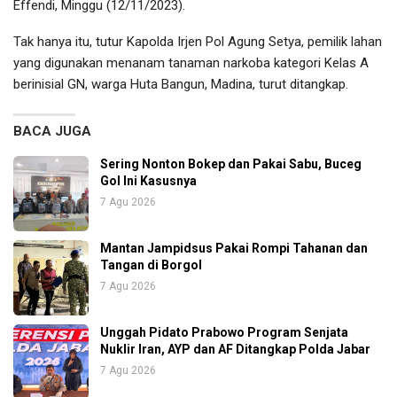
Effendi, Minggu (12/11/2023).
Tak hanya itu, tutur Kapolda Irjen Pol Agung Setya, pemilik lahan
yang digunakan menanam tanaman narkoba kategori Kelas A
berinisial GN, warga Huta Bangun, Madina, turut ditangkap.
BACA JUGA
Sering Nonton Bokep dan Pakai Sabu, Buceg
Gol Ini Kasusnya
7 Agu 2026
Mantan Jampidsus Pakai Rompi Tahanan dan
Tangan di Borgol
7 Agu 2026
Unggah Pidato Prabowo Program Senjata
Nuklir Iran, AYP dan AF Ditangkap Polda Jabar
7 Agu 2026