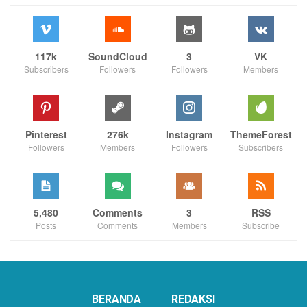
117k
SoundCloud
3
VK
Subscribers
Followers
Followers
Members
Pinterest
276k
Instagram
ThemeForest
Followers
Members
Followers
Subscribers
5,480
Comments
3
RSS
Posts
Comments
Members
Subscribe
BERANDA
REDAKSI