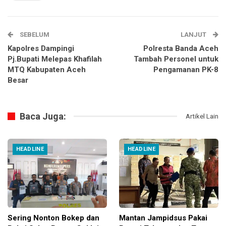
SEBELUM
LANJUT
Kapolres Dampingi
Polresta Banda Aceh
Pj.Bupati Melepas Khafilah
Tambah Personel untuk
MTQ Kabupaten Aceh
Pengamanan PK-8
Besar
Baca Juga:
Artikel Lain
HEADLINE
HEADLINE
Sering Nonton Bokep dan
Mantan Jampidsus Pakai