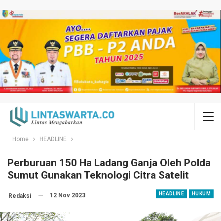
Home
HEADLINE
Perburuan 150 Ha Ladang Ganja Oleh Polda
Sumut Gunakan Teknologi Citra Satelit
HEADLINE
HUKUM
12 Nov 2023
Redaksi