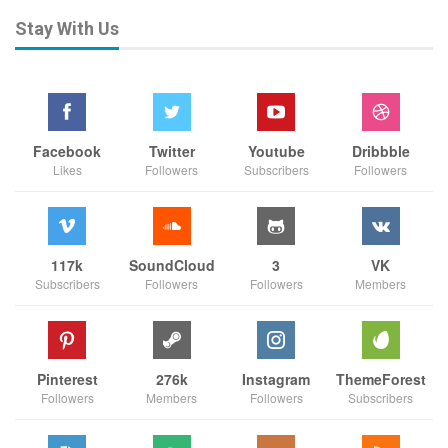
Stay With Us
Facebook
Twitter
Youtube
Dribbble
Likes
Followers
Subscribers
Followers
117k
SoundCloud
3
VK
Subscribers
Followers
Followers
Members
Pinterest
276k
Instagram
ThemeForest
Followers
Members
Followers
Subscribers