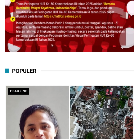
POPULER
HEADLINE