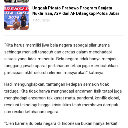
Unggah Pidato Prabowo Program Senjata
Nuklir Iran, AYP dan AF Ditangkap Polda Jabar
7 Agu 2026
“Kita harus memiliki jiwa bela negara sebagai pilar utama
sehingga menjadi tangguh dan cerdas dalam menghadapi
situasi yang tidak menentu. Bela negera tidak hanya menjadi
tanggung jawab aparat pertahanan tetapi juga membutuhkan
partisipasi aktif seluruh elemen masyarakat,” katanya.
Hadi mengungkapkan, tantangan kedepan semakin tidak
terduga. Kita tidak hanya menghadapi ancaman fisik tetapi juga
menghadapi ancaman tak kasat mata, pandemi, konflik global,
revolusi teknologi hingga krisis iklim telah membawa dampak
dan resiko ketahanan negara.
“Oleh karena itu bela negara di Indonesia bukan hanya terkait