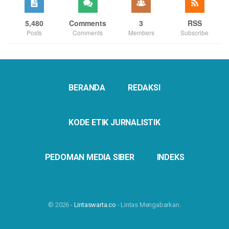
5,480
Comments
3
RSS
Posts
Comments
Members
Subscribe
BERANDA
REDAKSI
KODE ETIK JURNALISTIK
PEDOMAN MEDIA SIBER
INDEKS
© 2026 -
Lintaswarta.co
- Lintas Mengabarkan.