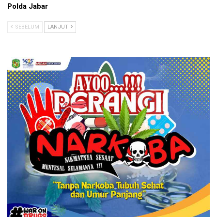
Polda Jabar
SEBELUM
LANJUT