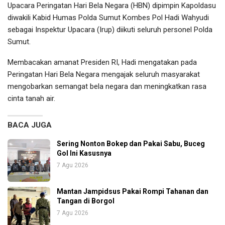
Upacara Peringatan Hari Bela Negara (HBN) dipimpin Kapoldasu
diwakili Kabid Humas Polda Sumut Kombes Pol Hadi Wahyudi
sebagai Inspektur Upacara (Irup) diikuti seluruh personel Polda
Sumut.
Membacakan amanat Presiden RI, Hadi mengatakan pada
Peringatan Hari Bela Negara mengajak seluruh masyarakat
mengobarkan semangat bela negara dan meningkatkan rasa
cinta tanah air.
BACA JUGA
Sering Nonton Bokep dan Pakai Sabu, Buceg
Gol Ini Kasusnya
7 Agu 2026
Mantan Jampidsus Pakai Rompi Tahanan dan
Tangan di Borgol
7 Agu 2026