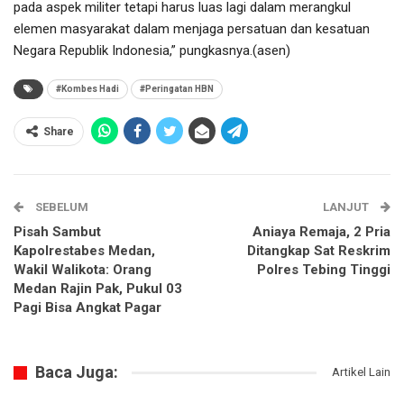
pada aspek militer tetapi harus luas lagi dalam merangkul
elemen masyarakat dalam menjaga persatuan dan kesatuan
Negara Republik Indonesia,” pungkasnya.(asen)
#Kombes Hadi
#Peringatan HBN
Share
SEBELUM
LANJUT
Pisah Sambut
Aniaya Remaja, 2 Pria
Kapolrestabes Medan,
Ditangkap Sat Reskrim
Wakil Walikota: Orang
Polres Tebing Tinggi
Medan Rajin Pak, Pukul 03
Pagi Bisa Angkat Pagar
Baca Juga:
Artikel Lain