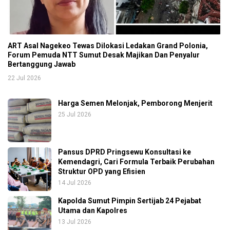
ART Asal Nagekeo Tewas Dilokasi Ledakan Grand Polonia,
Forum Pemuda NTT Sumut Desak Majikan Dan Penyalur
Bertanggung Jawab
22 Jul 2026
Harga Semen Melonjak, Pemborong Menjerit
25 Jul 2026
Pansus DPRD Pringsewu Konsultasi ke
Kemendagri, Cari Formula Terbaik Perubahan
Struktur OPD yang Efisien
14 Jul 2026
Kapolda Sumut Pimpin Sertijab 24 Pejabat
Utama dan Kapolres
13 Jul 2026