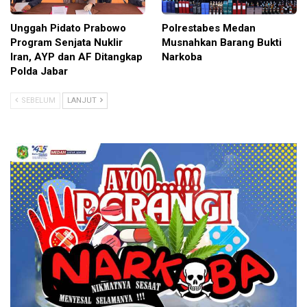
Unggah Pidato Prabowo
Polrestabes Medan
Program Senjata Nuklir
Musnahkan Barang Bukti
Iran, AYP dan AF Ditangkap
Narkoba
Polda Jabar
SEBELUM
LANJUT