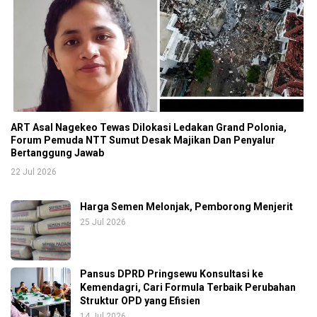
ART Asal Nagekeo Tewas Dilokasi Ledakan Grand Polonia,
Forum Pemuda NTT Sumut Desak Majikan Dan Penyalur
Bertanggung Jawab
22 Jul 2026
Harga Semen Melonjak, Pemborong Menjerit
25 Jul 2026
Pansus DPRD Pringsewu Konsultasi ke
Kemendagri, Cari Formula Terbaik Perubahan
Struktur OPD yang Efisien
14 Jul 2026