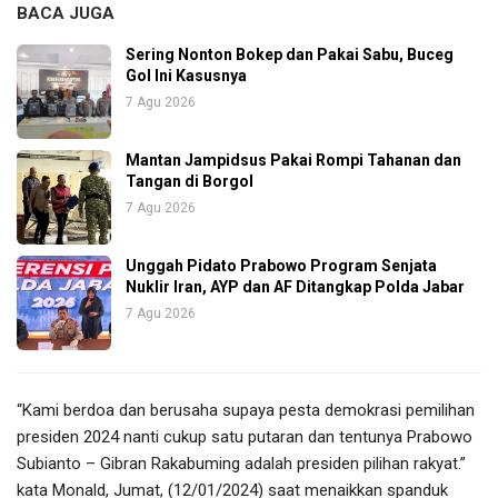
BACA JUGA
Sering Nonton Bokep dan Pakai Sabu, Buceg
Gol Ini Kasusnya
7 Agu 2026
Mantan Jampidsus Pakai Rompi Tahanan dan
Tangan di Borgol
7 Agu 2026
Unggah Pidato Prabowo Program Senjata
Nuklir Iran, AYP dan AF Ditangkap Polda Jabar
7 Agu 2026
“Kami berdoa dan berusaha supaya pesta demokrasi pemilihan
presiden 2024 nanti cukup satu putaran dan tentunya Prabowo
Subianto – Gibran Rakabuming adalah presiden pilihan rakyat.”
kata Monald, Jumat, (12/01/2024) saat menaikkan spanduk