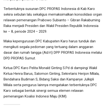
Terbentuknya susunan DPC PROPAS Indonesia di Kab Karo
sekira sebulan lalu sekaligus memaksimalkan konsolidasi organ
relawan pemenangan Prabowo Subianto – Gibran Rakabuming
Raka menjadi Presiden dan Wakil Presiden Republik Indonesia
ke – 8, periode 2024 – 2029.
Maka kepengurusan DPC Kabupaten Karo harus tunduk dan
mengikuti segala pedoman yang tertuang dalam anggaran
dasar dan rumah tangga (Ad/rt) DPP PROPAS Indonesia melalui
DPD PROPAS Sumut.
Ketua DPC Karo Pelita Monald Ginting S.Pd di dampingi Wakil
Ketua Henra Barus, Salomon Ginting, Sekretaris Herijon Milala,
Bendahara Budiman S, Bidang Saksi dan Kampanye Julkipli
Milala serta pengurus lainnya mengatakan terbentuknya DPC
Karo sebagai bentuk sinergi semua elemen relawan
pemenangan Koalisi Indonesi Maju (KIM).