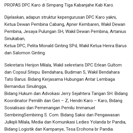
PROPAS DPC Karo di Simpang Tiga Kabanjahe Kab Karo.
Dijelaskan, adapun struktur kepengurusan DPC Karo yakni,
Ketua Dewan Pembina Cabang, Apner Kembaren, Wakil Dewan
Pembina, Jesaya Pulungan SH, Wakil Dewan Pembina, Artanius
Sinukaban,
Ketua DPC, Pelita Monald Ginting SPd, Wakil Ketua Henra Barus
dan Salomon Ginting.
Sekretaris Herijon Milala, Wakil sekretaris DPC Erlean Gultom
dan Copsul Sitepu. Bendahara, Budiman S, Wakil Bendahara
Tato Barus. Bidang Kerjasama Hubungan Antar Lembaga
Bernandus Sinulingga,
Bidang Hukum dan Advokasi Jerry Sejahtera Tarigan SH. Bidang
Koordinator Pemilih dan Gen – Z, Hendri Karo – Karo, Bidang
Sosialisasi dan Pemenangan Pemilu Immanuel
SembiringSembiring S. Com. Bidang Saksi dan Pengawasan
Julkipli Milala, Media dan Komunikasi Ledies Yolanda br Pandia,
Bidang Logistik dan Kampanye, Tesa Ercihona br Pandia.