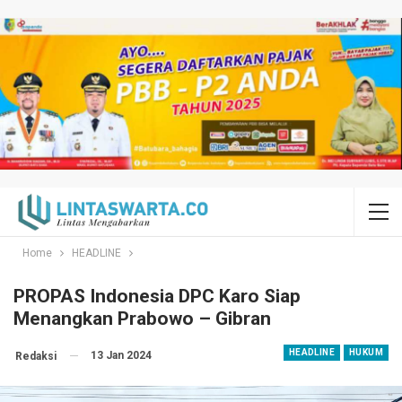
Home
HEADLINE
PROPAS Indonesia DPC Karo Siap
Menangkan Prabowo – Gibran
HEADLINE
HUKUM
13 Jan 2024
Redaksi