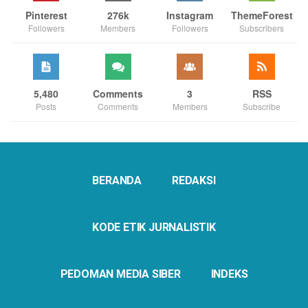
Pinterest
276k
Instagram
ThemeForest
Followers
Members
Followers
Subscribers
5,480
Comments
3
RSS
Posts
Comments
Members
Subscribe
BERANDA
REDAKSI
KODE ETIK JURNALISTIK
PEDOMAN MEDIA SIBER
INDEKS