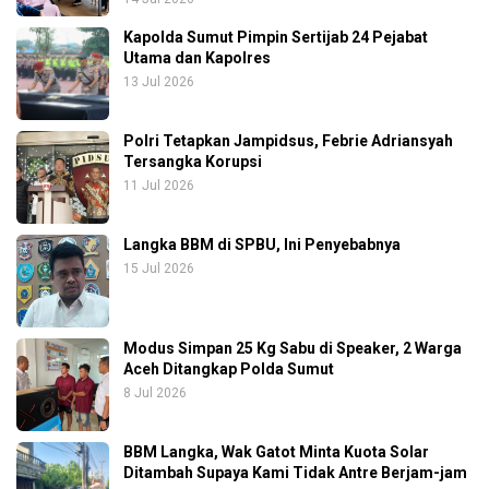
Kapolda Sumut Pimpin Sertijab 24 Pejabat
Utama dan Kapolres
13 Jul 2026
Polri Tetapkan Jampidsus, Febrie Adriansyah
Tersangka Korupsi
11 Jul 2026
Langka BBM di SPBU, Ini Penyebabnya
15 Jul 2026
Modus Simpan 25 Kg Sabu di Speaker, 2 Warga
Aceh Ditangkap Polda Sumut
8 Jul 2026
BBM Langka, Wak Gatot Minta Kuota Solar
Ditambah Supaya Kami Tidak Antre Berjam-jam