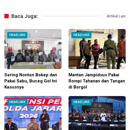
Baca Juga:
Artikel Lain
HEADLINE
HEADLINE
Sering Nonton Bokep dan
Mantan Jampidsus Pakai
Pakai Sabu, Buceg Gol Ini
Rompi Tahanan dan Tangan
Kasusnya
di Borgol
HEADLINE
HEADLINE