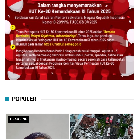
POPULER
HEADLINE