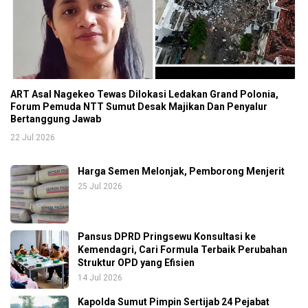
ART Asal Nagekeo Tewas Dilokasi Ledakan Grand Polonia,
Forum Pemuda NTT Sumut Desak Majikan Dan Penyalur
Bertanggung Jawab
22 Jul 2026
Harga Semen Melonjak, Pemborong Menjerit
25 Jul 2026
Pansus DPRD Pringsewu Konsultasi ke
Kemendagri, Cari Formula Terbaik Perubahan
Struktur OPD yang Efisien
14 Jul 2026
Kapolda Sumut Pimpin Sertijab 24 Pejabat