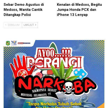
Sebar Demo Agustus di
Kenalan di Medsos, Begitu
Medsos, Wanita Cantik
Jumpa Honda PCX dan
Ditangkap Polisi
iPhone 13 Lenyap
SEBELUM
LANJUT