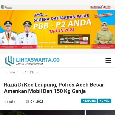
Home
HEADLINE
Razia Di Kec Leupung, Polres Aceh Besar
Amankan Mobil Dan 150 Kg Ganja
HEADLINE
HUKUM
31 Okt 2023
Redaksi