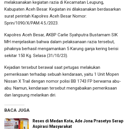
melaksanakan kegiatan razia di Kecamatan Leupung,
Kabupaten Aceh Besar. Kegiatan ini dilaksanakan berdasarkan
surat perintah Kapolres Aceh Besar Nomor:
Sprin/1090/X/PAM.4.5./2023.
Kapolres Aceh Besar, AKBP Carlie Syahputra Bustamam SIK
MH menjelaskan bahwa dalam pelaksanaan razia tersebut,
pihaknya berhasil mengamankan 5 Karung ganja kering berisi
sekitar 150 Kg. Selasa (31/10/23).
Kejadian tersebut berawal saat petugas melakukan
pemeriksaan terhadap sebuah kendaraan, yaitu 1 Unit Mopen
Nissan X Trail dengan nomor polisi BB 1743 FP berwarna abu-
abu. Namun, kendaraan tersebut mengabaikan pemeriksaan
dan langsung melarikan diri.
BACA JUGA
Reses di Medan Kota, Ade Jona Prasetyo Serap
Aspirasi Masyarakat