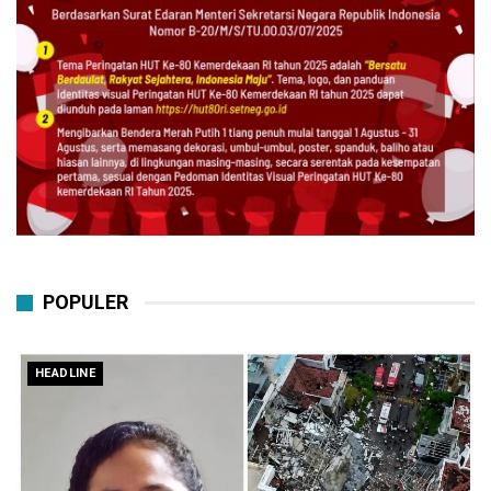
POPULER
HEADLINE