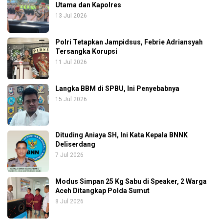
Utama dan Kapolres
13 Jul 2026
Polri Tetapkan Jampidsus, Febrie Adriansyah
Tersangka Korupsi
11 Jul 2026
Langka BBM di SPBU, Ini Penyebabnya
15 Jul 2026
Dituding Aniaya SH, Ini Kata Kepala BNNK
Deliserdang
7 Jul 2026
Modus Simpan 25 Kg Sabu di Speaker, 2 Warga
Aceh Ditangkap Polda Sumut
8 Jul 2026