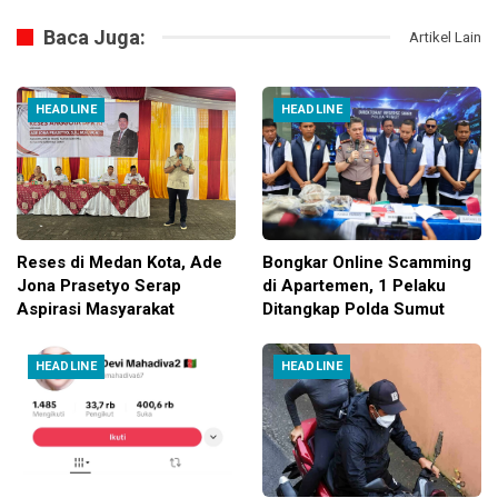
Baca Juga:
Artikel Lain
HEADLINE
HEADLINE
Reses di Medan Kota, Ade
Bongkar Online Scamming
Jona Prasetyo Serap
di Apartemen, 1 Pelaku
Aspirasi Masyarakat
Ditangkap Polda Sumut
HEADLINE
HEADLINE